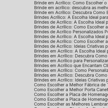
Brinde em Acrílico: Como Escolher 
Brinde em acrílico: descubra as me
Brinde em Acrílico: Descubra Como 
Brindes Acrílico: A Escolha Ideal p
Brindes de Acrílico: A Escolha Idea
Brindes de Acrílico: Como Escolhe
Brindes de Acrílico Personalizado
Brindes de Acrílico: A Escolha Idea
Brindes de Acrílico: Como Escolhe
Brindes de Acrílico: Ideias Criativas
Brindes em Acrílico: A Escolha Idea
Brindes em Acrílico: Descubra Com
Brindes em Acrílico para Personaliza
Brindes em Acrílico que Encantam Cl
Brindes em Acrílico: Como Personali
Brindes em Acrílico: Descubra Como
Brindes em Acrílico: Ideias Criativa
Como Escolher a Melhor Fábrica de
Como Escolher a Melhor Porta Caneta
Como Escolher a Placa de Homenage
Como Escolher a Placa de Homenag
Como Escolher as Melhores Lembran