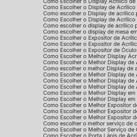
Como Escolher o Display Acrílico d
Como Escolher o Display de Acrílic
Como escolher o Display de acrílico
Como Escolher o Display de Acrílic
Como escolher o display de acrílico
Como escolher o display de mesa em
Como Escolher o Expositor de Acríli
Como Escolher o Expositor de Acríl
Como Escolher o Expositor de Óculo
Como Escolher o Melhor Display Ac
Como Escolher o Melhor Display de 
Como escolher o melhor Display de 
Como Escolher o Melhor Display de 
Como Escolher o Melhor Display de 
Como Escolher o Melhor Display de 
Como Escolher o Melhor Display em
Como Escolher o Melhor Display em
Como Escolher o Melhor Expositor 
Como Escolher o Melhor Expositor de
Como Escolher o Melhor Expositor d
Como escolher o melhor serviço de 
Como Escolher o Melhor Serviço de
Como Escolher o Porta Lápis de Acr