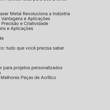
aser Metal Revoluciona a Indústria
co: Vantagens e Aplicações
o: Precisão e Criatividade
ens e Aplicações
de
lico: tudo que você precisa saber
aser para projetos personalizados
a
s Melhores Peças de Acrílico