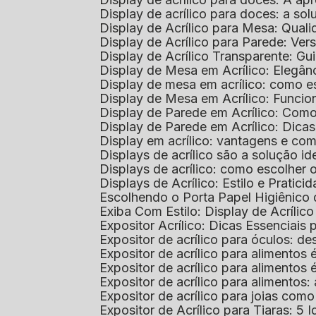
Display de acrílico para doces: a so
Display de Acrílico para Mesa: Quali
Display de Acrílico para Parede: Vers
Display de Acrílico Transparente: G
Display de Mesa em Acrílico: Elegân
Display de mesa em acrílico: como es
Display de Mesa em Acrílico: Funcio
Display de Parede em Acrílico: Com
Display de Parede em Acrílico: Dic
Display em acrílico: vantagens e co
Displays de acrílico são a solução
Displays de acrílico: como escolher
Displays de Acrílico: Estilo e Pratici
Escolhendo o Porta Papel Higiênico 
Exiba Com Estilo: Display de Acrílic
Expositor Acrílico: Dicas Essenciai
Expositor de acrílico para óculos: 
Expositor de acrílico para alimento
Expositor de acrílico para alimento
Expositor de acrílico para alimento
Expositor de acrílico para joias com
Expositor de Acrílico para Tiaras: 5 I