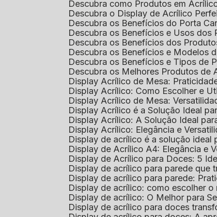
Descubra como Produtos em Acrílic
Descubra o Display de Acrílico Perfe
Descubra os Benefícios do Porta Can
Descubra os Benefícios e Usos dos
Descubra os Benefícios dos Produto
Descubra os Benefícios e Modelos d
Descubra os Benefícios e Tipos de 
Descubra os Melhores Produtos de 
Display Acrílico de Mesa: Praticidade
Display Acrílico: Como Escolher e Ut
Display Acrílico de Mesa: Versatilida
Display Acrílico é a Solução Ideal
Display Acrílico: A Solução Ideal p
Display Acrílico: Elegância e Versatil
Display de acrílico é a solução ide
Display de Acrílico A4: Elegância e V
Display de Acrílico para Doces: 5 Ide
Display de acrílico para parede que
Display de acrílico para parede: Prat
Display de acrílico: como escolher o 
Display de acrílico: O Melhor para 
Display de acrílico para doces tra
Display de acrílico para doces: A 