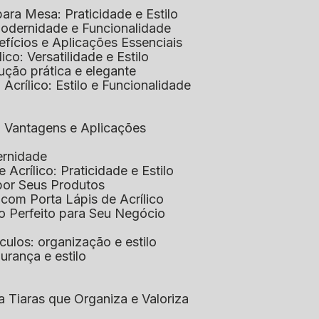
 para Mesa: Praticidade e Estilo
 Modernidade e Funcionalidade
nefícios e Aplicações Essenciais
lico: Versatilidade e Estilo
ução prática e elegante
 Acrílico: Estilo e Funcionalidade
co: Vantagens e Aplicações
ernidade
de Acrílico: Praticidade e Estilo
xpor Seus Produtos
e com Porta Lápis de Acrílico
lo Perfeito para Seu Negócio
óculos: organização e estilo
urança e estilo
ra Tiaras que Organiza e Valoriza