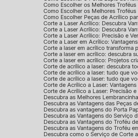
Como Escolher os Melhores Troféus 
Como Escolher os Melhores Troféus
Como Escolher Peças de Acrílico par
Corte a Laser Acrílico: Descubra V
Corte a Laser Acrílico: Descubra V
Corte a Laser Acrílico: Precisão e Ve
Corte a Laser em Acrílico: Vantagen
Corte a laser em acrílico transforma
Corte a laser em acrílico: descubra
Corte a laser em acrílico: Projetos 
Corte de acrílico a laser: descubra 
Corte de acrílico a laser: tudo que v
Corte de acrílico a laser: tudo que 
Corte de Acrílico a Laser: Vantage
Corte de Acrílico a Laser: Precisão e 
Descubra as Melhores Lembrancinha
Descubra as Vantagens das Peças de
Descubra as vantagens do Porta Pap
Descubra as Vantagens do Serviço d
Descubra as Vantagens do Troféu d
Descubra as Vantagens do Troféu e
Descubra como o Serviço de Corte a