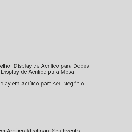
elhor Display de Acrílico para Doces
 Display de Acrílico para Mesa
splay em Acrílico para seu Negócio
em Acrílico Ideal para Seu Evento