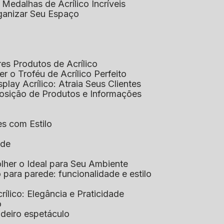
 Medalhas de Acrílico Incríveis
rganizar Seu Espaço
res Produtos de Acrílico
her o Troféu de Acrílico Perfeito
isplay Acrílico: Atraia Seus Clientes
xposição de Produtos e Informações
tes com Estilo
ade
olher o Ideal para Seu Ambiente
co para parede: funcionalidade e estilo
crílico: Elegância e Praticidade
o
adeiro espetáculo