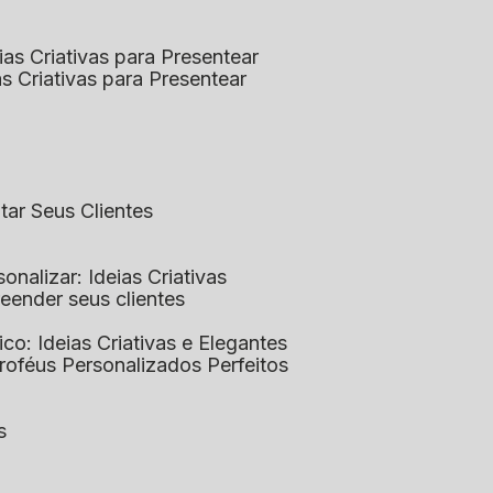
eias Criativas para Presentear
ias Criativas para Presentear
ntar Seus Clientes
sonalizar: Ideias Criativas
preender seus clientes
lico: Ideias Criativas e Elegantes
Troféus Personalizados Perfeitos
s