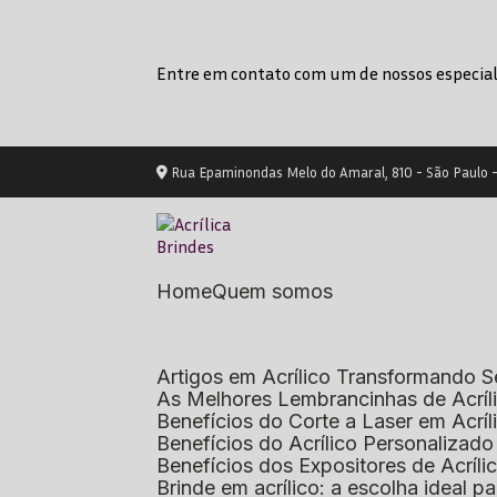
Entre em contato com um de nossos especial
Rua Epaminondas Melo do Amaral, 810 - São Paulo 
Home
Quem somos
Artigos em Acrílico Transformando
As Melhores Lembrancinhas de Acrí
Benefícios do Corte a Laser em Acrí
Benefícios do Acrílico Personaliza
Benefícios dos Expositores de Acrí
Brinde em acrílico: a escolha ideal