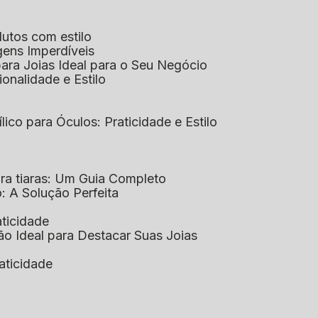
dutos com estilo
agens Imperdíveis
 para Joias Ideal para o Seu Negócio
ionalidade e Estilo
ílico para Óculos: Praticidade e Estilo
para tiaras: Um Guia Completo
co: A Solução Perfeita
aticidade
ção Ideal para Destacar Suas Joias
raticidade