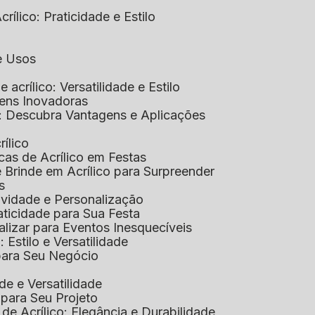
rílico: Praticidade e Estilo
 e Usos
e acrílico: Versatilidade e Estilo
gens Inovadoras
co: Descubra Vantagens e Aplicações
rílico
cas de Acrílico em Festas
e Brinde em Acrílico para Surpreender
s
tividade e Personalização
raticidade para Sua Festa
alizar para Eventos Inesquecíveis
: Estilo e Versatilidade
 para Seu Negócio
ade e Versatilidade
o para Seu Projeto
e Acrílico: Elegância e Durabilidade