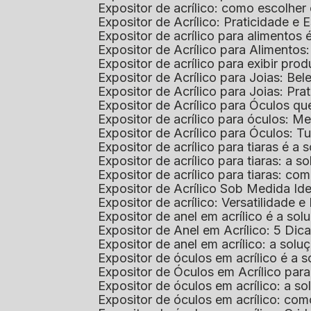
Expositor de acrílico: como escolher
Expositor de Acrílico: Praticidade e 
Expositor de acrílico para alimentos
Expositor de Acrílico para Alimentos
Expositor de acrílico para exibir p
Expositor de Acrílico para Joias: Bel
Expositor de Acrílico para Joias: Prat
Expositor de Acrílico para Óculos 
Expositor de acrílico para óculos: 
Expositor de Acrílico para Óculos: 
Expositor de acrílico para tiaras é a
Expositor de acrílico para tiaras: a
Expositor de acrílico para tiaras: co
Expositor de Acrílico Sob Medida I
Expositor de acrílico: Versatilidade e 
Expositor de anel em acrílico é a so
Expositor de Anel em Acrílico: 5 Dic
Expositor de anel em acrílico: a solu
Expositor de óculos em acrílico é a 
Expositor de Óculos em Acrílico pa
Expositor de óculos em acrílico: a 
Expositor de óculos em acrílico: co