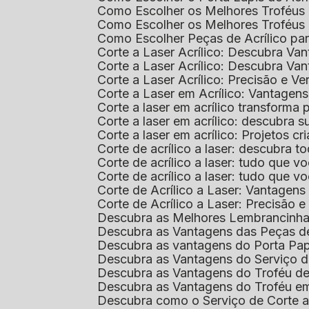
Como Escolher os Melhores Troféus 
Como Escolher os Melhores Troféus
Como Escolher Peças de Acrílico par
Corte a Laser Acrílico: Descubra V
Corte a Laser Acrílico: Descubra V
Corte a Laser Acrílico: Precisão e Ve
Corte a Laser em Acrílico: Vantagen
Corte a laser em acrílico transforma
Corte a laser em acrílico: descubra
Corte a laser em acrílico: Projetos 
Corte de acrílico a laser: descubra 
Corte de acrílico a laser: tudo que v
Corte de acrílico a laser: tudo que 
Corte de Acrílico a Laser: Vantage
Corte de Acrílico a Laser: Precisão e 
Descubra as Melhores Lembrancinha
Descubra as Vantagens das Peças de
Descubra as vantagens do Porta Pap
Descubra as Vantagens do Serviço d
Descubra as Vantagens do Troféu d
Descubra as Vantagens do Troféu e
Descubra como o Serviço de Corte a