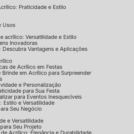
rílico: Praticidade e Estilo
 e Usos
e acrílico: Versatilidade e Estilo
gens Inovadoras
co: Descubra Vantagens e Aplicações
rílico
cas de Acrílico em Festas
e Brinde em Acrílico para Surpreender
s
tividade e Personalização
raticidade para Sua Festa
alizar para Eventos Inesquecíveis
: Estilo e Versatilidade
 para Seu Negócio
ade e Versatilidade
o para Seu Projeto
e Acrílico: Elegância e Durabilidade