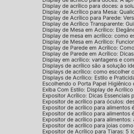
Display de acrílico para doces: a so
Display de Acrílico para Mesa: Quali
Display de Acrílico para Parede: Vers
Display de Acrílico Transparente: G
Display de Mesa em Acrílico: Elegân
Display de mesa em acrílico: como es
Display de Mesa em Acrílico: Funcio
Display de Parede em Acrílico: Com
Display de Parede em Acrílico: Dic
Display em acrílico: vantagens e co
Displays de acrílico são a solução
Displays de acrílico: como escolher
Displays de Acrílico: Estilo e Pratici
Escolhendo o Porta Papel Higiênico 
Exiba Com Estilo: Display de Acrílic
Expositor Acrílico: Dicas Essenciai
Expositor de acrílico para óculos: 
Expositor de acrílico para alimento
Expositor de acrílico para alimento
Expositor de acrílico para alimento
Expositor de acrílico para joias com
Expositor de Acrílico para Tiaras: 5 I