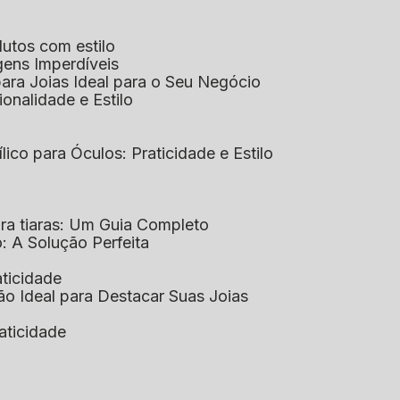
dutos com estilo
agens Imperdíveis
 para Joias Ideal para o Seu Negócio
ionalidade e Estilo
ílico para Óculos: Praticidade e Estilo
para tiaras: Um Guia Completo
co: A Solução Perfeita
aticidade
ção Ideal para Destacar Suas Joias
raticidade