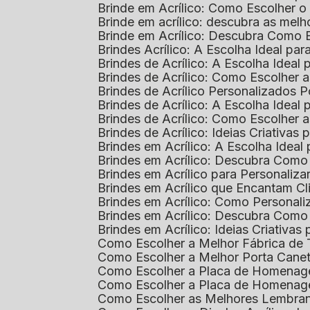
Brinde em Acrílico: Como Escolher 
Brinde em acrílico: descubra as me
Brinde em Acrílico: Descubra Como 
Brindes Acrílico: A Escolha Ideal p
Brindes de Acrílico: A Escolha Idea
Brindes de Acrílico: Como Escolhe
Brindes de Acrílico Personalizado
Brindes de Acrílico: A Escolha Idea
Brindes de Acrílico: Como Escolhe
Brindes de Acrílico: Ideias Criativas
Brindes em Acrílico: A Escolha Idea
Brindes em Acrílico: Descubra Com
Brindes em Acrílico para Personaliza
Brindes em Acrílico que Encantam Cl
Brindes em Acrílico: Como Personali
Brindes em Acrílico: Descubra Como
Brindes em Acrílico: Ideias Criativa
Como Escolher a Melhor Fábrica de
Como Escolher a Melhor Porta Caneta
Como Escolher a Placa de Homenage
Como Escolher a Placa de Homenag
Como Escolher as Melhores Lembran