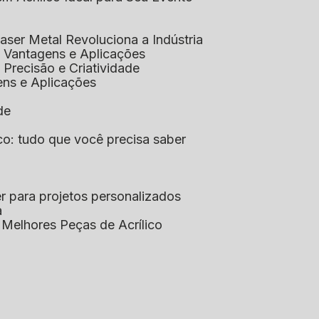
aser Metal Revoluciona a Indústria
co: Vantagens e Aplicações
o: Precisão e Criatividade
ens e Aplicações
de
lico: tudo que você precisa saber
aser para projetos personalizados
a
s Melhores Peças de Acrílico