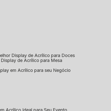
elhor Display de Acrílico para Doces
 Display de Acrílico para Mesa
splay em Acrílico para seu Negócio
em Acrílico Ideal para Seu Evento