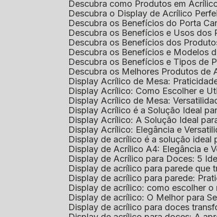
Descubra como Produtos em Acrílic
Descubra o Display de Acrílico Perfe
Descubra os Benefícios do Porta Can
Descubra os Benefícios e Usos dos
Descubra os Benefícios dos Produto
Descubra os Benefícios e Modelos d
Descubra os Benefícios e Tipos de 
Descubra os Melhores Produtos de 
Display Acrílico de Mesa: Praticidade
Display Acrílico: Como Escolher e Ut
Display Acrílico de Mesa: Versatilida
Display Acrílico é a Solução Ideal
Display Acrílico: A Solução Ideal p
Display Acrílico: Elegância e Versatil
Display de acrílico é a solução ide
Display de Acrílico A4: Elegância e V
Display de Acrílico para Doces: 5 Ide
Display de acrílico para parede que
Display de acrílico para parede: Prat
Display de acrílico: como escolher o 
Display de acrílico: O Melhor para 
Display de acrílico para doces tra
Display de acrílico para doces: A 