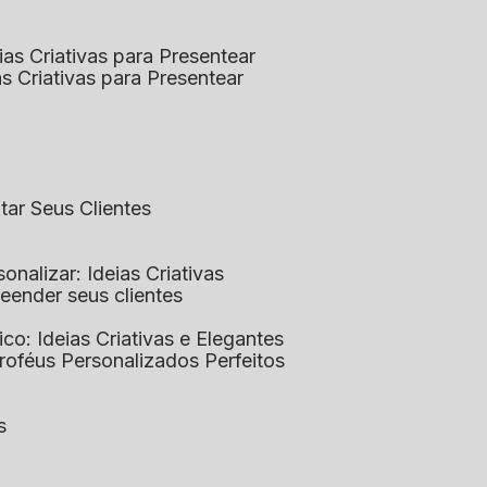
eias Criativas para Presentear
ias Criativas para Presentear
ntar Seus Clientes
sonalizar: Ideias Criativas
preender seus clientes
lico: Ideias Criativas e Elegantes
Troféus Personalizados Perfeitos
s