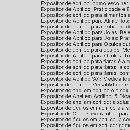
Expositor de acrílico: como escolher
Expositor de Acrílico: Praticidade e 
Expositor de acrílico para alimentos
Expositor de Acrílico para Alimentos
Expositor de acrílico para exibir p
Expositor de Acrílico para Joias: Bel
Expositor de Acrílico para Joias: Prat
Expositor de Acrílico para Óculos 
Expositor de acrílico para óculos: 
Expositor de Acrílico para Óculos: 
Expositor de acrílico para tiaras é a
Expositor de acrílico para tiaras: a
Expositor de acrílico para tiaras: co
Expositor de Acrílico Sob Medida I
Expositor de acrílico: Versatilidade e 
Expositor de anel em acrílico é a so
Expositor de Anel em Acrílico: 5 Dic
Expositor de anel em acrílico: a solu
Expositor de óculos em acrílico é a 
Expositor de Óculos em Acrílico pa
Expositor de óculos em acrílico: a 
Expositor de óculos em acrílico: co