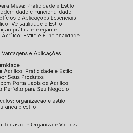
 para Mesa: Praticidade e Estilo
 Modernidade e Funcionalidade
nefícios e Aplicações Essenciais
lico: Versatilidade e Estilo
ução prática e elegante
 Acrílico: Estilo e Funcionalidade
co: Vantagens e Aplicações
ernidade
de Acrílico: Praticidade e Estilo
xpor Seus Produtos
e com Porta Lápis de Acrílico
lo Perfeito para Seu Negócio
óculos: organização e estilo
urança e estilo
ra Tiaras que Organiza e Valoriza