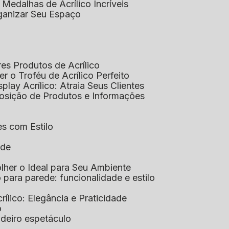
 Medalhas de Acrílico Incríveis
rganizar Seu Espaço
res Produtos de Acrílico
her o Troféu de Acrílico Perfeito
isplay Acrílico: Atraia Seus Clientes
xposição de Produtos e Informações
tes com Estilo
ade
olher o Ideal para Seu Ambiente
co para parede: funcionalidade e estilo
crílico: Elegância e Praticidade
o
adeiro espetáculo