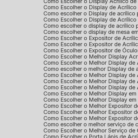
Como Escolher o Display Acrílico d
Como Escolher o Display de Acrílic
Como escolher o Display de acrílico
Como Escolher o Display de Acrílic
Como escolher o display de acrílico
Como escolher o display de mesa em
Como Escolher o Expositor de Acríli
Como Escolher o Expositor de Acríl
Como Escolher o Expositor de Óculo
Como Escolher o Melhor Display Ac
Como Escolher o Melhor Display de 
Como escolher o melhor Display de 
Como Escolher o Melhor Display de 
Como Escolher o Melhor Display de 
Como Escolher o Melhor Display de 
Como Escolher o Melhor Display em
Como Escolher o Melhor Display em
Como Escolher o Melhor Expositor 
Como Escolher o Melhor Expositor de
Como Escolher o Melhor Expositor d
Como escolher o melhor serviço de 
Como Escolher o Melhor Serviço de
Como Escolher o Porta Lápis de Acr