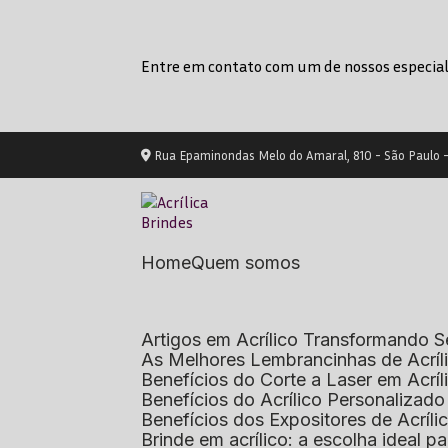
Entre em contato com um de nossos especial
Rua Epaminondas Melo do Amaral, 810 - São Paulo 
Home
Quem somos
Artigos em Acrílico Transformando
As Melhores Lembrancinhas de Acrí
Benefícios do Corte a Laser em Acrí
Benefícios do Acrílico Personaliza
Benefícios dos Expositores de Acrí
Brinde em acrílico: a escolha ideal