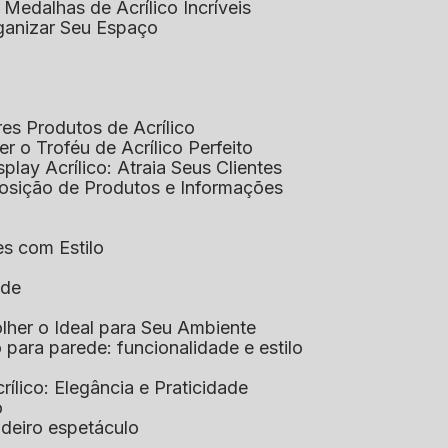
 Medalhas de Acrílico Incríveis
rganizar Seu Espaço
res Produtos de Acrílico
her o Troféu de Acrílico Perfeito
isplay Acrílico: Atraia Seus Clientes
xposição de Produtos e Informações
tes com Estilo
ade
olher o Ideal para Seu Ambiente
co para parede: funcionalidade e estilo
crílico: Elegância e Praticidade
o
adeiro espetáculo