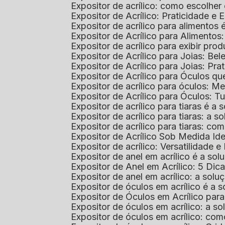
Expositor de acrílico: como escolher
Expositor de Acrílico: Praticidade e 
Expositor de acrílico para alimentos
Expositor de Acrílico para Alimentos
Expositor de acrílico para exibir p
Expositor de Acrílico para Joias: Bel
Expositor de Acrílico para Joias: Prat
Expositor de Acrílico para Óculos 
Expositor de acrílico para óculos: 
Expositor de Acrílico para Óculos: 
Expositor de acrílico para tiaras é a
Expositor de acrílico para tiaras: a
Expositor de acrílico para tiaras: co
Expositor de Acrílico Sob Medida I
Expositor de acrílico: Versatilidade e 
Expositor de anel em acrílico é a so
Expositor de Anel em Acrílico: 5 Dic
Expositor de anel em acrílico: a solu
Expositor de óculos em acrílico é a 
Expositor de Óculos em Acrílico pa
Expositor de óculos em acrílico: a 
Expositor de óculos em acrílico: co