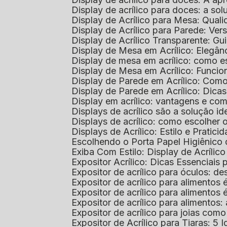
Display de acrílico para doces: a so
Display de Acrílico para Mesa: Quali
Display de Acrílico para Parede: Vers
Display de Acrílico Transparente: G
Display de Mesa em Acrílico: Elegân
Display de mesa em acrílico: como es
Display de Mesa em Acrílico: Funcio
Display de Parede em Acrílico: Com
Display de Parede em Acrílico: Dic
Display em acrílico: vantagens e co
Displays de acrílico são a solução
Displays de acrílico: como escolher
Displays de Acrílico: Estilo e Pratici
Escolhendo o Porta Papel Higiênico 
Exiba Com Estilo: Display de Acrílic
Expositor Acrílico: Dicas Essenciai
Expositor de acrílico para óculos: 
Expositor de acrílico para alimento
Expositor de acrílico para alimento
Expositor de acrílico para alimento
Expositor de acrílico para joias com
Expositor de Acrílico para Tiaras: 5 I