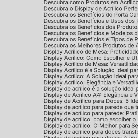
Descubra como Produtos em Acrílic
Descubra o Display de Acrílico Perfe
Descubra os Benefícios do Porta Can
Descubra os Benefícios e Usos dos
Descubra os Benefícios dos Produto
Descubra os Benefícios e Modelos d
Descubra os Benefícios e Tipos de 
Descubra os Melhores Produtos de 
Display Acrílico de Mesa: Praticidade
Display Acrílico: Como Escolher e Ut
Display Acrílico de Mesa: Versatilida
Display Acrílico é a Solução Ideal
Display Acrílico: A Solução Ideal p
Display Acrílico: Elegância e Versatil
Display de acrílico é a solução ide
Display de Acrílico A4: Elegância e V
Display de Acrílico para Doces: 5 Ide
Display de acrílico para parede que
Display de acrílico para parede: Prat
Display de acrílico: como escolher o 
Display de acrílico: O Melhor para 
Display de acrílico para doces tra
Display de acrílico para doces: A 