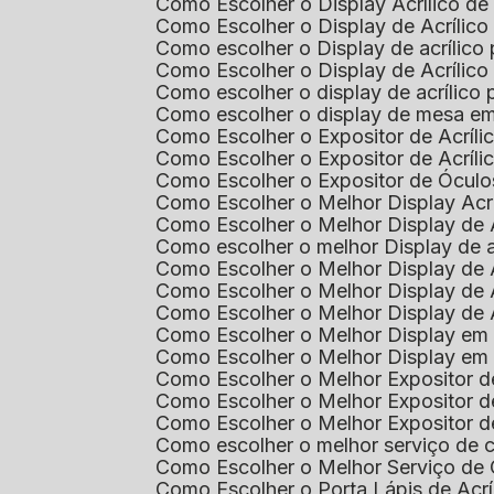
Como Escolher o Display Acrílico d
Como Escolher o Display de Acrílic
Como escolher o Display de acrílico
Como Escolher o Display de Acrílic
Como escolher o display de acrílico
Como escolher o display de mesa em
Como Escolher o Expositor de Acríli
Como Escolher o Expositor de Acríl
Como Escolher o Expositor de Óculo
Como Escolher o Melhor Display Ac
Como Escolher o Melhor Display de 
Como escolher o melhor Display de 
Como Escolher o Melhor Display de 
Como Escolher o Melhor Display de 
Como Escolher o Melhor Display de 
Como Escolher o Melhor Display em
Como Escolher o Melhor Display em
Como Escolher o Melhor Expositor 
Como Escolher o Melhor Expositor de
Como Escolher o Melhor Expositor d
Como escolher o melhor serviço de 
Como Escolher o Melhor Serviço de
Como Escolher o Porta Lápis de Acr