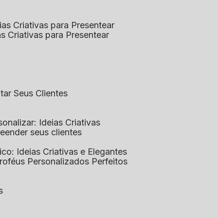
eias Criativas para Presentear
ias Criativas para Presentear
ntar Seus Clientes
sonalizar: Ideias Criativas
preender seus clientes
lico: Ideias Criativas e Elegantes
Troféus Personalizados Perfeitos
s