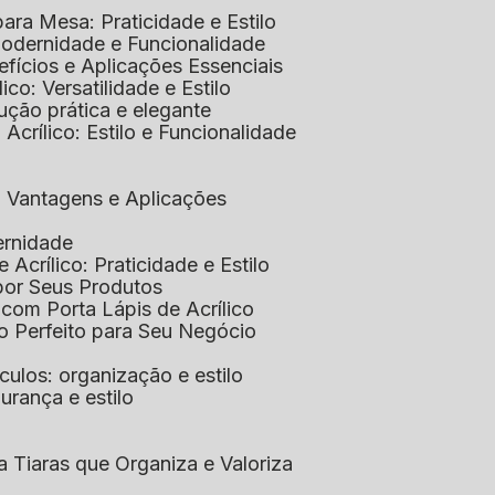
 para Mesa: Praticidade e Estilo
 Modernidade e Funcionalidade
nefícios e Aplicações Essenciais
lico: Versatilidade e Estilo
ução prática e elegante
 Acrílico: Estilo e Funcionalidade
co: Vantagens e Aplicações
ernidade
de Acrílico: Praticidade e Estilo
xpor Seus Produtos
e com Porta Lápis de Acrílico
lo Perfeito para Seu Negócio
óculos: organização e estilo
urança e estilo
ra Tiaras que Organiza e Valoriza