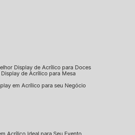
elhor Display de Acrílico para Doces
 Display de Acrílico para Mesa
splay em Acrílico para seu Negócio
em Acrílico Ideal para Seu Evento