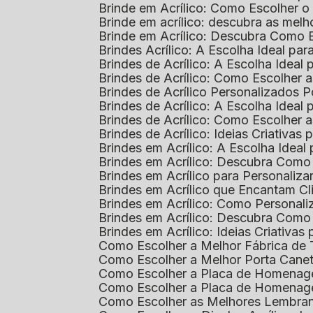
Brinde em Acrílico: Como Escolher 
Brinde em acrílico: descubra as me
Brinde em Acrílico: Descubra Como 
Brindes Acrílico: A Escolha Ideal p
Brindes de Acrílico: A Escolha Idea
Brindes de Acrílico: Como Escolhe
Brindes de Acrílico Personalizado
Brindes de Acrílico: A Escolha Idea
Brindes de Acrílico: Como Escolhe
Brindes de Acrílico: Ideias Criativas
Brindes em Acrílico: A Escolha Idea
Brindes em Acrílico: Descubra Com
Brindes em Acrílico para Personaliza
Brindes em Acrílico que Encantam Cl
Brindes em Acrílico: Como Personali
Brindes em Acrílico: Descubra Como
Brindes em Acrílico: Ideias Criativa
Como Escolher a Melhor Fábrica de
Como Escolher a Melhor Porta Caneta
Como Escolher a Placa de Homenage
Como Escolher a Placa de Homenag
Como Escolher as Melhores Lembran