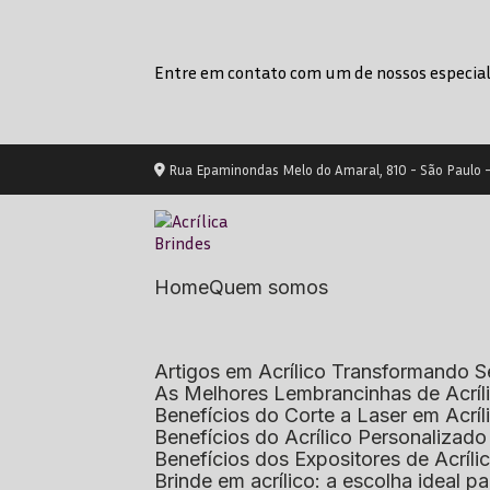
Entre em contato com um de nossos especial
Rua Epaminondas Melo do Amaral, 810 - São Paulo 
Home
Quem somos
Artigos em Acrílico Transformando
As Melhores Lembrancinhas de Acrí
Benefícios do Corte a Laser em Acrí
Benefícios do Acrílico Personaliza
Benefícios dos Expositores de Acrí
Brinde em acrílico: a escolha ideal