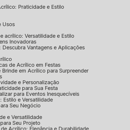
rílico: Praticidade e Estilo
 e Usos
e acrílico: Versatilidade e Estilo
gens Inovadoras
co: Descubra Vantagens e Aplicações
rílico
cas de Acrílico em Festas
e Brinde em Acrílico para Surpreender
s
tividade e Personalização
raticidade para Sua Festa
alizar para Eventos Inesquecíveis
: Estilo e Versatilidade
 para Seu Negócio
ade e Versatilidade
o para Seu Projeto
e Acrílico: Elegância e Durabilidade