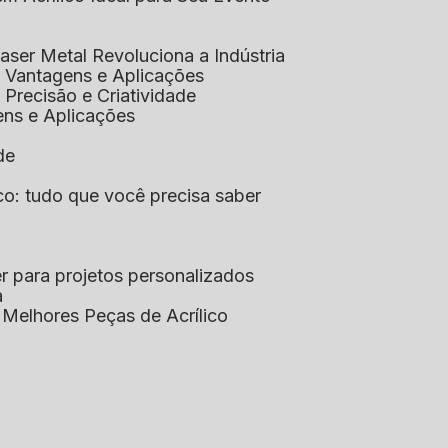
aser Metal Revoluciona a Indústria
co: Vantagens e Aplicações
o: Precisão e Criatividade
ens e Aplicações
de
lico: tudo que você precisa saber
aser para projetos personalizados
a
s Melhores Peças de Acrílico