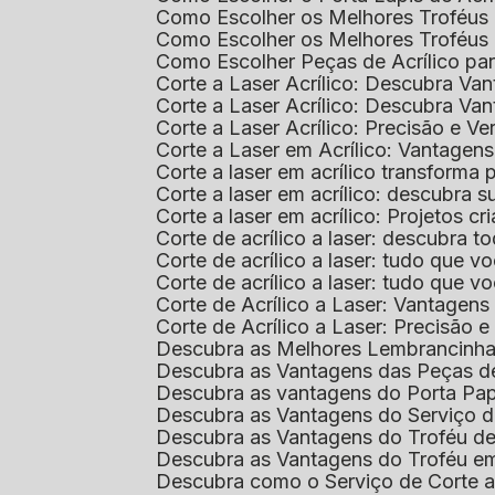
Como Escolher os Melhores Troféus 
Como Escolher os Melhores Troféus
Como Escolher Peças de Acrílico par
Corte a Laser Acrílico: Descubra V
Corte a Laser Acrílico: Descubra V
Corte a Laser Acrílico: Precisão e Ve
Corte a Laser em Acrílico: Vantagen
Corte a laser em acrílico transforma
Corte a laser em acrílico: descubra
Corte a laser em acrílico: Projetos 
Corte de acrílico a laser: descubra 
Corte de acrílico a laser: tudo que v
Corte de acrílico a laser: tudo que 
Corte de Acrílico a Laser: Vantage
Corte de Acrílico a Laser: Precisão e 
Descubra as Melhores Lembrancinha
Descubra as Vantagens das Peças de
Descubra as vantagens do Porta Pap
Descubra as Vantagens do Serviço d
Descubra as Vantagens do Troféu d
Descubra as Vantagens do Troféu e
Descubra como o Serviço de Corte a