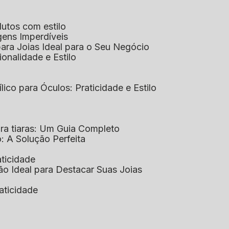
dutos com estilo
agens Imperdíveis
 para Joias Ideal para o Seu Negócio
ionalidade e Estilo
ílico para Óculos: Praticidade e Estilo
para tiaras: Um Guia Completo
co: A Solução Perfeita
aticidade
ção Ideal para Destacar Suas Joias
raticidade