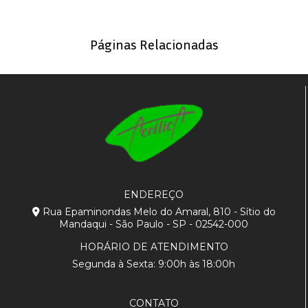
Páginas Relacionadas
ENDEREÇO
Rua Epaminondas Melo do Amaral, 810 - Sítio do
Mandaqui - São Paulo - SP - 02542-000
HORÁRIO DE ATENDIMENTO
Segunda à Sexta: 9:00h às 18:00h
CONTATO