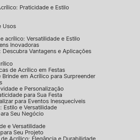
rílico: Praticidade e Estilo
 e Usos
e acrílico: Versatilidade e Estilo
gens Inovadoras
co: Descubra Vantagens e Aplicações
rílico
cas de Acrílico em Festas
e Brinde em Acrílico para Surpreender
s
tividade e Personalização
raticidade para Sua Festa
alizar para Eventos Inesquecíveis
: Estilo e Versatilidade
 para Seu Negócio
ade e Versatilidade
o para Seu Projeto
e Acrílico: Elegância e Durabilidade