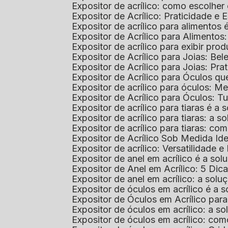
Expositor de acrílico: como escolher
Expositor de Acrílico: Praticidade e 
Expositor de acrílico para alimentos
Expositor de Acrílico para Alimentos
Expositor de acrílico para exibir p
Expositor de Acrílico para Joias: Bel
Expositor de Acrílico para Joias: Prat
Expositor de Acrílico para Óculos 
Expositor de acrílico para óculos: 
Expositor de Acrílico para Óculos: 
Expositor de acrílico para tiaras é a
Expositor de acrílico para tiaras: a
Expositor de acrílico para tiaras: co
Expositor de Acrílico Sob Medida I
Expositor de acrílico: Versatilidade e 
Expositor de anel em acrílico é a so
Expositor de Anel em Acrílico: 5 Dic
Expositor de anel em acrílico: a solu
Expositor de óculos em acrílico é a 
Expositor de Óculos em Acrílico pa
Expositor de óculos em acrílico: a 
Expositor de óculos em acrílico: co