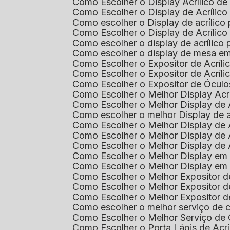
Como Escolher o Display Acrílico d
Como Escolher o Display de Acrílic
Como escolher o Display de acrílico
Como Escolher o Display de Acrílic
Como escolher o display de acrílico
Como escolher o display de mesa em
Como Escolher o Expositor de Acríli
Como Escolher o Expositor de Acríl
Como Escolher o Expositor de Óculo
Como Escolher o Melhor Display Ac
Como Escolher o Melhor Display de 
Como escolher o melhor Display de 
Como Escolher o Melhor Display de 
Como Escolher o Melhor Display de 
Como Escolher o Melhor Display de 
Como Escolher o Melhor Display em
Como Escolher o Melhor Display em
Como Escolher o Melhor Expositor 
Como Escolher o Melhor Expositor de
Como Escolher o Melhor Expositor d
Como escolher o melhor serviço de 
Como Escolher o Melhor Serviço de
Como Escolher o Porta Lápis de Acr