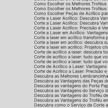
Como Escolher os Melhores Troféus 
Como Escolher os Melhores Troféus
Como Escolher Peças de Acrílico par
Corte a Laser Acrílico: Descubra V
Corte a Laser Acrílico: Descubra V
Corte a Laser Acrílico: Precisão e Ve
Corte a Laser em Acrílico: Vantagen
Corte a laser em acrílico transforma
Corte a laser em acrílico: descubra
Corte a laser em acrílico: Projetos 
Corte de acrílico a laser: descubra 
Corte de acrílico a laser: tudo que v
Corte de acrílico a laser: tudo que 
Corte de Acrílico a Laser: Vantage
Corte de Acrílico a Laser: Precisão e 
Descubra as Melhores Lembrancinha
Descubra as Vantagens das Peças de
Descubra as vantagens do Porta Pap
Descubra as Vantagens do Serviço d
Descubra as Vantagens do Troféu d
Descubra as Vantagens do Troféu e
Descubra como o Serviço de Corte a