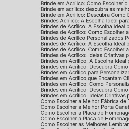
Brinde em Acrílico: Como Escolher 
Brinde em acrílico: descubra as me
Brinde em Acrílico: Descubra Como 
Brindes Acrílico: A Escolha Ideal p
Brindes de Acrílico: A Escolha Idea
Brindes de Acrílico: Como Escolhe
Brindes de Acrílico Personalizado
Brindes de Acrílico: A Escolha Idea
Brindes de Acrílico: Como Escolhe
Brindes de Acrílico: Ideias Criativas
Brindes em Acrílico: A Escolha Idea
Brindes em Acrílico: Descubra Com
Brindes em Acrílico para Personaliza
Brindes em Acrílico que Encantam Cl
Brindes em Acrílico: Como Personali
Brindes em Acrílico: Descubra Como
Brindes em Acrílico: Ideias Criativa
Como Escolher a Melhor Fábrica de
Como Escolher a Melhor Porta Caneta
Como Escolher a Placa de Homenage
Como Escolher a Placa de Homenag
Como Escolher as Melhores Lembran