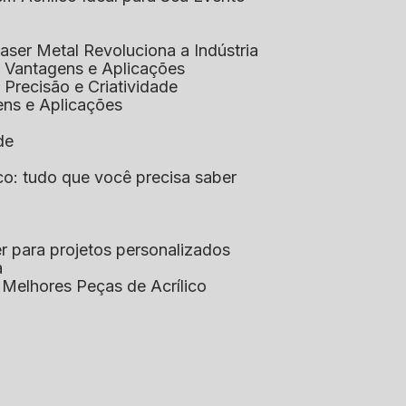
aser Metal Revoluciona a Indústria
co: Vantagens e Aplicações
o: Precisão e Criatividade
ens e Aplicações
de
lico: tudo que você precisa saber
aser para projetos personalizados
a
s Melhores Peças de Acrílico