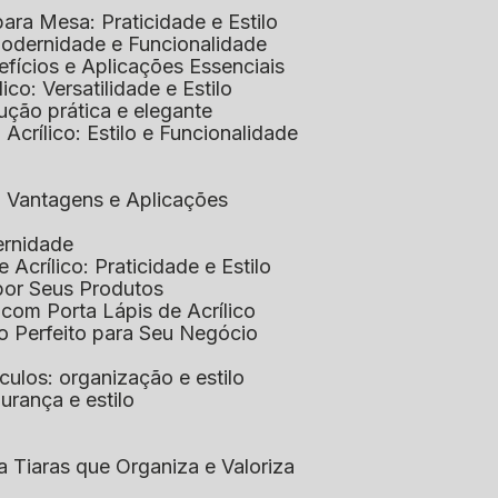
 para Mesa: Praticidade e Estilo
 Modernidade e Funcionalidade
nefícios e Aplicações Essenciais
lico: Versatilidade e Estilo
ução prática e elegante
 Acrílico: Estilo e Funcionalidade
co: Vantagens e Aplicações
ernidade
de Acrílico: Praticidade e Estilo
xpor Seus Produtos
e com Porta Lápis de Acrílico
lo Perfeito para Seu Negócio
óculos: organização e estilo
urança e estilo
ra Tiaras que Organiza e Valoriza