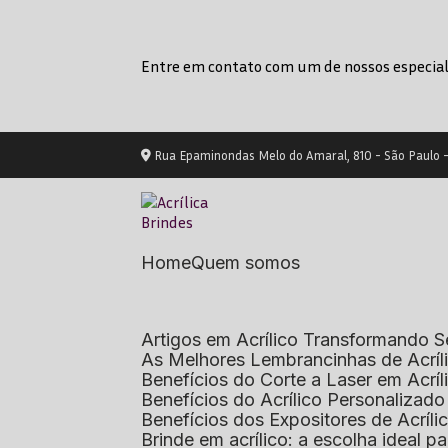
Entre em contato com um de nossos especial
Rua Epaminondas Melo do Amaral, 810 - São Paulo 
Home
Quem somos
Artigos em Acrílico Transformando
As Melhores Lembrancinhas de Acrí
Benefícios do Corte a Laser em Acrí
Benefícios do Acrílico Personaliza
Benefícios dos Expositores de Acrí
Brinde em acrílico: a escolha ideal