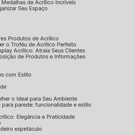
 Medalhas de Acrílico Incríveis
rganizar Seu Espaço
res Produtos de Acrílico
her o Troféu de Acrílico Perfeito
isplay Acrílico: Atraia Seus Clientes
xposição de Produtos e Informações
tes com Estilo
ade
olher o Ideal para Seu Ambiente
co para parede: funcionalidade e estilo
crílico: Elegância e Praticidade
o
adeiro espetáculo