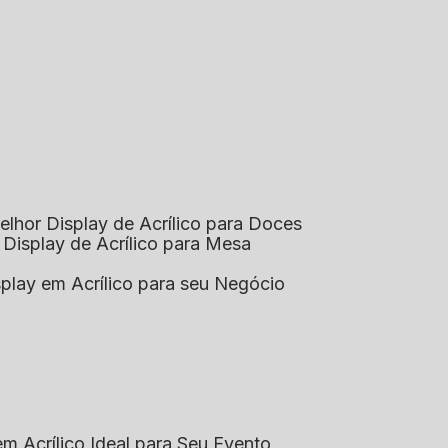
elhor Display de Acrílico para Doces
 Display de Acrílico para Mesa
splay em Acrílico para seu Negócio
em Acrílico Ideal para Seu Evento