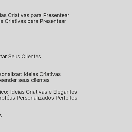
eias Criativas para Presentear
ias Criativas para Presentear
ntar Seus Clientes
sonalizar: Ideias Criativas
preender seus clientes
lico: Ideias Criativas e Elegantes
Troféus Personalizados Perfeitos
s