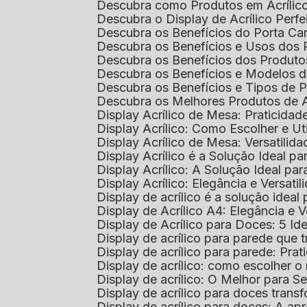
Descubra como Produtos em Acrílic
Descubra o Display de Acrílico Perfe
Descubra os Benefícios do Porta Can
Descubra os Benefícios e Usos dos
Descubra os Benefícios dos Produto
Descubra os Benefícios e Modelos d
Descubra os Benefícios e Tipos de 
Descubra os Melhores Produtos de 
Display Acrílico de Mesa: Praticidade
Display Acrílico: Como Escolher e Ut
Display Acrílico de Mesa: Versatilida
Display Acrílico é a Solução Ideal
Display Acrílico: A Solução Ideal p
Display Acrílico: Elegância e Versatil
Display de acrílico é a solução ide
Display de Acrílico A4: Elegância e V
Display de Acrílico para Doces: 5 Ide
Display de acrílico para parede que
Display de acrílico para parede: Prat
Display de acrílico: como escolher o 
Display de acrílico: O Melhor para 
Display de acrílico para doces tra
Display de acrílico para doces: A 