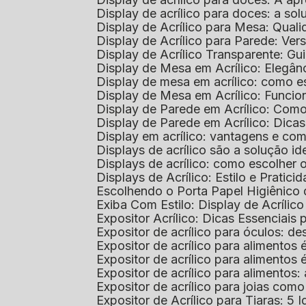
Display de acrílico para doces: a so
Display de Acrílico para Mesa: Quali
Display de Acrílico para Parede: Vers
Display de Acrílico Transparente: G
Display de Mesa em Acrílico: Elegân
Display de mesa em acrílico: como es
Display de Mesa em Acrílico: Funcio
Display de Parede em Acrílico: Com
Display de Parede em Acrílico: Dic
Display em acrílico: vantagens e co
Displays de acrílico são a solução
Displays de acrílico: como escolher
Displays de Acrílico: Estilo e Pratici
Escolhendo o Porta Papel Higiênico 
Exiba Com Estilo: Display de Acrílic
Expositor Acrílico: Dicas Essenciai
Expositor de acrílico para óculos: 
Expositor de acrílico para alimento
Expositor de acrílico para alimento
Expositor de acrílico para alimento
Expositor de acrílico para joias com
Expositor de Acrílico para Tiaras: 5 I