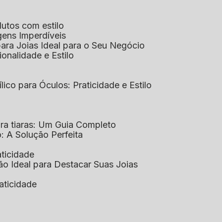
dutos com estilo
agens Imperdíveis
 para Joias Ideal para o Seu Negócio
ionalidade e Estilo
ílico para Óculos: Praticidade e Estilo
para tiaras: Um Guia Completo
co: A Solução Perfeita
aticidade
ção Ideal para Destacar Suas Joias
raticidade