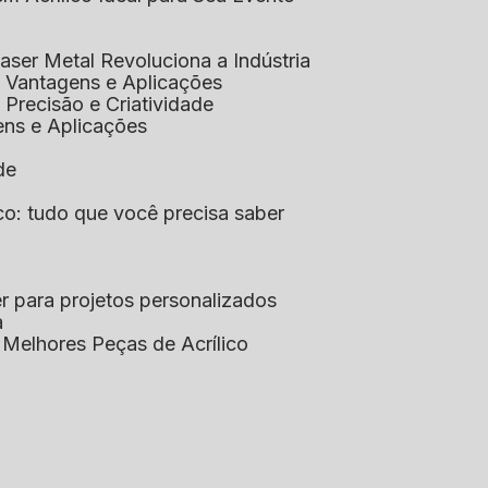
aser Metal Revoluciona a Indústria
co: Vantagens e Aplicações
o: Precisão e Criatividade
ens e Aplicações
de
lico: tudo que você precisa saber
aser para projetos personalizados
a
s Melhores Peças de Acrílico