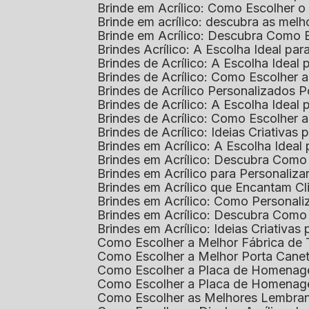
Brinde em Acrílico: Como Escolher 
Brinde em acrílico: descubra as me
Brinde em Acrílico: Descubra Como 
Brindes Acrílico: A Escolha Ideal p
Brindes de Acrílico: A Escolha Idea
Brindes de Acrílico: Como Escolhe
Brindes de Acrílico Personalizado
Brindes de Acrílico: A Escolha Idea
Brindes de Acrílico: Como Escolhe
Brindes de Acrílico: Ideias Criativas
Brindes em Acrílico: A Escolha Idea
Brindes em Acrílico: Descubra Com
Brindes em Acrílico para Personaliza
Brindes em Acrílico que Encantam Cl
Brindes em Acrílico: Como Personali
Brindes em Acrílico: Descubra Como
Brindes em Acrílico: Ideias Criativa
Como Escolher a Melhor Fábrica de
Como Escolher a Melhor Porta Caneta
Como Escolher a Placa de Homenage
Como Escolher a Placa de Homenag
Como Escolher as Melhores Lembran