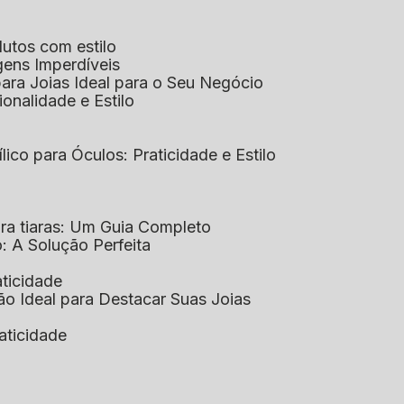
dutos com estilo
agens Imperdíveis
 para Joias Ideal para o Seu Negócio
ionalidade e Estilo
ílico para Óculos: Praticidade e Estilo
para tiaras: Um Guia Completo
co: A Solução Perfeita
aticidade
ção Ideal para Destacar Suas Joias
raticidade