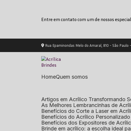
Entre em contato com um de nossos especial
Rua Epaminondas Melo do Amaral, 810 - São Paulo 
Home
Quem somos
Artigos em Acrílico Transformando
As Melhores Lembrancinhas de Acrí
Benefícios do Corte a Laser em Acrí
Benefícios do Acrílico Personaliza
Benefícios dos Expositores de Acrí
Brinde em acrílico: a escolha ideal