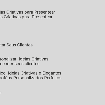
eias Criativas para Presentear
ias Criativas para Presentear
ntar Seus Clientes
sonalizar: Ideias Criativas
preender seus clientes
lico: Ideias Criativas e Elegantes
Troféus Personalizados Perfeitos
s