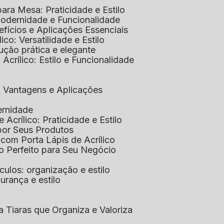
 para Mesa: Praticidade e Estilo
 Modernidade e Funcionalidade
nefícios e Aplicações Essenciais
lico: Versatilidade e Estilo
ução prática e elegante
 Acrílico: Estilo e Funcionalidade
co: Vantagens e Aplicações
ernidade
de Acrílico: Praticidade e Estilo
xpor Seus Produtos
e com Porta Lápis de Acrílico
lo Perfeito para Seu Negócio
óculos: organização e estilo
urança e estilo
ra Tiaras que Organiza e Valoriza