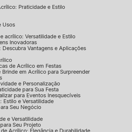
rílico: Praticidade e Estilo
 e Usos
e acrílico: Versatilidade e Estilo
gens Inovadoras
co: Descubra Vantagens e Aplicações
rílico
cas de Acrílico em Festas
e Brinde em Acrílico para Surpreender
s
tividade e Personalização
raticidade para Sua Festa
alizar para Eventos Inesquecíveis
: Estilo e Versatilidade
 para Seu Negócio
ade e Versatilidade
o para Seu Projeto
e Acrílico: Elegância e Durabilidade