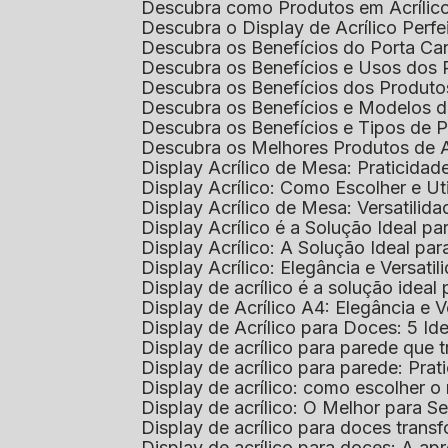
Descubra como Produtos em Acrílic
Descubra o Display de Acrílico Perfe
Descubra os Benefícios do Porta Can
Descubra os Benefícios e Usos dos
Descubra os Benefícios dos Produto
Descubra os Benefícios e Modelos d
Descubra os Benefícios e Tipos de 
Descubra os Melhores Produtos de 
Display Acrílico de Mesa: Praticidade
Display Acrílico: Como Escolher e Ut
Display Acrílico de Mesa: Versatilida
Display Acrílico é a Solução Ideal
Display Acrílico: A Solução Ideal p
Display Acrílico: Elegância e Versatil
Display de acrílico é a solução ide
Display de Acrílico A4: Elegância e V
Display de Acrílico para Doces: 5 Ide
Display de acrílico para parede que
Display de acrílico para parede: Prat
Display de acrílico: como escolher o 
Display de acrílico: O Melhor para 
Display de acrílico para doces tra
Display de acrílico para doces: A 