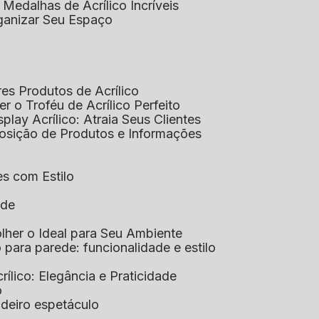
 Medalhas de Acrílico Incríveis
rganizar Seu Espaço
res Produtos de Acrílico
her o Troféu de Acrílico Perfeito
isplay Acrílico: Atraia Seus Clientes
xposição de Produtos e Informações
tes com Estilo
ade
olher o Ideal para Seu Ambiente
co para parede: funcionalidade e estilo
crílico: Elegância e Praticidade
o
adeiro espetáculo