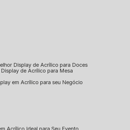
elhor Display de Acrílico para Doces
 Display de Acrílico para Mesa
splay em Acrílico para seu Negócio
em Acrílico Ideal para Seu Evento