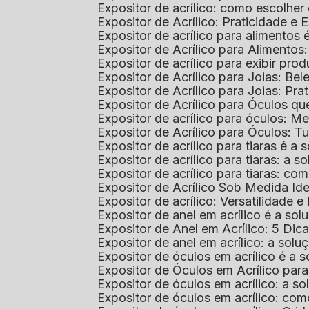
Expositor de acrílico: como escolher
Expositor de Acrílico: Praticidade e 
Expositor de acrílico para alimentos
Expositor de Acrílico para Alimentos
Expositor de acrílico para exibir p
Expositor de Acrílico para Joias: Bel
Expositor de Acrílico para Joias: Prat
Expositor de Acrílico para Óculos 
Expositor de acrílico para óculos: 
Expositor de Acrílico para Óculos: 
Expositor de acrílico para tiaras é a
Expositor de acrílico para tiaras: a
Expositor de acrílico para tiaras: co
Expositor de Acrílico Sob Medida I
Expositor de acrílico: Versatilidade e 
Expositor de anel em acrílico é a so
Expositor de Anel em Acrílico: 5 Dic
Expositor de anel em acrílico: a solu
Expositor de óculos em acrílico é a 
Expositor de Óculos em Acrílico pa
Expositor de óculos em acrílico: a 
Expositor de óculos em acrílico: co