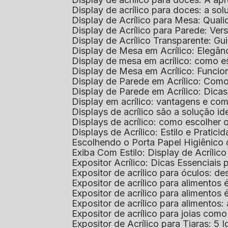
Display de acrílico para doces: a so
Display de Acrílico para Mesa: Quali
Display de Acrílico para Parede: Vers
Display de Acrílico Transparente: G
Display de Mesa em Acrílico: Elegân
Display de mesa em acrílico: como es
Display de Mesa em Acrílico: Funcio
Display de Parede em Acrílico: Com
Display de Parede em Acrílico: Dic
Display em acrílico: vantagens e co
Displays de acrílico são a solução
Displays de acrílico: como escolher
Displays de Acrílico: Estilo e Pratici
Escolhendo o Porta Papel Higiênico 
Exiba Com Estilo: Display de Acrílic
Expositor Acrílico: Dicas Essenciai
Expositor de acrílico para óculos: 
Expositor de acrílico para alimento
Expositor de acrílico para alimento
Expositor de acrílico para alimento
Expositor de acrílico para joias com
Expositor de Acrílico para Tiaras: 5 I