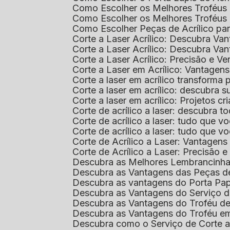
Como Escolher os Melhores Troféus 
Como Escolher os Melhores Troféus
Como Escolher Peças de Acrílico par
Corte a Laser Acrílico: Descubra V
Corte a Laser Acrílico: Descubra V
Corte a Laser Acrílico: Precisão e Ve
Corte a Laser em Acrílico: Vantagen
Corte a laser em acrílico transforma
Corte a laser em acrílico: descubra
Corte a laser em acrílico: Projetos 
Corte de acrílico a laser: descubra 
Corte de acrílico a laser: tudo que v
Corte de acrílico a laser: tudo que 
Corte de Acrílico a Laser: Vantage
Corte de Acrílico a Laser: Precisão e 
Descubra as Melhores Lembrancinha
Descubra as Vantagens das Peças de
Descubra as vantagens do Porta Pap
Descubra as Vantagens do Serviço d
Descubra as Vantagens do Troféu d
Descubra as Vantagens do Troféu e
Descubra como o Serviço de Corte a