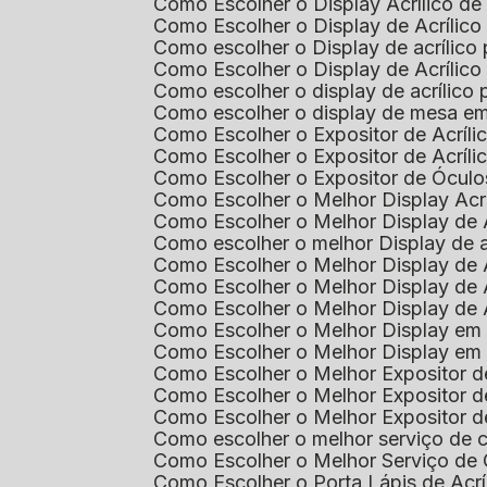
Como Escolher o Display Acrílico d
Como Escolher o Display de Acrílic
Como escolher o Display de acrílico
Como Escolher o Display de Acrílic
Como escolher o display de acrílico
Como escolher o display de mesa em
Como Escolher o Expositor de Acríli
Como Escolher o Expositor de Acríl
Como Escolher o Expositor de Óculo
Como Escolher o Melhor Display Ac
Como Escolher o Melhor Display de 
Como escolher o melhor Display de 
Como Escolher o Melhor Display de 
Como Escolher o Melhor Display de 
Como Escolher o Melhor Display de 
Como Escolher o Melhor Display em
Como Escolher o Melhor Display em
Como Escolher o Melhor Expositor 
Como Escolher o Melhor Expositor de
Como Escolher o Melhor Expositor d
Como escolher o melhor serviço de 
Como Escolher o Melhor Serviço de
Como Escolher o Porta Lápis de Acr