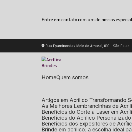
Entre em contato com um de nossos especial
Rua Epaminondas Melo do Amaral, 810 - São Paulo 
Home
Quem somos
Artigos em Acrílico Transformando
As Melhores Lembrancinhas de Acrí
Benefícios do Corte a Laser em Acrí
Benefícios do Acrílico Personaliza
Benefícios dos Expositores de Acrí
Brinde em acrílico: a escolha ideal