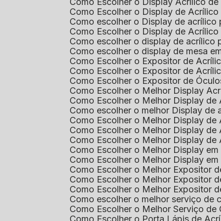
Como Escolher o Display Acrílico d
Como Escolher o Display de Acrílic
Como escolher o Display de acrílico
Como Escolher o Display de Acrílic
Como escolher o display de acrílico
Como escolher o display de mesa em
Como Escolher o Expositor de Acríli
Como Escolher o Expositor de Acríl
Como Escolher o Expositor de Óculo
Como Escolher o Melhor Display Ac
Como Escolher o Melhor Display de 
Como escolher o melhor Display de 
Como Escolher o Melhor Display de 
Como Escolher o Melhor Display de 
Como Escolher o Melhor Display de 
Como Escolher o Melhor Display em
Como Escolher o Melhor Display em
Como Escolher o Melhor Expositor 
Como Escolher o Melhor Expositor de
Como Escolher o Melhor Expositor d
Como escolher o melhor serviço de 
Como Escolher o Melhor Serviço de
Como Escolher o Porta Lápis de Acr