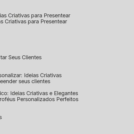
eias Criativas para Presentear
ias Criativas para Presentear
ntar Seus Clientes
sonalizar: Ideias Criativas
preender seus clientes
lico: Ideias Criativas e Elegantes
Troféus Personalizados Perfeitos
s