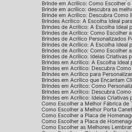
Brinde em Acrílico: Como Escolher 
Brinde em acrílico: descubra as me
Brinde em Acrílico: Descubra Como 
Brindes Acrílico: A Escolha Ideal p
Brindes de Acrílico: A Escolha Idea
Brindes de Acrílico: Como Escolhe
Brindes de Acrílico Personalizado
Brindes de Acrílico: A Escolha Idea
Brindes de Acrílico: Como Escolhe
Brindes de Acrílico: Ideias Criativas
Brindes em Acrílico: A Escolha Idea
Brindes em Acrílico: Descubra Com
Brindes em Acrílico para Personaliza
Brindes em Acrílico que Encantam Cl
Brindes em Acrílico: Como Personali
Brindes em Acrílico: Descubra Como
Brindes em Acrílico: Ideias Criativa
Como Escolher a Melhor Fábrica de
Como Escolher a Melhor Porta Caneta
Como Escolher a Placa de Homenage
Como Escolher a Placa de Homenag
Como Escolher as Melhores Lembran