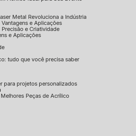
aser Metal Revoluciona a Indústria
co: Vantagens e Aplicações
o: Precisão e Criatividade
ens e Aplicações
de
lico: tudo que você precisa saber
aser para projetos personalizados
a
s Melhores Peças de Acrílico