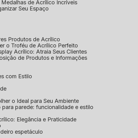
 Medalhas de Acrílico Incríveis
rganizar Seu Espaço
res Produtos de Acrílico
her o Troféu de Acrílico Perfeito
isplay Acrílico: Atraia Seus Clientes
xposição de Produtos e Informações
tes com Estilo
ade
olher o Ideal para Seu Ambiente
co para parede: funcionalidade e estilo
crílico: Elegância e Praticidade
o
adeiro espetáculo