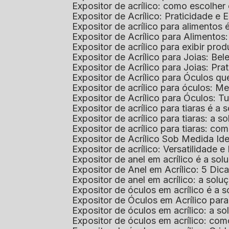
Expositor de acrílico: como escolher
Expositor de Acrílico: Praticidade e 
Expositor de acrílico para alimentos
Expositor de Acrílico para Alimentos
Expositor de acrílico para exibir p
Expositor de Acrílico para Joias: Bel
Expositor de Acrílico para Joias: Prat
Expositor de Acrílico para Óculos 
Expositor de acrílico para óculos: 
Expositor de Acrílico para Óculos: 
Expositor de acrílico para tiaras é a
Expositor de acrílico para tiaras: a
Expositor de acrílico para tiaras: co
Expositor de Acrílico Sob Medida I
Expositor de acrílico: Versatilidade e 
Expositor de anel em acrílico é a so
Expositor de Anel em Acrílico: 5 Dic
Expositor de anel em acrílico: a solu
Expositor de óculos em acrílico é a 
Expositor de Óculos em Acrílico pa
Expositor de óculos em acrílico: a 
Expositor de óculos em acrílico: co