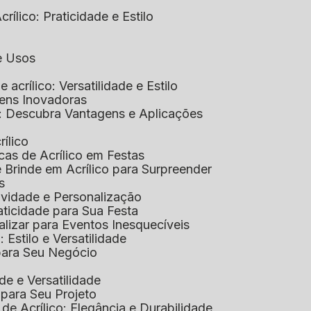
rílico: Praticidade e Estilo
 e Usos
e acrílico: Versatilidade e Estilo
gens Inovadoras
co: Descubra Vantagens e Aplicações
rílico
cas de Acrílico em Festas
e Brinde em Acrílico para Surpreender
s
tividade e Personalização
raticidade para Sua Festa
alizar para Eventos Inesquecíveis
: Estilo e Versatilidade
 para Seu Negócio
ade e Versatilidade
o para Seu Projeto
e Acrílico: Elegância e Durabilidade