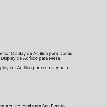
elhor Display de Acrílico para Doces
 Display de Acrílico para Mesa
splay em Acrílico para seu Negócio
em Acrílico Ideal para Seu Evento