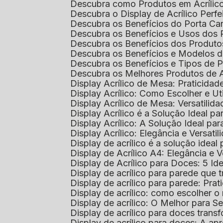
Descubra como Produtos em Acrílic
Descubra o Display de Acrílico Perfe
Descubra os Benefícios do Porta Can
Descubra os Benefícios e Usos dos
Descubra os Benefícios dos Produto
Descubra os Benefícios e Modelos d
Descubra os Benefícios e Tipos de 
Descubra os Melhores Produtos de 
Display Acrílico de Mesa: Praticidade
Display Acrílico: Como Escolher e Ut
Display Acrílico de Mesa: Versatilida
Display Acrílico é a Solução Ideal
Display Acrílico: A Solução Ideal p
Display Acrílico: Elegância e Versatil
Display de acrílico é a solução ide
Display de Acrílico A4: Elegância e V
Display de Acrílico para Doces: 5 Ide
Display de acrílico para parede que
Display de acrílico para parede: Prat
Display de acrílico: como escolher o 
Display de acrílico: O Melhor para 
Display de acrílico para doces tra
Display de acrílico para doces: A 