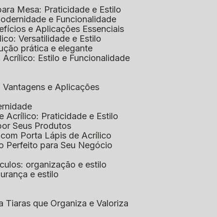
 para Mesa: Praticidade e Estilo
 Modernidade e Funcionalidade
nefícios e Aplicações Essenciais
lico: Versatilidade e Estilo
ução prática e elegante
 Acrílico: Estilo e Funcionalidade
co: Vantagens e Aplicações
ernidade
de Acrílico: Praticidade e Estilo
xpor Seus Produtos
e com Porta Lápis de Acrílico
lo Perfeito para Seu Negócio
óculos: organização e estilo
urança e estilo
ra Tiaras que Organiza e Valoriza