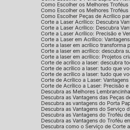
Como Escolher os Melhores Troféus 
Como Escolher os Melhores Troféus
Como Escolher Peças de Acrílico par
Corte a Laser Acrílico: Descubra V
Corte a Laser Acrílico: Descubra V
Corte a Laser Acrílico: Precisão e Ve
Corte a Laser em Acrílico: Vantagen
Corte a laser em acrílico transforma
Corte a laser em acrílico: descubra
Corte a laser em acrílico: Projetos 
Corte de acrílico a laser: descubra 
Corte de acrílico a laser: tudo que v
Corte de acrílico a laser: tudo que 
Corte de Acrílico a Laser: Vantage
Corte de Acrílico a Laser: Precisão e 
Descubra as Melhores Lembrancinha
Descubra as Vantagens das Peças de
Descubra as vantagens do Porta Pap
Descubra as Vantagens do Serviço d
Descubra as Vantagens do Troféu d
Descubra as Vantagens do Troféu e
Descubra como o Serviço de Corte a