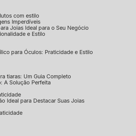
dutos com estilo
agens Imperdíveis
 para Joias Ideal para o Seu Negócio
ionalidade e Estilo
ílico para Óculos: Praticidade e Estilo
para tiaras: Um Guia Completo
co: A Solução Perfeita
aticidade
ção Ideal para Destacar Suas Joias
raticidade