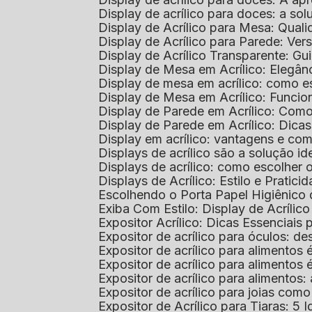
Display de acrílico para doces: a so
Display de Acrílico para Mesa: Quali
Display de Acrílico para Parede: Vers
Display de Acrílico Transparente: G
Display de Mesa em Acrílico: Elegân
Display de mesa em acrílico: como es
Display de Mesa em Acrílico: Funcio
Display de Parede em Acrílico: Com
Display de Parede em Acrílico: Dic
Display em acrílico: vantagens e co
Displays de acrílico são a solução
Displays de acrílico: como escolher
Displays de Acrílico: Estilo e Pratici
Escolhendo o Porta Papel Higiênico 
Exiba Com Estilo: Display de Acrílic
Expositor Acrílico: Dicas Essenciai
Expositor de acrílico para óculos: 
Expositor de acrílico para alimento
Expositor de acrílico para alimento
Expositor de acrílico para alimento
Expositor de acrílico para joias com
Expositor de Acrílico para Tiaras: 5 I