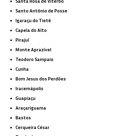
Santa Rosa de Viterbo
Santo Antônio de Posse
Igaraçu do Tietê
Capela do Alto
Pirajuí
Monte Aprazível
Teodoro Sampaio
Cunha
Bom Jesus dos Perdões
Iracemápolis
Guapiaçu
Araçariguama
Bastos
Cerqueira César