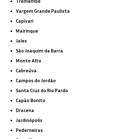
Tremembé
Vargem Grande Paulista
Capivari
Mairinque
Jales
São Joaquim da Barra
Monte Alto
Cabreúva
Campos do Jordão
Santa Cruz do Rio Pardo
Capão Bonito
Dracena
Jardinópolis
Pederneiras