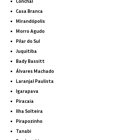
Conchal
Casa Branca
Mirandópolis
Morro Agudo
Pilar do Sul
Juquitiba
Bady Bassitt
Álvares Machado
Laranjal Paulista
Igarapava
Piracaia
Ilha Solteira
Pirapozinho
Tanabi