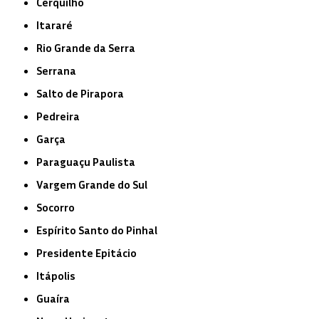
Cerquilho
Itararé
Rio Grande da Serra
Serrana
Salto de Pirapora
Pedreira
Garça
Paraguaçu Paulista
Vargem Grande do Sul
Socorro
Espírito Santo do Pinhal
Presidente Epitácio
Itápolis
Guaíra