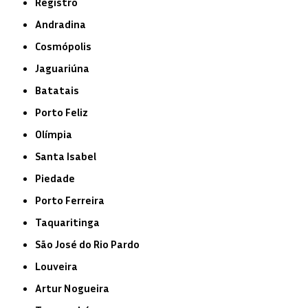
Registro
Andradina
Cosmópolis
Jaguariúna
Batatais
Porto Feliz
Olímpia
Santa Isabel
Piedade
Porto Ferreira
Taquaritinga
São José do Rio Pardo
Louveira
Artur Nogueira