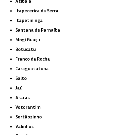
Atibaia
Itapecerica da Serra
Itapetininga
Santana de Parnaíba
Mogi Guaçu
Botucatu
Franco da Rocha
Caraguatatuba
Salto
Jaú
Araras
Votorantim
Sertãozinho
Valinhos