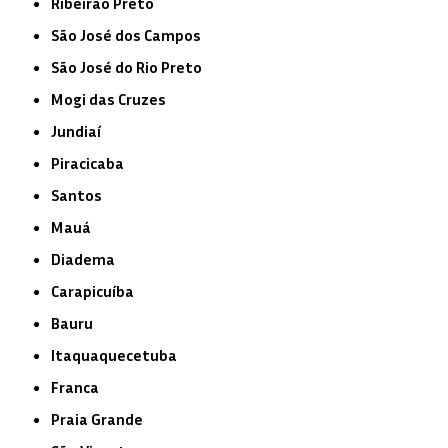
Ribeirão Preto
São José dos Campos
São José do Rio Preto
Mogi das Cruzes
Jundiaí
Piracicaba
Santos
Mauá
Diadema
Carapicuíba
Bauru
Itaquaquecetuba
Franca
Praia Grande