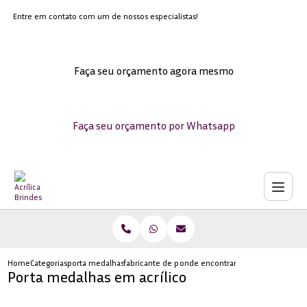
Entre em contato com um de nossos especialistas!
Faça seu orçamento agora mesmo
Faça seu orçamento por Whatsapp
Home
Categorias
porta medalhas acrilico
fabricante de porta celulares
onde encontrar porta celular de ac
Porta medalhas em acrílico