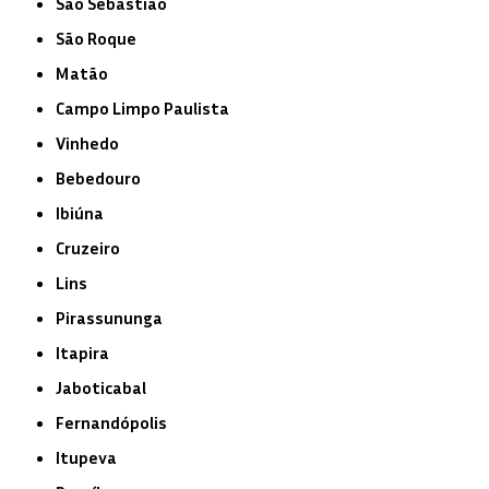
São Sebastião
São Roque
Matão
Campo Limpo Paulista
Vinhedo
Bebedouro
Ibiúna
Cruzeiro
Lins
Pirassununga
Itapira
Jaboticabal
Fernandópolis
Itupeva