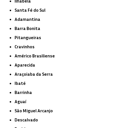
Ilhabela
Santa Fé do Sul
Adamantina
Barra Bonita
Pitangueiras
Cravinhos
Américo Brasiliense
Aparecida
Araçoiaba da Serra
Ibaté
Barrinha
Aguaí
São Miguel Arcanjo
Descalvado