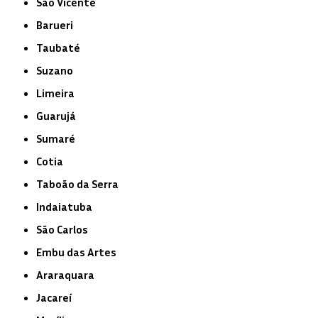
São Vicente
Barueri
Taubaté
Suzano
Limeira
Guarujá
Sumaré
Cotia
Taboão da Serra
Indaiatuba
São Carlos
Embu das Artes
Araraquara
Jacareí