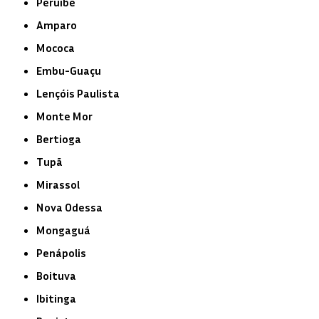
Peruíbe
Amparo
Mococa
Embu-Guaçu
Lençóis Paulista
Monte Mor
Bertioga
Tupã
Mirassol
Nova Odessa
Mongaguá
Penápolis
Boituva
Ibitinga