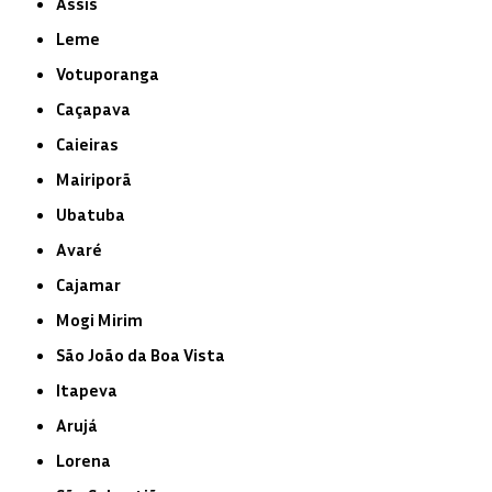
Assis
Leme
Votuporanga
Caçapava
Caieiras
Mairiporã
Ubatuba
Avaré
Cajamar
Mogi Mirim
São João da Boa Vista
Itapeva
Arujá
Lorena