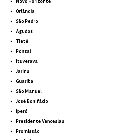
Novo Horizonte
Orlândia
São Pedro
Agudos
Tietê
Pontal
Ituverava
Jarinu
Guariba
São Manuel
José Bonifácio
Iperó
Presidente Venceslau
Promissão