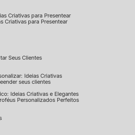
eias Criativas para Presentear
ias Criativas para Presentear
ntar Seus Clientes
sonalizar: Ideias Criativas
preender seus clientes
lico: Ideias Criativas e Elegantes
Troféus Personalizados Perfeitos
s