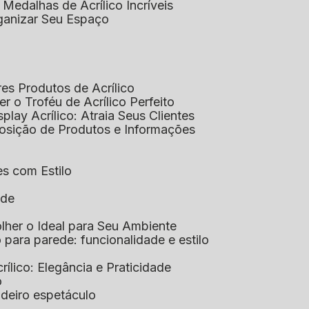
 Medalhas de Acrílico Incríveis
rganizar Seu Espaço
res Produtos de Acrílico
her o Troféu de Acrílico Perfeito
isplay Acrílico: Atraia Seus Clientes
xposição de Produtos e Informações
tes com Estilo
ade
olher o Ideal para Seu Ambiente
co para parede: funcionalidade e estilo
crílico: Elegância e Praticidade
o
adeiro espetáculo