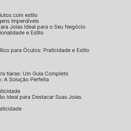
dutos com estilo
agens Imperdíveis
 para Joias Ideal para o Seu Negócio
ionalidade e Estilo
ílico para Óculos: Praticidade e Estilo
para tiaras: Um Guia Completo
co: A Solução Perfeita
aticidade
ção Ideal para Destacar Suas Joias
raticidade