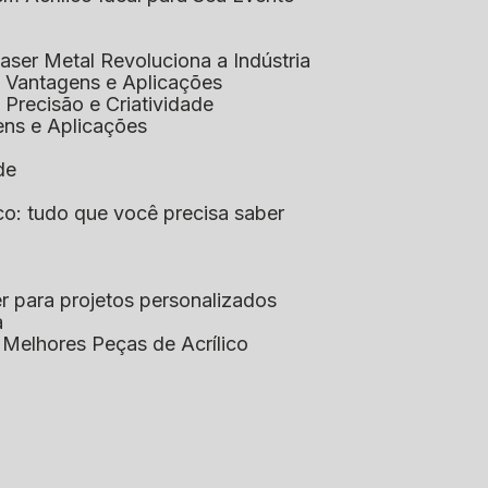
aser Metal Revoluciona a Indústria
co: Vantagens e Aplicações
o: Precisão e Criatividade
ens e Aplicações
de
lico: tudo que você precisa saber
aser para projetos personalizados
a
s Melhores Peças de Acrílico