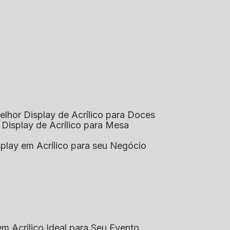
elhor Display de Acrílico para Doces
 Display de Acrílico para Mesa
splay em Acrílico para seu Negócio
em Acrílico Ideal para Seu Evento