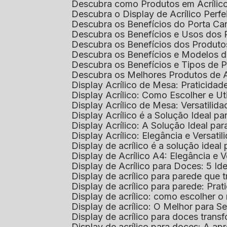
Descubra como Produtos em Acrílic
Descubra o Display de Acrílico Perfe
Descubra os Benefícios do Porta Can
Descubra os Benefícios e Usos dos
Descubra os Benefícios dos Produto
Descubra os Benefícios e Modelos d
Descubra os Benefícios e Tipos de 
Descubra os Melhores Produtos de 
Display Acrílico de Mesa: Praticidade
Display Acrílico: Como Escolher e Ut
Display Acrílico de Mesa: Versatilida
Display Acrílico é a Solução Ideal
Display Acrílico: A Solução Ideal p
Display Acrílico: Elegância e Versatil
Display de acrílico é a solução ide
Display de Acrílico A4: Elegância e V
Display de Acrílico para Doces: 5 Ide
Display de acrílico para parede que
Display de acrílico para parede: Prat
Display de acrílico: como escolher o 
Display de acrílico: O Melhor para 
Display de acrílico para doces tra
Display de acrílico para doces: A 