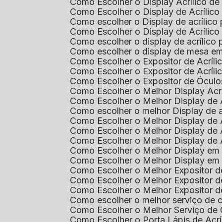
Como Escolher o Display Acrílico d
Como Escolher o Display de Acrílic
Como escolher o Display de acrílico
Como Escolher o Display de Acrílic
Como escolher o display de acrílico
Como escolher o display de mesa em
Como Escolher o Expositor de Acríli
Como Escolher o Expositor de Acríl
Como Escolher o Expositor de Óculo
Como Escolher o Melhor Display Ac
Como Escolher o Melhor Display de 
Como escolher o melhor Display de 
Como Escolher o Melhor Display de 
Como Escolher o Melhor Display de 
Como Escolher o Melhor Display de 
Como Escolher o Melhor Display em
Como Escolher o Melhor Display em
Como Escolher o Melhor Expositor 
Como Escolher o Melhor Expositor de
Como Escolher o Melhor Expositor d
Como escolher o melhor serviço de 
Como Escolher o Melhor Serviço de
Como Escolher o Porta Lápis de Acr