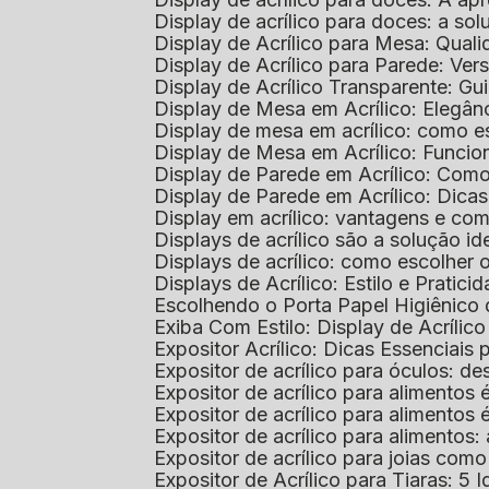
Display de acrílico para doces: a so
Display de Acrílico para Mesa: Quali
Display de Acrílico para Parede: Vers
Display de Acrílico Transparente: G
Display de Mesa em Acrílico: Elegân
Display de mesa em acrílico: como es
Display de Mesa em Acrílico: Funcio
Display de Parede em Acrílico: Com
Display de Parede em Acrílico: Dic
Display em acrílico: vantagens e co
Displays de acrílico são a solução
Displays de acrílico: como escolher
Displays de Acrílico: Estilo e Pratici
Escolhendo o Porta Papel Higiênico 
Exiba Com Estilo: Display de Acrílic
Expositor Acrílico: Dicas Essenciai
Expositor de acrílico para óculos: 
Expositor de acrílico para alimento
Expositor de acrílico para alimento
Expositor de acrílico para alimento
Expositor de acrílico para joias com
Expositor de Acrílico para Tiaras: 5 I