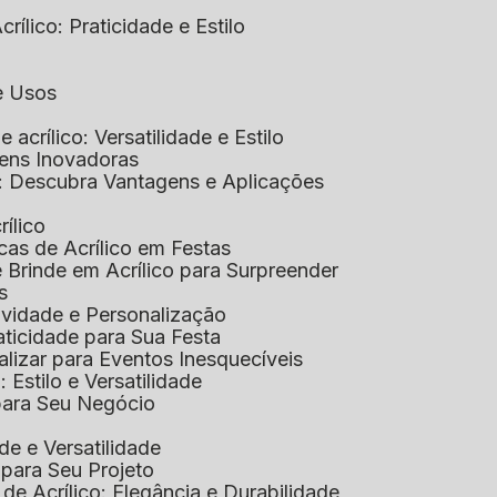
rílico: Praticidade e Estilo
 e Usos
e acrílico: Versatilidade e Estilo
gens Inovadoras
co: Descubra Vantagens e Aplicações
rílico
cas de Acrílico em Festas
e Brinde em Acrílico para Surpreender
s
tividade e Personalização
raticidade para Sua Festa
alizar para Eventos Inesquecíveis
: Estilo e Versatilidade
 para Seu Negócio
ade e Versatilidade
o para Seu Projeto
e Acrílico: Elegância e Durabilidade