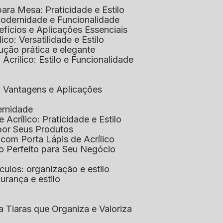
 para Mesa: Praticidade e Estilo
 Modernidade e Funcionalidade
nefícios e Aplicações Essenciais
lico: Versatilidade e Estilo
ução prática e elegante
 Acrílico: Estilo e Funcionalidade
co: Vantagens e Aplicações
ernidade
de Acrílico: Praticidade e Estilo
xpor Seus Produtos
e com Porta Lápis de Acrílico
lo Perfeito para Seu Negócio
óculos: organização e estilo
urança e estilo
ra Tiaras que Organiza e Valoriza