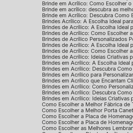
Brinde em Acrílico: Como Escolher 
Brinde em acrílico: descubra as me
Brinde em Acrílico: Descubra Como 
Brindes Acrílico: A Escolha Ideal p
Brindes de Acrílico: A Escolha Idea
Brindes de Acrílico: Como Escolhe
Brindes de Acrílico Personalizado
Brindes de Acrílico: A Escolha Idea
Brindes de Acrílico: Como Escolhe
Brindes de Acrílico: Ideias Criativas
Brindes em Acrílico: A Escolha Idea
Brindes em Acrílico: Descubra Com
Brindes em Acrílico para Personaliza
Brindes em Acrílico que Encantam Cl
Brindes em Acrílico: Como Personali
Brindes em Acrílico: Descubra Como
Brindes em Acrílico: Ideias Criativa
Como Escolher a Melhor Fábrica de
Como Escolher a Melhor Porta Caneta
Como Escolher a Placa de Homenage
Como Escolher a Placa de Homenag
Como Escolher as Melhores Lembran