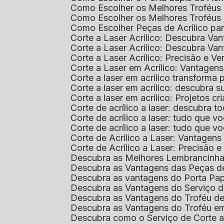
Como Escolher os Melhores Troféus 
Como Escolher os Melhores Troféus
Como Escolher Peças de Acrílico par
Corte a Laser Acrílico: Descubra V
Corte a Laser Acrílico: Descubra V
Corte a Laser Acrílico: Precisão e Ve
Corte a Laser em Acrílico: Vantagen
Corte a laser em acrílico transforma
Corte a laser em acrílico: descubra
Corte a laser em acrílico: Projetos 
Corte de acrílico a laser: descubra 
Corte de acrílico a laser: tudo que v
Corte de acrílico a laser: tudo que 
Corte de Acrílico a Laser: Vantage
Corte de Acrílico a Laser: Precisão e 
Descubra as Melhores Lembrancinha
Descubra as Vantagens das Peças de
Descubra as vantagens do Porta Pap
Descubra as Vantagens do Serviço d
Descubra as Vantagens do Troféu d
Descubra as Vantagens do Troféu e
Descubra como o Serviço de Corte a