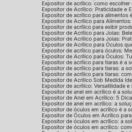
Expositor de acrílico: como escolher
Expositor de Acrílico: Praticidade e 
Expositor de acrílico para alimentos
Expositor de Acrílico para Alimentos
Expositor de acrílico para exibir p
Expositor de Acrílico para Joias: Bel
Expositor de Acrílico para Joias: Prat
Expositor de Acrílico para Óculos 
Expositor de acrílico para óculos: 
Expositor de Acrílico para Óculos: 
Expositor de acrílico para tiaras é a
Expositor de acrílico para tiaras: a
Expositor de acrílico para tiaras: co
Expositor de Acrílico Sob Medida I
Expositor de acrílico: Versatilidade e 
Expositor de anel em acrílico é a so
Expositor de Anel em Acrílico: 5 Dic
Expositor de anel em acrílico: a solu
Expositor de óculos em acrílico é a 
Expositor de Óculos em Acrílico pa
Expositor de óculos em acrílico: a 
Expositor de óculos em acrílico: co