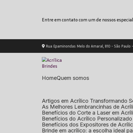
Entre em contato com um de nossos especial
Rua Epaminondas Melo do Amaral, 810 - São Paulo 
Home
Quem somos
Artigos em Acrílico Transformando
As Melhores Lembrancinhas de Acrí
Benefícios do Corte a Laser em Acrí
Benefícios do Acrílico Personaliza
Benefícios dos Expositores de Acrí
Brinde em acrílico: a escolha ideal