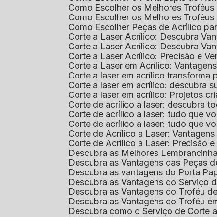
Como Escolher os Melhores Troféus 
Como Escolher os Melhores Troféus
Como Escolher Peças de Acrílico par
Corte a Laser Acrílico: Descubra V
Corte a Laser Acrílico: Descubra V
Corte a Laser Acrílico: Precisão e Ve
Corte a Laser em Acrílico: Vantagen
Corte a laser em acrílico transforma
Corte a laser em acrílico: descubra
Corte a laser em acrílico: Projetos 
Corte de acrílico a laser: descubra 
Corte de acrílico a laser: tudo que v
Corte de acrílico a laser: tudo que 
Corte de Acrílico a Laser: Vantage
Corte de Acrílico a Laser: Precisão e 
Descubra as Melhores Lembrancinha
Descubra as Vantagens das Peças de
Descubra as vantagens do Porta Pap
Descubra as Vantagens do Serviço d
Descubra as Vantagens do Troféu d
Descubra as Vantagens do Troféu e
Descubra como o Serviço de Corte a