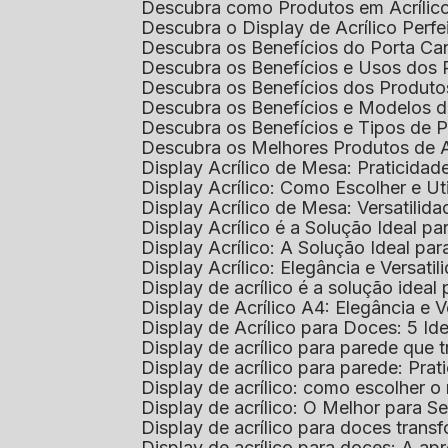
Descubra como Produtos em Acrílic
Descubra o Display de Acrílico Perfe
Descubra os Benefícios do Porta Can
Descubra os Benefícios e Usos dos
Descubra os Benefícios dos Produto
Descubra os Benefícios e Modelos d
Descubra os Benefícios e Tipos de 
Descubra os Melhores Produtos de 
Display Acrílico de Mesa: Praticidade
Display Acrílico: Como Escolher e Ut
Display Acrílico de Mesa: Versatilida
Display Acrílico é a Solução Ideal
Display Acrílico: A Solução Ideal p
Display Acrílico: Elegância e Versatil
Display de acrílico é a solução ide
Display de Acrílico A4: Elegância e V
Display de Acrílico para Doces: 5 Ide
Display de acrílico para parede que
Display de acrílico para parede: Prat
Display de acrílico: como escolher o 
Display de acrílico: O Melhor para 
Display de acrílico para doces tra
Display de acrílico para doces: A 