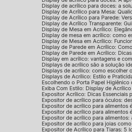
Display de acrílico para doces: a so
Display de Acrílico para Mesa: Quali
Display de Acrílico para Parede: Vers
Display de Acrílico Transparente: G
Display de Mesa em Acrílico: Elegân
Display de mesa em acrílico: como es
Display de Mesa em Acrílico: Funcio
Display de Parede em Acrílico: Com
Display de Parede em Acrílico: Dic
Display em acrílico: vantagens e co
Displays de acrílico são a solução
Displays de acrílico: como escolher
Displays de Acrílico: Estilo e Pratici
Escolhendo o Porta Papel Higiênico 
Exiba Com Estilo: Display de Acrílic
Expositor Acrílico: Dicas Essenciai
Expositor de acrílico para óculos: 
Expositor de acrílico para alimento
Expositor de acrílico para alimento
Expositor de acrílico para alimento
Expositor de acrílico para joias com
Expositor de Acrílico para Tiaras: 5 I