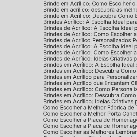
Brinde em Acrílico: Como Escolher 
Brinde em acrílico: descubra as me
Brinde em Acrílico: Descubra Como 
Brindes Acrílico: A Escolha Ideal p
Brindes de Acrílico: A Escolha Idea
Brindes de Acrílico: Como Escolhe
Brindes de Acrílico Personalizado
Brindes de Acrílico: A Escolha Idea
Brindes de Acrílico: Como Escolhe
Brindes de Acrílico: Ideias Criativas
Brindes em Acrílico: A Escolha Idea
Brindes em Acrílico: Descubra Com
Brindes em Acrílico para Personaliza
Brindes em Acrílico que Encantam Cl
Brindes em Acrílico: Como Personali
Brindes em Acrílico: Descubra Como
Brindes em Acrílico: Ideias Criativa
Como Escolher a Melhor Fábrica de
Como Escolher a Melhor Porta Caneta
Como Escolher a Placa de Homenage
Como Escolher a Placa de Homenag
Como Escolher as Melhores Lembran