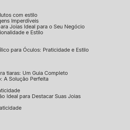
dutos com estilo
agens Imperdíveis
 para Joias Ideal para o Seu Negócio
ionalidade e Estilo
ílico para Óculos: Praticidade e Estilo
para tiaras: Um Guia Completo
co: A Solução Perfeita
aticidade
ção Ideal para Destacar Suas Joias
raticidade