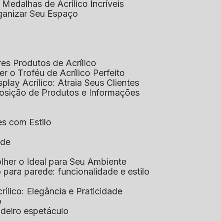
 Medalhas de Acrílico Incríveis
rganizar Seu Espaço
res Produtos de Acrílico
her o Troféu de Acrílico Perfeito
isplay Acrílico: Atraia Seus Clientes
xposição de Produtos e Informações
tes com Estilo
ade
olher o Ideal para Seu Ambiente
co para parede: funcionalidade e estilo
crílico: Elegância e Praticidade
o
adeiro espetáculo