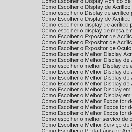
Como Escolher o Display Acrílico d
Como Escolher o Display de Acrílic
Como escolher o Display de acrílico
Como Escolher o Display de Acrílic
Como escolher o display de acrílico
Como escolher o display de mesa em
Como Escolher o Expositor de Acríli
Como Escolher o Expositor de Acríl
Como Escolher o Expositor de Óculo
Como Escolher o Melhor Display Ac
Como Escolher o Melhor Display de 
Como escolher o melhor Display de 
Como Escolher o Melhor Display de 
Como Escolher o Melhor Display de 
Como Escolher o Melhor Display de 
Como Escolher o Melhor Display em
Como Escolher o Melhor Display em
Como Escolher o Melhor Expositor 
Como Escolher o Melhor Expositor de
Como Escolher o Melhor Expositor d
Como escolher o melhor serviço de 
Como Escolher o Melhor Serviço de
Como Escolher o Porta Lápis de Acr