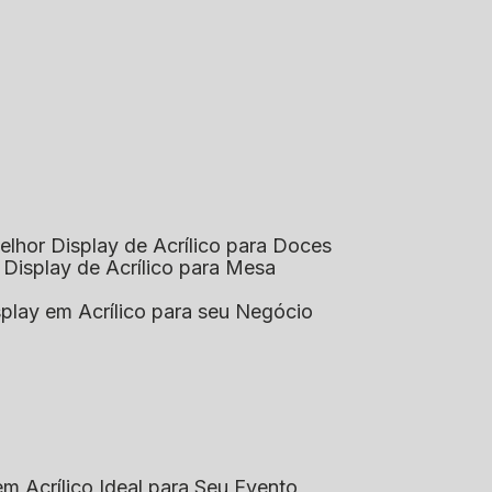
elhor Display de Acrílico para Doces
 Display de Acrílico para Mesa
splay em Acrílico para seu Negócio
em Acrílico Ideal para Seu Evento