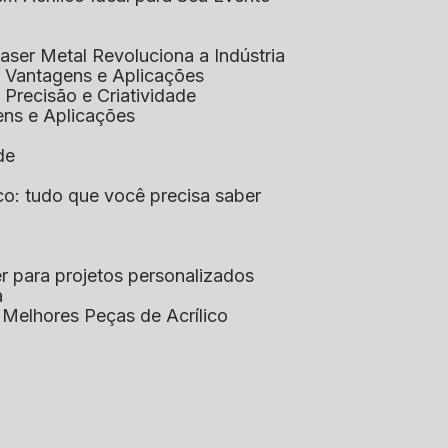
aser Metal Revoluciona a Indústria
co: Vantagens e Aplicações
o: Precisão e Criatividade
ens e Aplicações
de
lico: tudo que você precisa saber
aser para projetos personalizados
a
s Melhores Peças de Acrílico