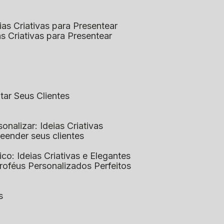
eias Criativas para Presentear
ias Criativas para Presentear
ntar Seus Clientes
sonalizar: Ideias Criativas
preender seus clientes
lico: Ideias Criativas e Elegantes
Troféus Personalizados Perfeitos
s