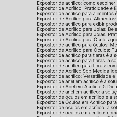
Expositor de acrílico: como escolher
Expositor de Acrílico: Praticidade e 
Expositor de acrílico para alimentos
Expositor de Acrílico para Alimentos
Expositor de acrílico para exibir p
Expositor de Acrílico para Joias: Bel
Expositor de Acrílico para Joias: Prat
Expositor de Acrílico para Óculos 
Expositor de acrílico para óculos: 
Expositor de Acrílico para Óculos: 
Expositor de acrílico para tiaras é a
Expositor de acrílico para tiaras: a
Expositor de acrílico para tiaras: co
Expositor de Acrílico Sob Medida I
Expositor de acrílico: Versatilidade e 
Expositor de anel em acrílico é a so
Expositor de Anel em Acrílico: 5 Dic
Expositor de anel em acrílico: a solu
Expositor de óculos em acrílico é a 
Expositor de Óculos em Acrílico pa
Expositor de óculos em acrílico: a 
Expositor de óculos em acrílico: co