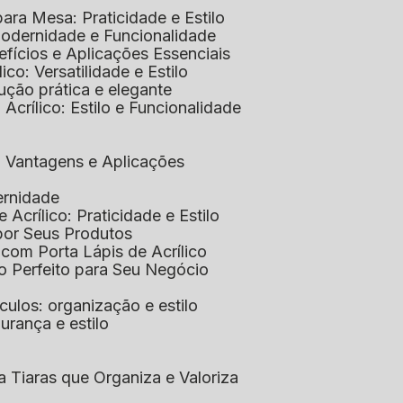
 para Mesa: Praticidade e Estilo
 Modernidade e Funcionalidade
nefícios e Aplicações Essenciais
lico: Versatilidade e Estilo
ução prática e elegante
 Acrílico: Estilo e Funcionalidade
co: Vantagens e Aplicações
ernidade
de Acrílico: Praticidade e Estilo
xpor Seus Produtos
e com Porta Lápis de Acrílico
lo Perfeito para Seu Negócio
óculos: organização e estilo
urança e estilo
ra Tiaras que Organiza e Valoriza