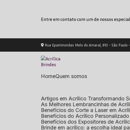
Entre em contato com um de nossos especial
Rua Epaminondas Melo do Amaral, 810 - São Paulo 
Home
Quem somos
Artigos em Acrílico Transformando
As Melhores Lembrancinhas de Acrí
Benefícios do Corte a Laser em Acrí
Benefícios do Acrílico Personaliza
Benefícios dos Expositores de Acrí
Brinde em acrílico: a escolha ideal