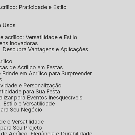
rílico: Praticidade e Estilo
 e Usos
e acrílico: Versatilidade e Estilo
gens Inovadoras
co: Descubra Vantagens e Aplicações
rílico
cas de Acrílico em Festas
e Brinde em Acrílico para Surpreender
s
tividade e Personalização
raticidade para Sua Festa
alizar para Eventos Inesquecíveis
: Estilo e Versatilidade
 para Seu Negócio
ade e Versatilidade
o para Seu Projeto
e Acrílico: Elegância e Durabilidade