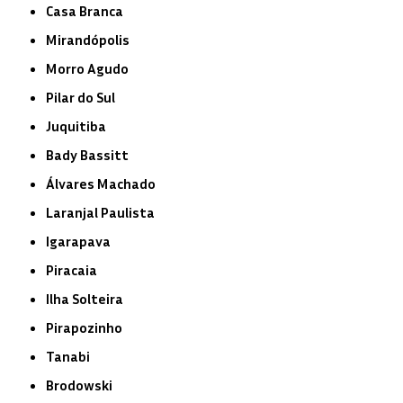
Casa Branca
Mirandópolis
Morro Agudo
Pilar do Sul
Juquitiba
Bady Bassitt
Álvares Machado
Laranjal Paulista
Igarapava
Piracaia
Ilha Solteira
Pirapozinho
Tanabi
Brodowski