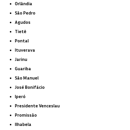
Orlândia
São Pedro
Agudos
Tietê
Pontal
Ituverava
Jarinu
Guariba
São Manuel
José Bonifácio
Iperó
Presidente Venceslau
Promissão
Ilhabela