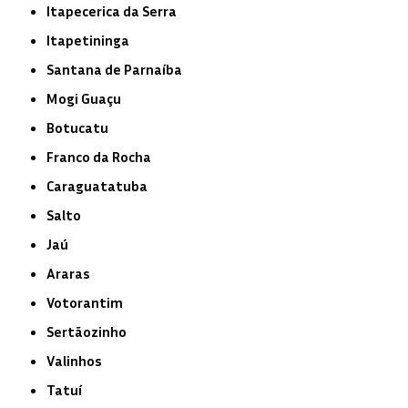
Itapecerica da Serra
Itapetininga
Santana de Parnaíba
Mogi Guaçu
Botucatu
Franco da Rocha
Caraguatatuba
Salto
Jaú
Araras
Votorantim
Sertãozinho
Valinhos
Tatuí