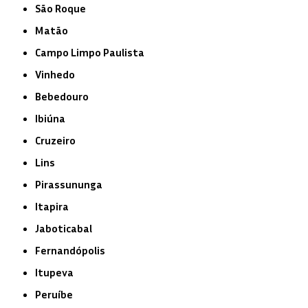
São Roque
Matão
Campo Limpo Paulista
Vinhedo
Bebedouro
Ibiúna
Cruzeiro
Lins
Pirassununga
Itapira
Jaboticabal
Fernandópolis
Itupeva
Peruíbe