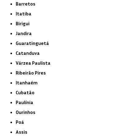
Barretos
Itatiba
Birigui
Jandira
Guaratinguetá
Catanduva
Várzea Paulista
Ribeirão Pires
Itanhaém
Cubatão
Paulínia
Ourinhos
Poá
Assis