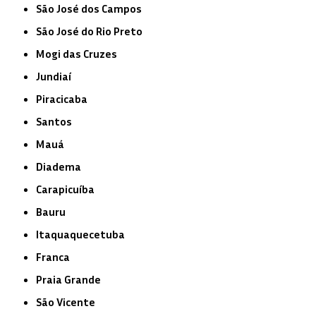
São José dos Campos
São José do Rio Preto
Mogi das Cruzes
Jundiaí
Piracicaba
Santos
Mauá
Diadema
Carapicuíba
Bauru
Itaquaquecetuba
Franca
Praia Grande
São Vicente