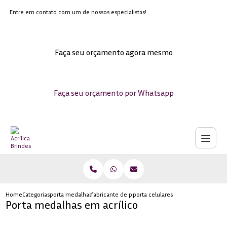
Entre em contato com um de nossos especialistas!
Faça seu orçamento agora mesmo
Faça seu orçamento por Whatsapp
Home
Categorias
porta medalhas acrilico
fabricante de porta celulares
porta celulares de acrilico no jock
Porta medalhas em acrílico