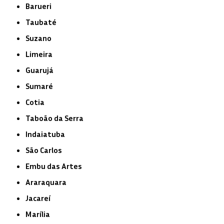
Barueri
Taubaté
Suzano
Limeira
Guarujá
Sumaré
Cotia
Taboão da Serra
Indaiatuba
São Carlos
Embu das Artes
Araraquara
Jacareí
Marília