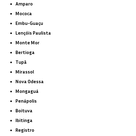
Amparo
Mococa
Embu-Guaçu
Lençóis Paulista
Monte Mor
Bertioga
Tupã
Mirassol
Nova Odessa
Mongaguá
Penápolis
Boituva
Ibitinga
Registro