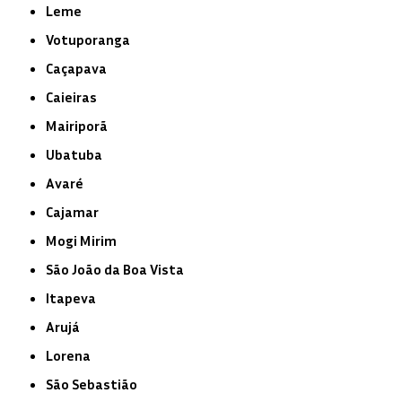
Leme
Votuporanga
Caçapava
Caieiras
Mairiporã
Ubatuba
Avaré
Cajamar
Mogi Mirim
São João da Boa Vista
Itapeva
Arujá
Lorena
São Sebastião