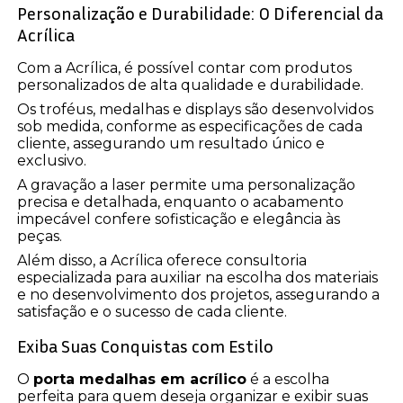
Personalização e Durabilidade: O Diferencial da
Acrílica
Com a Acrílica, é possível contar com produtos
personalizados de alta qualidade e durabilidade.
Os troféus, medalhas e displays são desenvolvidos
sob medida, conforme as especificações de cada
cliente, assegurando um resultado único e
exclusivo.
A gravação a laser permite uma personalização
precisa e detalhada, enquanto o acabamento
impecável confere sofisticação e elegância às
peças.
Além disso, a Acrílica oferece consultoria
especializada para auxiliar na escolha dos materiais
e no desenvolvimento dos projetos, assegurando a
satisfação e o sucesso de cada cliente.
Exiba Suas Conquistas com Estilo
O
porta medalhas em acrílico
é a escolha
perfeita para quem deseja organizar e exibir suas