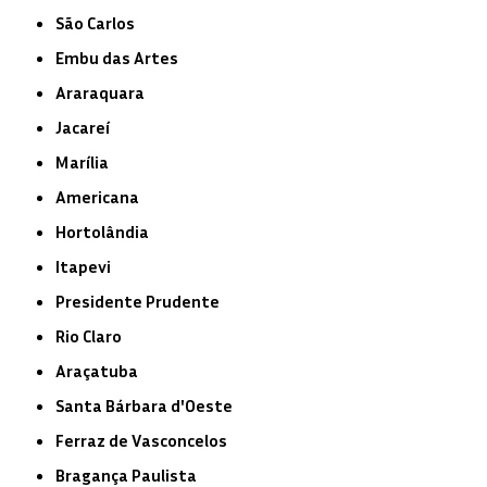
São Carlos
Embu das Artes
Araraquara
Jacareí
Marília
Americana
Hortolândia
Itapevi
Presidente Prudente
Rio Claro
Araçatuba
Santa Bárbara d'Oeste
Ferraz de Vasconcelos
Bragança Paulista