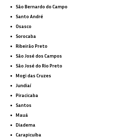
São Bernardo do Campo
Santo André
Osasco
Sorocaba
Ribeirão Preto
São José dos Campos
São José do Rio Preto
Mogi das Cruzes
Jundiaí
Piracicaba
Santos
Mauá
Diadema
Carapicuíba