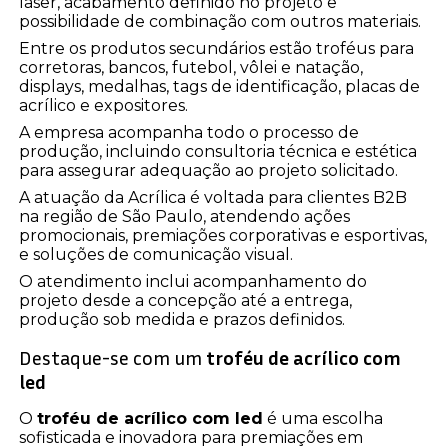
laser, acabamento definido no projeto e
possibilidade de combinação com outros materiais.
Entre os produtos secundários estão troféus para
corretoras, bancos, futebol, vôlei e natação,
displays, medalhas, tags de identificação, placas de
acrílico e expositores.
A empresa acompanha todo o processo de
produção, incluindo consultoria técnica e estética
para assegurar adequação ao projeto solicitado.
A atuação da Acrílica é voltada para clientes B2B
na região de São Paulo, atendendo ações
promocionais, premiações corporativas e esportivas,
e soluções de comunicação visual.
O atendimento inclui acompanhamento do
projeto desde a concepção até a entrega,
produção sob medida e prazos definidos.
Destaque-se com um
troféu de acrílico com
led
O
troféu de acrílico com led
é uma escolha
sofisticada e inovadora para premiações em