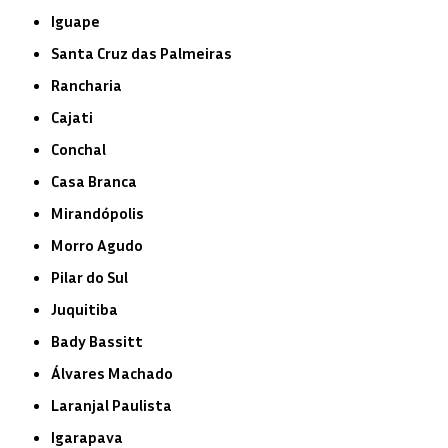
Iguape
Santa Cruz das Palmeiras
Rancharia
Cajati
Conchal
Casa Branca
Mirandópolis
Morro Agudo
Pilar do Sul
Juquitiba
Bady Bassitt
Álvares Machado
Laranjal Paulista
Igarapava