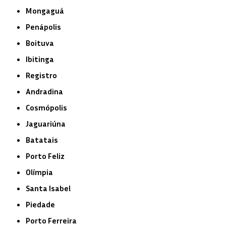
Mongaguá
Penápolis
Boituva
Ibitinga
Registro
Andradina
Cosmópolis
Jaguariúna
Batatais
Porto Feliz
Olímpia
Santa Isabel
Piedade
Porto Ferreira