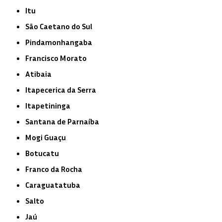
Itu
São Caetano do Sul
Pindamonhangaba
Francisco Morato
Atibaia
Itapecerica da Serra
Itapetininga
Santana de Parnaíba
Mogi Guaçu
Botucatu
Franco da Rocha
Caraguatatuba
Salto
Jaú