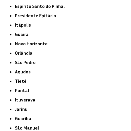
Espírito Santo do Pinhal
Presidente Epitácio
Itápolis
Guaíra
Novo Horizonte
Orlândia
São Pedro
Agudos
Tietê
Pontal
Ituverava
Jarinu
Guariba
São Manuel