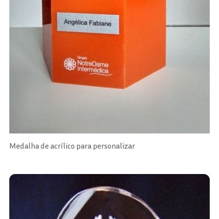
Medalha de acrílico para personalizar