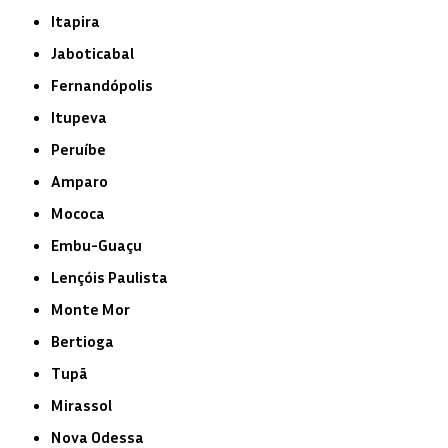
Itapira
Jaboticabal
Fernandópolis
Itupeva
Peruíbe
Amparo
Mococa
Embu-Guaçu
Lençóis Paulista
Monte Mor
Bertioga
Tupã
Mirassol
Nova Odessa