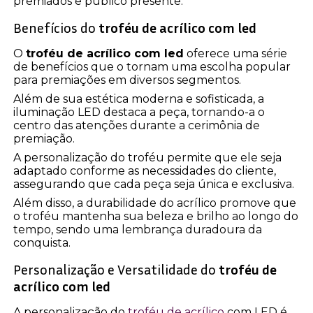
premiados e público presente.
Benefícios do
troféu de acrílico com led
O
troféu de acrílico com led
oferece uma série
de benefícios que o tornam uma escolha popular
para premiações em diversos segmentos.
Além de sua estética moderna e sofisticada, a
iluminação LED destaca a peça, tornando-a o
centro das atenções durante a cerimônia de
premiação.
A personalização do troféu permite que ele seja
adaptado conforme as necessidades do cliente,
assegurando que cada peça seja única e exclusiva.
Além disso, a durabilidade do acrílico promove que
o troféu mantenha sua beleza e brilho ao longo do
tempo, sendo uma lembrança duradoura da
conquista.
Personalização e Versatilidade do
troféu de
acrílico com led
A personalização do
troféu de acrílico
com LED é