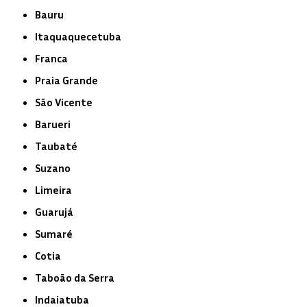
Bauru
Itaquaquecetuba
Franca
Praia Grande
São Vicente
Barueri
Taubaté
Suzano
Limeira
Guarujá
Sumaré
Cotia
Taboão da Serra
Indaiatuba