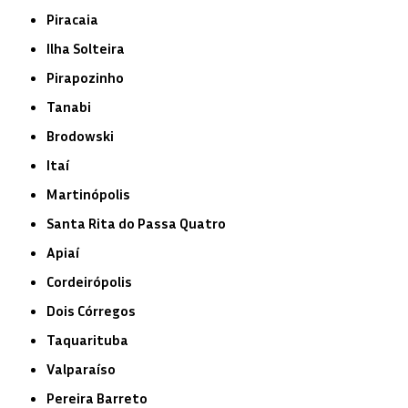
Piracaia
Ilha Solteira
Pirapozinho
Tanabi
Brodowski
Itaí
Martinópolis
Santa Rita do Passa Quatro
Apiaí
Cordeirópolis
Dois Córregos
Taquarituba
Valparaíso
Pereira Barreto