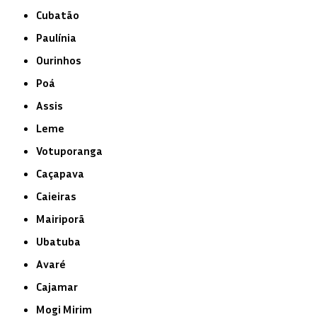
Cubatão
Paulínia
Ourinhos
Poá
Assis
Leme
Votuporanga
Caçapava
Caieiras
Mairiporã
Ubatuba
Avaré
Cajamar
Mogi Mirim