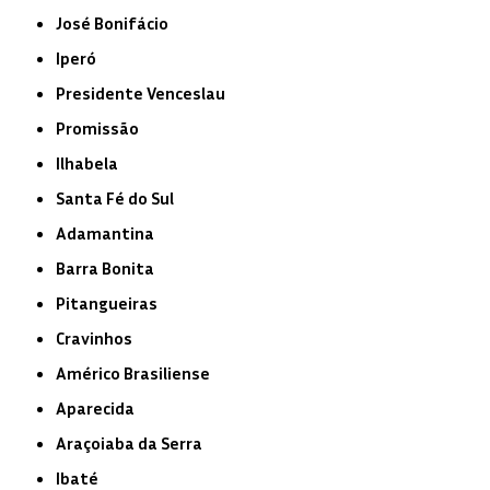
José Bonifácio
Iperó
Presidente Venceslau
Promissão
Ilhabela
Santa Fé do Sul
Adamantina
Barra Bonita
Pitangueiras
Cravinhos
Américo Brasiliense
Aparecida
Araçoiaba da Serra
Ibaté