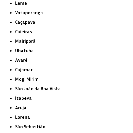
Leme
Votuporanga
Caçapava
Caieiras
Mairiporã
Ubatuba
Avaré
Cajamar
Mogi Mirim
São João da Boa Vista
Itapeva
Arujá
Lorena
São Sebastião