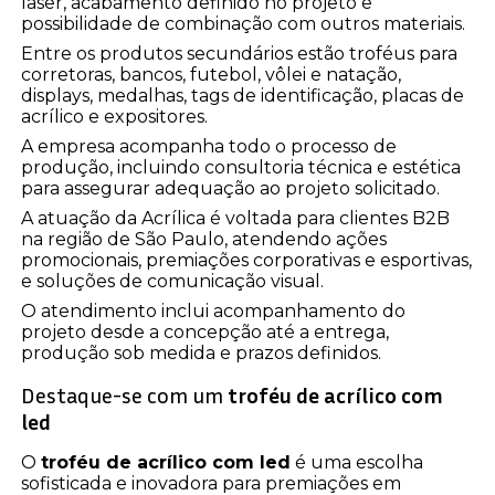
laser, acabamento definido no projeto e
possibilidade de combinação com outros materiais.
Entre os produtos secundários estão troféus para
corretoras, bancos, futebol, vôlei e natação,
displays, medalhas, tags de identificação, placas de
acrílico e expositores.
A empresa acompanha todo o processo de
produção, incluindo consultoria técnica e estética
para assegurar adequação ao projeto solicitado.
A atuação da Acrílica é voltada para clientes B2B
na região de São Paulo, atendendo ações
promocionais, premiações corporativas e esportivas,
e soluções de comunicação visual.
O atendimento inclui acompanhamento do
projeto desde a concepção até a entrega,
produção sob medida e prazos definidos.
Destaque-se com um
troféu de acrílico com
led
O
troféu de acrílico com led
é uma escolha
sofisticada e inovadora para premiações em