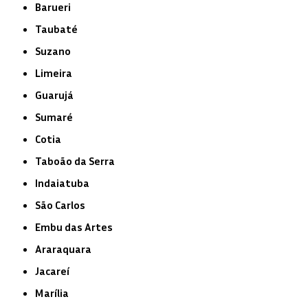
Barueri
Taubaté
Suzano
Limeira
Guarujá
Sumaré
Cotia
Taboão da Serra
Indaiatuba
São Carlos
Embu das Artes
Araraquara
Jacareí
Marília