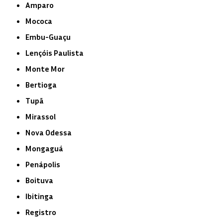
Amparo
Mococa
Embu-Guaçu
Lençóis Paulista
Monte Mor
Bertioga
Tupã
Mirassol
Nova Odessa
Mongaguá
Penápolis
Boituva
Ibitinga
Registro