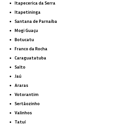
Itapecerica da Serra
Itapetininga
Santana de Parnaíba
Mogi Guaçu
Botucatu
Franco da Rocha
Caraguatatuba
Salto
Jaú
Araras
Votorantim
Sertãozinho
Valinhos
Tatuí