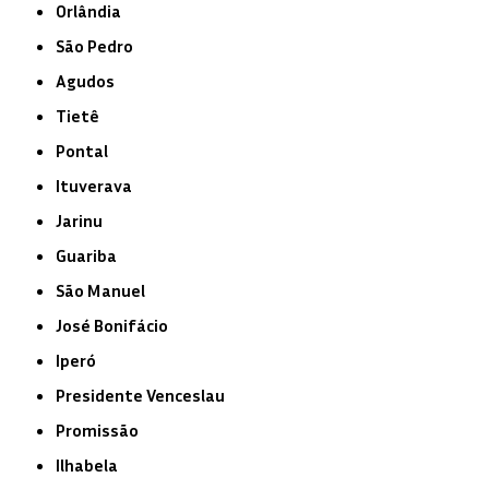
Orlândia
São Pedro
Agudos
Tietê
Pontal
Ituverava
Jarinu
Guariba
São Manuel
José Bonifácio
Iperó
Presidente Venceslau
Promissão
Ilhabela