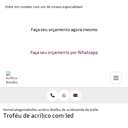
Entre em contato com um de nossos especialistas!
Faça seu orçamento agora mesmo
Faça seu orçamento por Whatsapp
Home
Categorias
trofeu acrilico led
trofeu de acrilico para eventos sob medida
venda de trofeu corporativo de acri
Troféu de acrílico com led