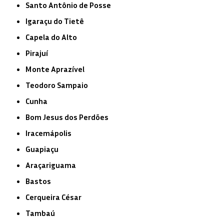
Santo Antônio de Posse
Igaraçu do Tietê
Capela do Alto
Pirajuí
Monte Aprazível
Teodoro Sampaio
Cunha
Bom Jesus dos Perdões
Iracemápolis
Guapiaçu
Araçariguama
Bastos
Cerqueira César
Tambaú