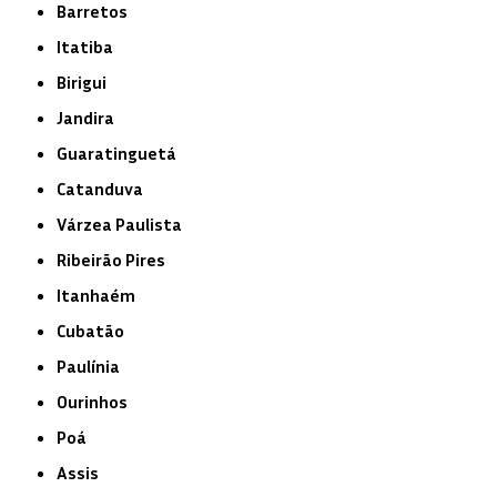
Barretos
Itatiba
Birigui
Jandira
Guaratinguetá
Catanduva
Várzea Paulista
Ribeirão Pires
Itanhaém
Cubatão
Paulínia
Ourinhos
Poá
Assis