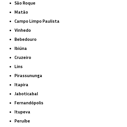
São Roque
Matão
Campo Limpo Paulista
Vinhedo
Bebedouro
Ibiúna
Cruzeiro
Lins
Pirassununga
Itapira
Jaboticabal
Fernandópolis
Itupeva
Peruíbe