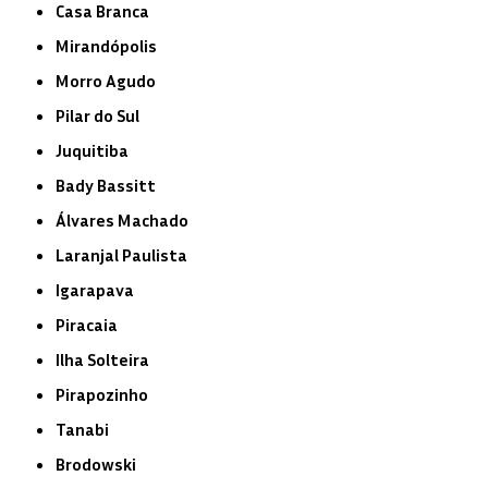
Casa Branca
Mirandópolis
Morro Agudo
Pilar do Sul
Juquitiba
Bady Bassitt
Álvares Machado
Laranjal Paulista
Igarapava
Piracaia
Ilha Solteira
Pirapozinho
Tanabi
Brodowski