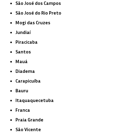
São José dos Campos
São José do Rio Preto
Mogi das Cruzes
Jundiaí
Piracicaba
Santos
Mauá
Diadema
Carapicuíba
Bauru
Itaquaquecetuba
Franca
Praia Grande
São Vicente