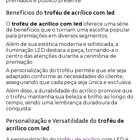
premiados e público presente.
Benefícios do
troféu de acrílico com led
O
troféu de acrílico com led
oferece uma série
de benefícios que o tornam uma escolha popular
para premiações em diversos segmentos.
Além de sua estética moderna e sofisticada, a
iluminação LED destaca a peça, tornando-a o
centro das atenções durante a cerimônia de
premiação.
A personalização do troféu permite que ele seja
adaptado conforme as necessidades do cliente,
assegurando que cada peça seja única e exclusiva.
Além disso, a durabilidade do acrílico promove que
o troféu mantenha sua beleza e brilho ao longo do
tempo, sendo uma lembrança duradoura da
conquista.
Personalização e Versatilidade do
troféu de
acrílico com led
A personalização do
troféu de acrílico
com LED é