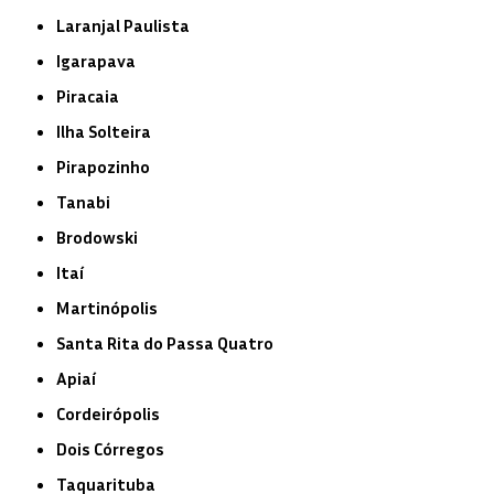
Laranjal Paulista
Igarapava
Piracaia
Ilha Solteira
Pirapozinho
Tanabi
Brodowski
Itaí
Martinópolis
Santa Rita do Passa Quatro
Apiaí
Cordeirópolis
Dois Córregos
Taquarituba