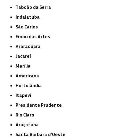
Taboão da Serra
Indaiatuba
São Carlos
Embu das Artes
Araraquara
Jacareí
Marília
Americana
Hortolândia
Itapevi
Presidente Prudente
Rio Claro
Araçatuba
Santa Bárbara d'Oeste