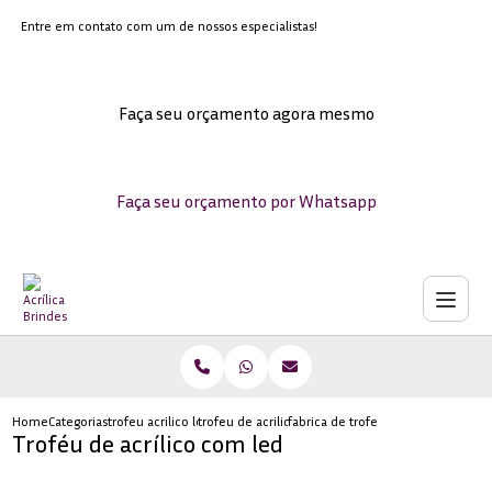
Entre em contato com um de nossos especialistas!
Faça seu orçamento agora mesmo
Faça seu orçamento por Whatsapp
Home
Categorias
trofeu acrilico led
trofeu de acrilico transparente para formatura
fabrica de trofeus de acrilico pers
Troféu de acrílico com led