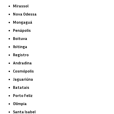
Mirassol
Nova Odessa
Mongaguá
Penápolis
Boituva
Ibitinga
Registro
Andradina
Cosmópolis
Jaguariúna
Batatais
Porto Feliz
Olímpia
Santa Isabel