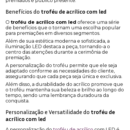
premiados e público presente.
Benefícios do
troféu de acrílico com led
O
troféu de acrílico com led
oferece uma série
de benefícios que o tornam uma escolha popular
para premiações em diversos segmentos.
Além de sua estética moderna e sofisticada, a
iluminação LED destaca a peça, tornando-a o
centro das atenções durante a cerimônia de
premiação.
A personalização do troféu permite que ele seja
adaptado conforme as necessidades do cliente,
assegurando que cada peça seja única e exclusiva.
Além disso, a durabilidade do acrílico promove que
o troféu mantenha sua beleza e brilho ao longo do
tempo, sendo uma lembrança duradoura da
conquista.
Personalização e Versatilidade do
troféu de
acrílico com led
A personalização do
troféu de acrílico
com LED é