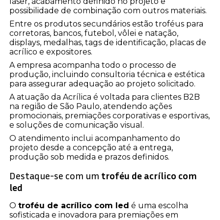
laser, acabamento definido no projeto e
possibilidade de combinação com outros materiais.
Entre os produtos secundários estão troféus para
corretoras, bancos, futebol, vôlei e natação,
displays, medalhas, tags de identificação, placas de
acrílico e expositores.
A empresa acompanha todo o processo de
produção, incluindo consultoria técnica e estética
para assegurar adequação ao projeto solicitado.
A atuação da Acrílica é voltada para clientes B2B
na região de São Paulo, atendendo ações
promocionais, premiações corporativas e esportivas,
e soluções de comunicação visual.
O atendimento inclui acompanhamento do
projeto desde a concepção até a entrega,
produção sob medida e prazos definidos.
Destaque-se com um
troféu de acrílico com
led
O
troféu de acrílico com led
é uma escolha
sofisticada e inovadora para premiações em