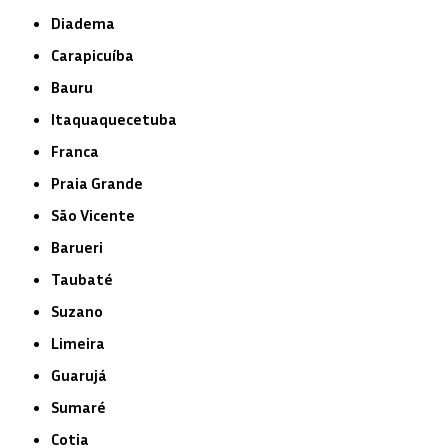
Diadema
Carapicuíba
Bauru
Itaquaquecetuba
Franca
Praia Grande
São Vicente
Barueri
Taubaté
Suzano
Limeira
Guarujá
Sumaré
Cotia