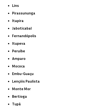
Lins
Pirassununga
Itapira
Jaboticabal
Fernandópolis
Itupeva
Peruíbe
Amparo
Mococa
Embu-Guaçu
Lençóis Paulista
Monte Mor
Bertioga
Tupã