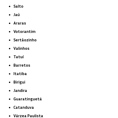
Salto
Jaú
Araras
Votorantim
Sertãozinho
Valinhos
Tatuí
Barretos
Itatiba
Birigui
Jandira
Guaratinguetá
Catanduva
Várzea Paulista