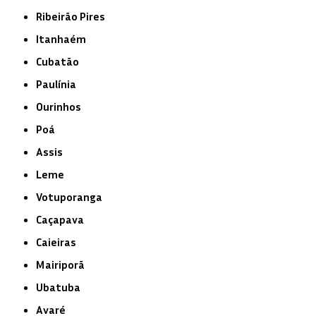
Ribeirão Pires
Itanhaém
Cubatão
Paulínia
Ourinhos
Poá
Assis
Leme
Votuporanga
Caçapava
Caieiras
Mairiporã
Ubatuba
Avaré