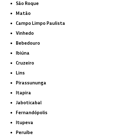
São Roque
Matão
Campo Limpo Paulista
Vinhedo
Bebedouro
Ibiúna
Cruzeiro
Lins
Pirassununga
Itapira
Jaboticabal
Fernandópolis
Itupeva
Peruíbe