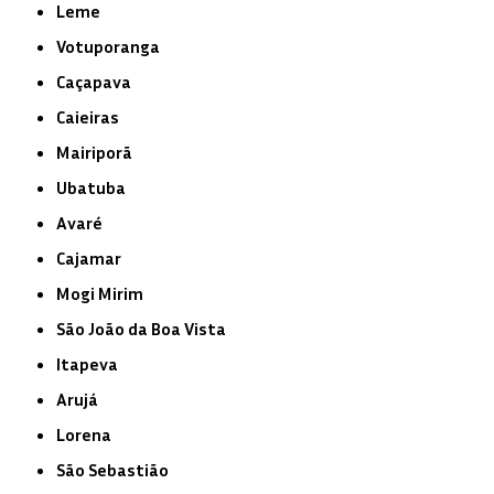
Leme
Votuporanga
Caçapava
Caieiras
Mairiporã
Ubatuba
Avaré
Cajamar
Mogi Mirim
São João da Boa Vista
Itapeva
Arujá
Lorena
São Sebastião