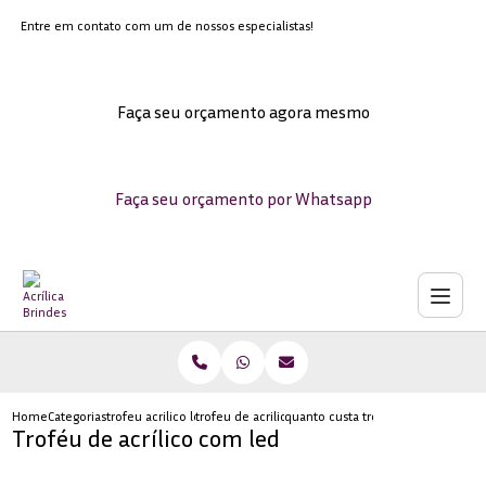
Entre em contato com um de nossos especialistas!
Faça seu orçamento agora mesmo
Faça seu orçamento por Whatsapp
Home
Categorias
trofeu acrilico led
trofeu de acrilico transparente para formatura
quanto custa trofeu em acrilico tr
Troféu de acrílico com led