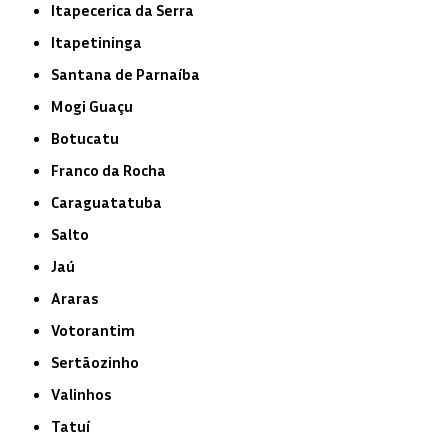
Itapecerica da Serra
Itapetininga
Santana de Parnaíba
Mogi Guaçu
Botucatu
Franco da Rocha
Caraguatatuba
Salto
Jaú
Araras
Votorantim
Sertãozinho
Valinhos
Tatuí