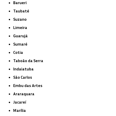
Barueri
Taubaté
Suzano
Limeira
Guarujá
Sumaré
Cotia
Taboão da Serra
Indaiatuba
São Carlos
Embu das Artes
Araraquara
Jacareí
Marília