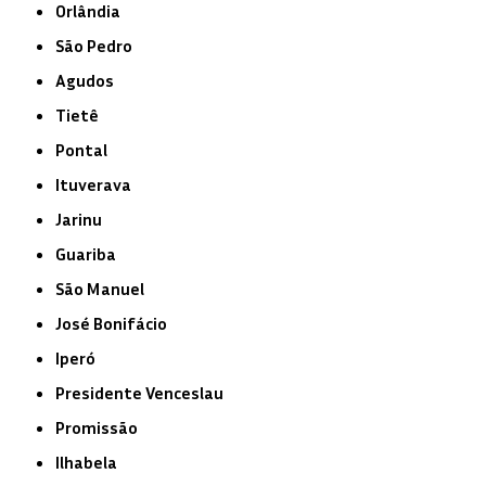
Orlândia
São Pedro
Agudos
Tietê
Pontal
Ituverava
Jarinu
Guariba
São Manuel
José Bonifácio
Iperó
Presidente Venceslau
Promissão
Ilhabela