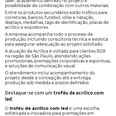
laser, acabamento definido no projeto e
possibilidade de combinação com outros materiais.
Entre os produtos secundários estão troféus para
corretoras, bancos, futebol, vôlei e natação,
displays, medalhas, tags de identificação, placas de
acrílico e expositores.
A empresa acompanha todo o processo de
produção, incluindo consultoria técnica e estética
para assegurar adequação ao projeto solicitado.
A atuação da Acrílica é voltada para clientes B2B
na região de São Paulo, atendendo ações
promocionais, premiações corporativas e esportivas,
e soluções de comunicação visual.
O atendimento inclui acompanhamento do
projeto desde a concepção até a entrega,
produção sob medida e prazos definidos.
Destaque-se com um
troféu de acrílico com
led
O
troféu de acrílico com led
é uma escolha
sofisticada e inovadora para premiações em