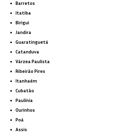
Barretos
Itatiba
Birigui
Jandira
Guaratinguetá
Catanduva
Várzea Paulista
Ribeirão Pires
Itanhaém
Cubatão
Paulínia
Ourinhos
Poá
Assis