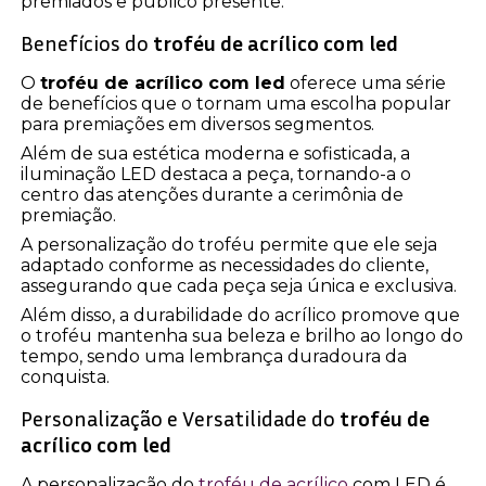
premiados e público presente.
Benefícios do
troféu de acrílico com led
O
troféu de acrílico com led
oferece uma série
de benefícios que o tornam uma escolha popular
para premiações em diversos segmentos.
Além de sua estética moderna e sofisticada, a
iluminação LED destaca a peça, tornando-a o
centro das atenções durante a cerimônia de
premiação.
A personalização do troféu permite que ele seja
adaptado conforme as necessidades do cliente,
assegurando que cada peça seja única e exclusiva.
Além disso, a durabilidade do acrílico promove que
o troféu mantenha sua beleza e brilho ao longo do
tempo, sendo uma lembrança duradoura da
conquista.
Personalização e Versatilidade do
troféu de
acrílico com led
A personalização do
troféu de acrílico
com LED é