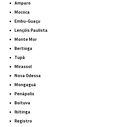
Amparo
Mococa
Embu-Guaçu
Lençóis Paulista
Monte Mor
Bertioga
Tupã
Mirassol
Nova Odessa
Mongaguá
Penápolis
Boituva
Ibitinga
Registro