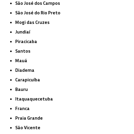
São José dos Campos
São José do Rio Preto
Mogi das Cruzes
Jundiaí
Piracicaba
Santos
Mauá
Diadema
Carapicuíba
Bauru
Itaquaquecetuba
Franca
Praia Grande
São Vicente