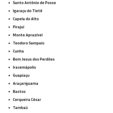
Santo Antônio de Posse
Igaraçu do Tietê
Capela do Alto
Pirajuí
Monte Aprazível
Teodoro Sampaio
Cunha
Bom Jesus dos Perdões
Iracemápolis
Guapiaçu
Araçariguama
Bastos
Cerqueira César
Tambaú