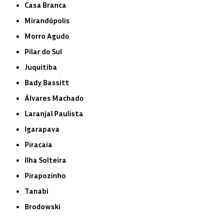
Casa Branca
Mirandópolis
Morro Agudo
Pilar do Sul
Juquitiba
Bady Bassitt
Álvares Machado
Laranjal Paulista
Igarapava
Piracaia
Ilha Solteira
Pirapozinho
Tanabi
Brodowski