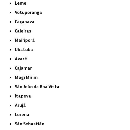
Leme
Votuporanga
Caçapava
Caieiras
Mairiporã
Ubatuba
Avaré
Cajamar
Mogi Mirim
São João da Boa Vista
Itapeva
Arujá
Lorena
São Sebastião