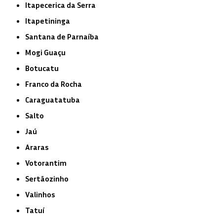
Itapecerica da Serra
Itapetininga
Santana de Parnaíba
Mogi Guaçu
Botucatu
Franco da Rocha
Caraguatatuba
Salto
Jaú
Araras
Votorantim
Sertãozinho
Valinhos
Tatuí