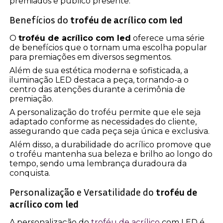
premiados e público presente.
Benefícios do
troféu de acrílico com led
O
troféu de acrílico com led
oferece uma série
de benefícios que o tornam uma escolha popular
para premiações em diversos segmentos.
Além de sua estética moderna e sofisticada, a
iluminação LED destaca a peça, tornando-a o
centro das atenções durante a cerimônia de
premiação.
A personalização do troféu permite que ele seja
adaptado conforme as necessidades do cliente,
assegurando que cada peça seja única e exclusiva.
Além disso, a durabilidade do acrílico promove que
o troféu mantenha sua beleza e brilho ao longo do
tempo, sendo uma lembrança duradoura da
conquista.
Personalização e Versatilidade do
troféu de
acrílico com led
A personalização do
troféu de acrílico
com LED é