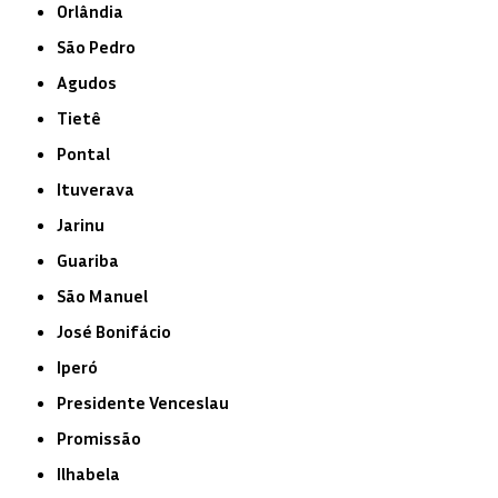
Orlândia
São Pedro
Agudos
Tietê
Pontal
Ituverava
Jarinu
Guariba
São Manuel
José Bonifácio
Iperó
Presidente Venceslau
Promissão
Ilhabela