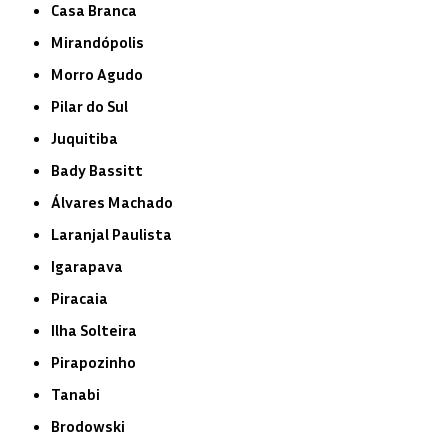
Casa Branca
Mirandópolis
Morro Agudo
Pilar do Sul
Juquitiba
Bady Bassitt
Álvares Machado
Laranjal Paulista
Igarapava
Piracaia
Ilha Solteira
Pirapozinho
Tanabi
Brodowski