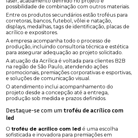
laser, acabamento definido no projeto e
possibilidade de combinação com outros materiais.
Entre os produtos secundários estão troféus para
corretoras, bancos, futebol, vôlei e natação,
displays, medalhas, tags de identificação, placas de
acrílico e expositores.
A empresa acompanha todo o processo de
produção, incluindo consultoria técnica e estética
para assegurar adequação ao projeto solicitado.
A atuação da Acrílica é voltada para clientes B2B
na região de São Paulo, atendendo ações
promocionais, premiações corporativas e esportivas,
e soluções de comunicação visual.
O atendimento inclui acompanhamento do
projeto desde a concepção até a entrega,
produção sob medida e prazos definidos.
Destaque-se com um
troféu de acrílico com
led
O
troféu de acrílico com led
é uma escolha
sofisticada e inovadora para premiações em