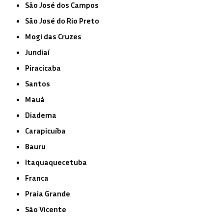
São José dos Campos
São José do Rio Preto
Mogi das Cruzes
Jundiaí
Piracicaba
Santos
Mauá
Diadema
Carapicuíba
Bauru
Itaquaquecetuba
Franca
Praia Grande
São Vicente