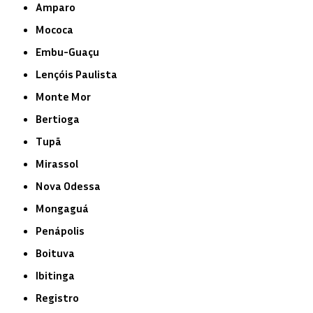
Amparo
Mococa
Embu-Guaçu
Lençóis Paulista
Monte Mor
Bertioga
Tupã
Mirassol
Nova Odessa
Mongaguá
Penápolis
Boituva
Ibitinga
Registro