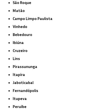
São Roque
Matão
Campo Limpo Paulista
Vinhedo
Bebedouro
Ibiúna
Cruzeiro
Lins
Pirassununga
Itapira
Jaboticabal
Fernandópolis
Itupeva
Peruíbe