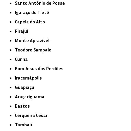
Santo Antônio de Posse
Igaraçu do Tietê
Capela do Alto
Pirajuí
Monte Aprazível
Teodoro Sampaio
Cunha
Bom Jesus dos Perdões
Iracemápolis
Guapiaçu
Araçariguama
Bastos
Cerqueira César
Tambaú