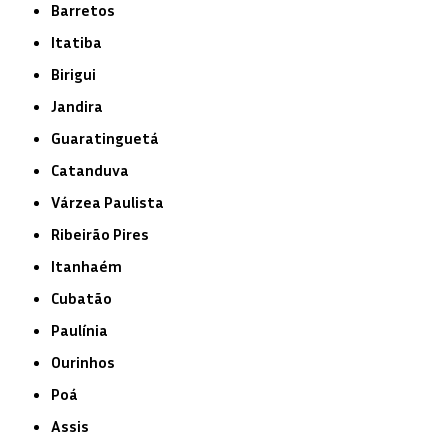
Barretos
Itatiba
Birigui
Jandira
Guaratinguetá
Catanduva
Várzea Paulista
Ribeirão Pires
Itanhaém
Cubatão
Paulínia
Ourinhos
Poá
Assis