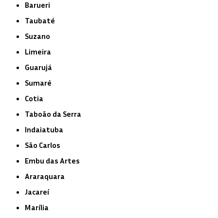
Barueri
Taubaté
Suzano
Limeira
Guarujá
Sumaré
Cotia
Taboão da Serra
Indaiatuba
São Carlos
Embu das Artes
Araraquara
Jacareí
Marília