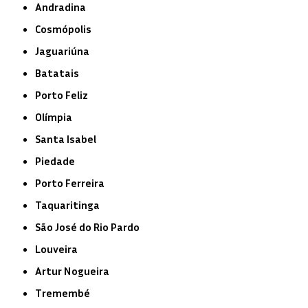
Andradina
Cosmópolis
Jaguariúna
Batatais
Porto Feliz
Olímpia
Santa Isabel
Piedade
Porto Ferreira
Taquaritinga
São José do Rio Pardo
Louveira
Artur Nogueira
Tremembé