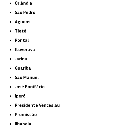
Orlândia
São Pedro
Agudos
Tietê
Pontal
Ituverava
Jarinu
Guariba
São Manuel
José Bonifácio
Iperó
Presidente Venceslau
Promissão
Ilhabela