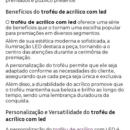
premiados e público presente.
Benefícios do
troféu de acrílico com led
O
troféu de acrílico com led
oferece uma série
de benefícios que o tornam uma escolha popular
para premiações em diversos segmentos.
Além de sua estética moderna e sofisticada, a
iluminação LED destaca a peça, tornando-a o
centro das atenções durante a cerimônia de
premiação.
A personalização do troféu permite que ele seja
adaptado conforme as necessidades do cliente,
assegurando que cada peça seja única e exclusiva.
Além disso, a durabilidade do acrílico promove que
o troféu mantenha sua beleza e brilho ao longo do
tempo, sendo uma lembrança duradoura da
conquista.
Personalização e Versatilidade do
troféu de
acrílico com led
A personalização do
troféu de acrílico
com LED é