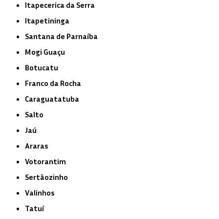
Itapecerica da Serra
Itapetininga
Santana de Parnaíba
Mogi Guaçu
Botucatu
Franco da Rocha
Caraguatatuba
Salto
Jaú
Araras
Votorantim
Sertãozinho
Valinhos
Tatuí