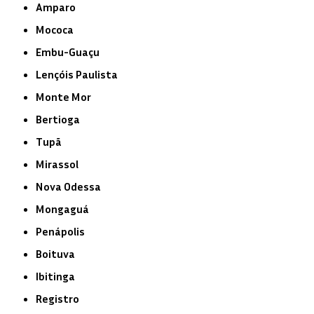
Amparo
Mococa
Embu-Guaçu
Lençóis Paulista
Monte Mor
Bertioga
Tupã
Mirassol
Nova Odessa
Mongaguá
Penápolis
Boituva
Ibitinga
Registro