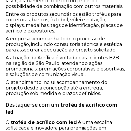
laser, acabamento definido no projeto e
possibilidade de combinação com outros materiais.
Entre os produtos secundários estão troféus para
corretoras, bancos, futebol, vôlei e natação,
displays, medalhas, tags de identificação, placas de
acrílico e expositores.
A empresa acompanha todo o processo de
produção, incluindo consultoria técnica e estética
para assegurar adequação ao projeto solicitado.
A atuação da Acrílica é voltada para clientes B2B
na região de São Paulo, atendendo ações
promocionais, premiações corporativas e esportivas,
e soluções de comunicação visual.
O atendimento inclui acompanhamento do
projeto desde a concepção até a entrega,
produção sob medida e prazos definidos.
Destaque-se com um
troféu de acrílico com
led
O
troféu de acrílico com led
é uma escolha
sofisticada e inovadora para premiações em