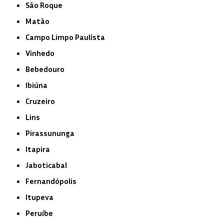
São Roque
Matão
Campo Limpo Paulista
Vinhedo
Bebedouro
Ibiúna
Cruzeiro
Lins
Pirassununga
Itapira
Jaboticabal
Fernandópolis
Itupeva
Peruíbe