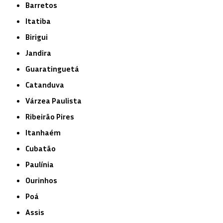
Barretos
Itatiba
Birigui
Jandira
Guaratinguetá
Catanduva
Várzea Paulista
Ribeirão Pires
Itanhaém
Cubatão
Paulínia
Ourinhos
Poá
Assis