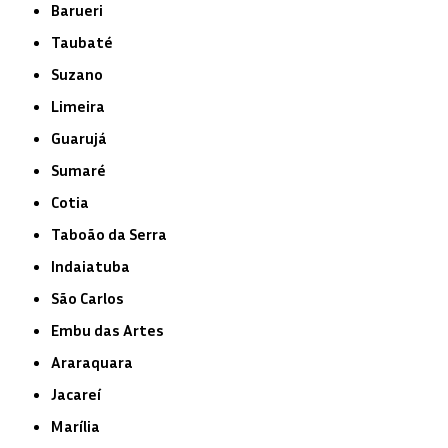
Barueri
Taubaté
Suzano
Limeira
Guarujá
Sumaré
Cotia
Taboão da Serra
Indaiatuba
São Carlos
Embu das Artes
Araraquara
Jacareí
Marília