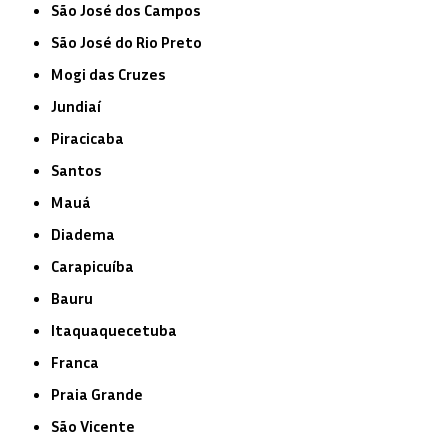
São José dos Campos
São José do Rio Preto
Mogi das Cruzes
Jundiaí
Piracicaba
Santos
Mauá
Diadema
Carapicuíba
Bauru
Itaquaquecetuba
Franca
Praia Grande
São Vicente