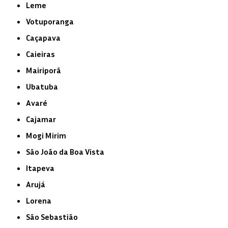
Leme
Votuporanga
Caçapava
Caieiras
Mairiporã
Ubatuba
Avaré
Cajamar
Mogi Mirim
São João da Boa Vista
Itapeva
Arujá
Lorena
São Sebastião