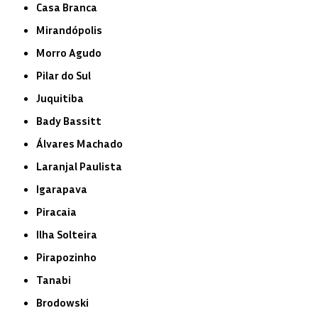
Casa Branca
Mirandópolis
Morro Agudo
Pilar do Sul
Juquitiba
Bady Bassitt
Álvares Machado
Laranjal Paulista
Igarapava
Piracaia
Ilha Solteira
Pirapozinho
Tanabi
Brodowski