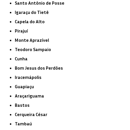
Santo Antônio de Posse
Igaraçu do Tietê
Capela do Alto
Pirajuí
Monte Aprazível
Teodoro Sampaio
Cunha
Bom Jesus dos Perdões
Iracemápolis
Guapiaçu
Araçariguama
Bastos
Cerqueira César
Tambaú