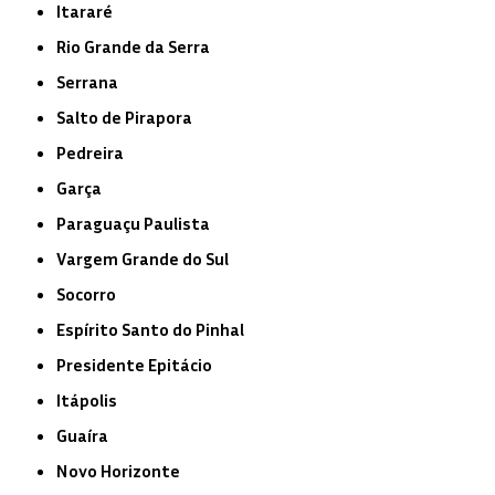
Itararé
Rio Grande da Serra
Serrana
Salto de Pirapora
Pedreira
Garça
Paraguaçu Paulista
Vargem Grande do Sul
Socorro
Espírito Santo do Pinhal
Presidente Epitácio
Itápolis
Guaíra
Novo Horizonte