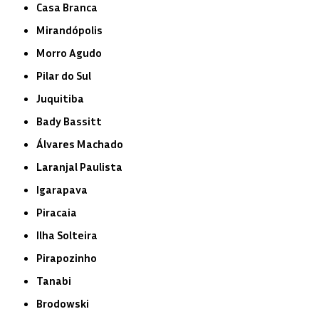
Casa Branca
Mirandópolis
Morro Agudo
Pilar do Sul
Juquitiba
Bady Bassitt
Álvares Machado
Laranjal Paulista
Igarapava
Piracaia
Ilha Solteira
Pirapozinho
Tanabi
Brodowski