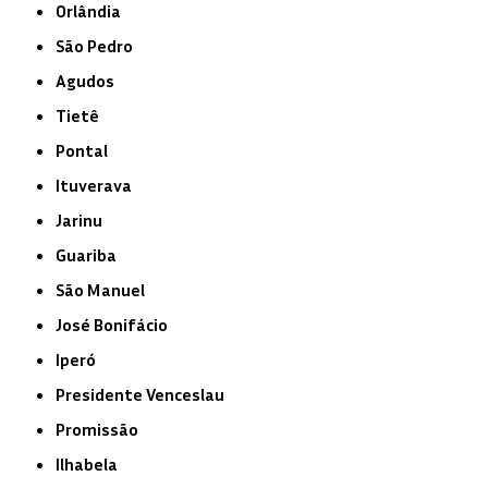
Orlândia
São Pedro
Agudos
Tietê
Pontal
Ituverava
Jarinu
Guariba
São Manuel
José Bonifácio
Iperó
Presidente Venceslau
Promissão
Ilhabela