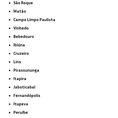
São Roque
Matão
Campo Limpo Paulista
Vinhedo
Bebedouro
Ibiúna
Cruzeiro
Lins
Pirassununga
Itapira
Jaboticabal
Fernandópolis
Itupeva
Peruíbe