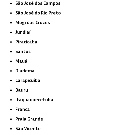
São José dos Campos
São José do Rio Preto
Mogi das Cruzes
Jundiaí
Piracicaba
Santos
Mauá
Diadema
Carapicuíba
Bauru
Itaquaquecetuba
Franca
Praia Grande
São Vicente