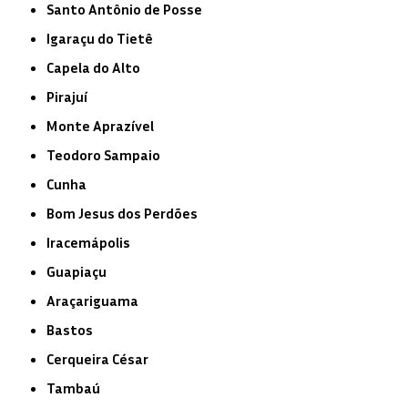
Santo Antônio de Posse
Igaraçu do Tietê
Capela do Alto
Pirajuí
Monte Aprazível
Teodoro Sampaio
Cunha
Bom Jesus dos Perdões
Iracemápolis
Guapiaçu
Araçariguama
Bastos
Cerqueira César
Tambaú