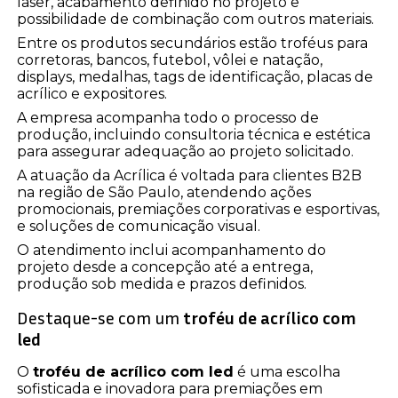
laser, acabamento definido no projeto e
possibilidade de combinação com outros materiais.
Entre os produtos secundários estão troféus para
corretoras, bancos, futebol, vôlei e natação,
displays, medalhas, tags de identificação, placas de
acrílico e expositores.
A empresa acompanha todo o processo de
produção, incluindo consultoria técnica e estética
para assegurar adequação ao projeto solicitado.
A atuação da Acrílica é voltada para clientes B2B
na região de São Paulo, atendendo ações
promocionais, premiações corporativas e esportivas,
e soluções de comunicação visual.
O atendimento inclui acompanhamento do
projeto desde a concepção até a entrega,
produção sob medida e prazos definidos.
Destaque-se com um
troféu de acrílico com
led
O
troféu de acrílico com led
é uma escolha
sofisticada e inovadora para premiações em