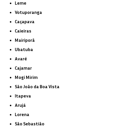
Leme
Votuporanga
Caçapava
Caieiras
Mairiporã
Ubatuba
Avaré
Cajamar
Mogi Mirim
São João da Boa Vista
Itapeva
Arujá
Lorena
São Sebastião