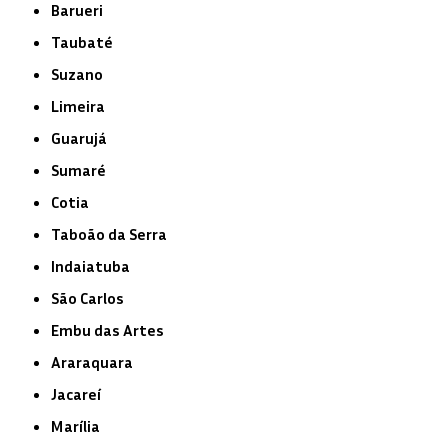
Barueri
Taubaté
Suzano
Limeira
Guarujá
Sumaré
Cotia
Taboão da Serra
Indaiatuba
São Carlos
Embu das Artes
Araraquara
Jacareí
Marília