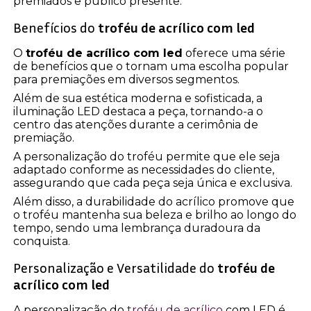
premiados e público presente.
Benefícios do
troféu de acrílico com led
O
troféu de acrílico com led
oferece uma série
de benefícios que o tornam uma escolha popular
para premiações em diversos segmentos.
Além de sua estética moderna e sofisticada, a
iluminação LED destaca a peça, tornando-a o
centro das atenções durante a cerimônia de
premiação.
A personalização do troféu permite que ele seja
adaptado conforme as necessidades do cliente,
assegurando que cada peça seja única e exclusiva.
Além disso, a durabilidade do acrílico promove que
o troféu mantenha sua beleza e brilho ao longo do
tempo, sendo uma lembrança duradoura da
conquista.
Personalização e Versatilidade do
troféu de
acrílico com led
A personalização do
troféu de acrílico
com LED é