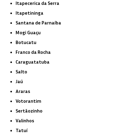
Itapecerica da Serra
Itapetininga
Santana de Parnaíba
Mogi Guaçu
Botucatu
Franco da Rocha
Caraguatatuba
Salto
Jaú
Araras
Votorantim
Sertãozinho
Valinhos
Tatuí