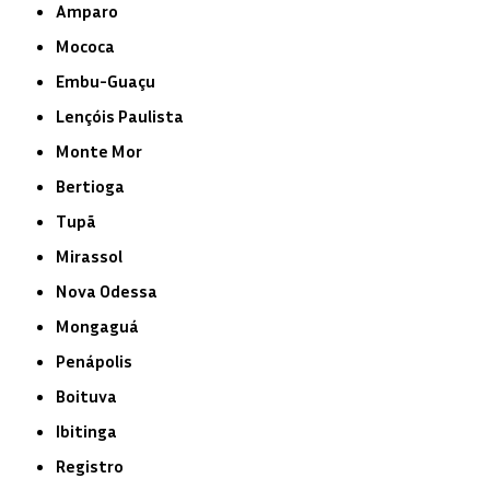
Amparo
Mococa
Embu-Guaçu
Lençóis Paulista
Monte Mor
Bertioga
Tupã
Mirassol
Nova Odessa
Mongaguá
Penápolis
Boituva
Ibitinga
Registro