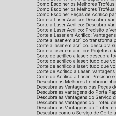
Como Escolher os Melhores Troféus 
Como Escolher os Melhores Troféus
Como Escolher Peças de Acrílico par
Corte a Laser Acrílico: Descubra V
Corte a Laser Acrílico: Descubra V
Corte a Laser Acrílico: Precisão e Ve
Corte a Laser em Acrílico: Vantagen
Corte a laser em acrílico transforma
Corte a laser em acrílico: descubra
Corte a laser em acrílico: Projetos 
Corte de acrílico a laser: descubra 
Corte de acrílico a laser: tudo que v
Corte de acrílico a laser: tudo que 
Corte de Acrílico a Laser: Vantage
Corte de Acrílico a Laser: Precisão e 
Descubra as Melhores Lembrancinha
Descubra as Vantagens das Peças de
Descubra as vantagens do Porta Pap
Descubra as Vantagens do Serviço d
Descubra as Vantagens do Troféu d
Descubra as Vantagens do Troféu e
Descubra como o Serviço de Corte a