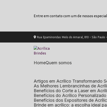
Entre em contato com um de nossos especial
Rua Epaminondas Melo do Amaral, 810 - São Paulo 
Home
Quem somos
Artigos em Acrílico Transformando
As Melhores Lembrancinhas de Acrí
Benefícios do Corte a Laser em Acrí
Benefícios do Acrílico Personaliza
Benefícios dos Expositores de Acrí
Brinde em acrílico: a escolha ideal