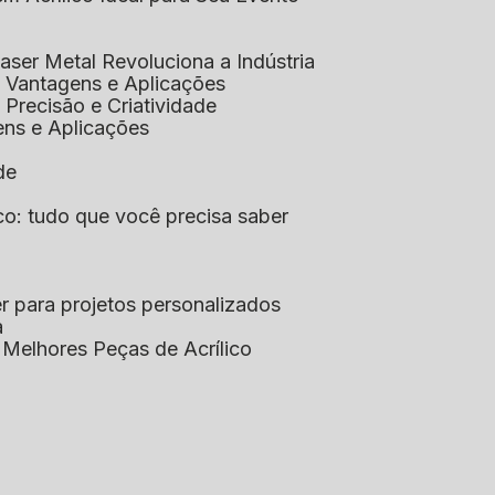
aser Metal Revoluciona a Indústria
co: Vantagens e Aplicações
o: Precisão e Criatividade
ens e Aplicações
de
lico: tudo que você precisa saber
aser para projetos personalizados
a
s Melhores Peças de Acrílico