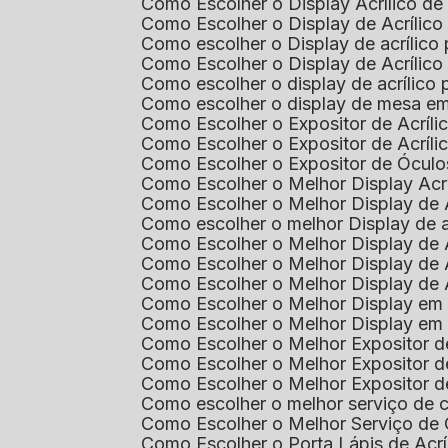
Como Escolher o Display Acrílico d
Como Escolher o Display de Acrílic
Como escolher o Display de acrílico
Como Escolher o Display de Acrílic
Como escolher o display de acrílico
Como escolher o display de mesa em
Como Escolher o Expositor de Acríli
Como Escolher o Expositor de Acríl
Como Escolher o Expositor de Óculo
Como Escolher o Melhor Display Ac
Como Escolher o Melhor Display de 
Como escolher o melhor Display de 
Como Escolher o Melhor Display de 
Como Escolher o Melhor Display de 
Como Escolher o Melhor Display de 
Como Escolher o Melhor Display em
Como Escolher o Melhor Display em
Como Escolher o Melhor Expositor 
Como Escolher o Melhor Expositor de
Como Escolher o Melhor Expositor d
Como escolher o melhor serviço de 
Como Escolher o Melhor Serviço de
Como Escolher o Porta Lápis de Acr