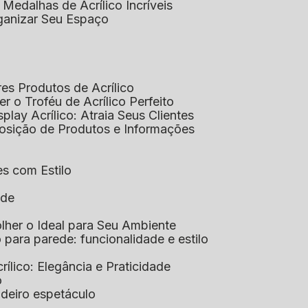
 Medalhas de Acrílico Incríveis
rganizar Seu Espaço
res Produtos de Acrílico
her o Troféu de Acrílico Perfeito
isplay Acrílico: Atraia Seus Clientes
xposição de Produtos e Informações
tes com Estilo
ade
olher o Ideal para Seu Ambiente
co para parede: funcionalidade e estilo
crílico: Elegância e Praticidade
o
adeiro espetáculo