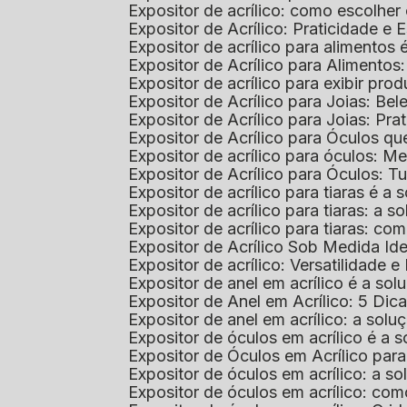
Expositor de acrílico: como escolher
Expositor de Acrílico: Praticidade e 
Expositor de acrílico para alimentos
Expositor de Acrílico para Alimentos
Expositor de acrílico para exibir p
Expositor de Acrílico para Joias: Bel
Expositor de Acrílico para Joias: Prat
Expositor de Acrílico para Óculos 
Expositor de acrílico para óculos: 
Expositor de Acrílico para Óculos: 
Expositor de acrílico para tiaras é a
Expositor de acrílico para tiaras: a
Expositor de acrílico para tiaras: co
Expositor de Acrílico Sob Medida I
Expositor de acrílico: Versatilidade e 
Expositor de anel em acrílico é a so
Expositor de Anel em Acrílico: 5 Dic
Expositor de anel em acrílico: a solu
Expositor de óculos em acrílico é a 
Expositor de Óculos em Acrílico pa
Expositor de óculos em acrílico: a 
Expositor de óculos em acrílico: co