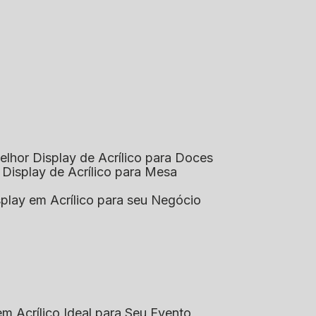
elhor Display de Acrílico para Doces
 Display de Acrílico para Mesa
splay em Acrílico para seu Negócio
em Acrílico Ideal para Seu Evento