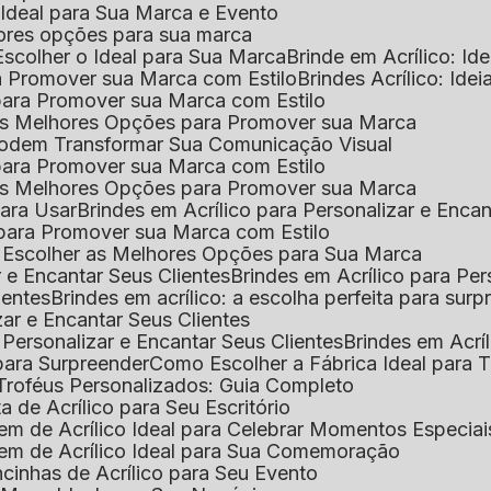
o Ideal para Sua Marca e Evento
lhores opções para sua marca
Escolher o Ideal para Sua Marca
Brinde em Acrílico: Id
ara Promover sua Marca com Estilo
Brindes Acrílico: Ide
l para Promover sua Marca com Estilo
r as Melhores Opções para Promover sua Marca
s Podem Transformar Sua Comunicação Visual
l para Promover sua Marca com Estilo
r as Melhores Opções para Promover sua Marca
 para Usar
Brindes em Acrílico para Personalizar e Enca
l para Promover sua Marca com Estilo
o Escolher as Melhores Opções para Sua Marca
r e Encantar Seus Clientes
Brindes em Acrílico para Per
ientes
Brindes em acrílico: a escolha perfeita para sur
zar e Encantar Seus Clientes
 Personalizar e Encantar Seus Clientes
Brindes em Acrí
s para Surpreender
Como Escolher a Fábrica Ideal para 
 Troféus Personalizados: Guia Completo
 de Acrílico para Seu Escritório
m de Acrílico Ideal para Celebrar Momentos Especiai
em de Acrílico Ideal para Sua Comemoração
cinhas de Acrílico para Seu Evento