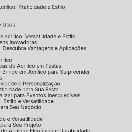
rílico: Praticidade e Estilo
 e Usos
e acrílico: Versatilidade e Estilo
gens Inovadoras
co: Descubra Vantagens e Aplicações
rílico
cas de Acrílico em Festas
e Brinde em Acrílico para Surpreender
s
tividade e Personalização
raticidade para Sua Festa
alizar para Eventos Inesquecíveis
: Estilo e Versatilidade
 para Seu Negócio
ade e Versatilidade
o para Seu Projeto
e Acrílico: Elegância e Durabilidade