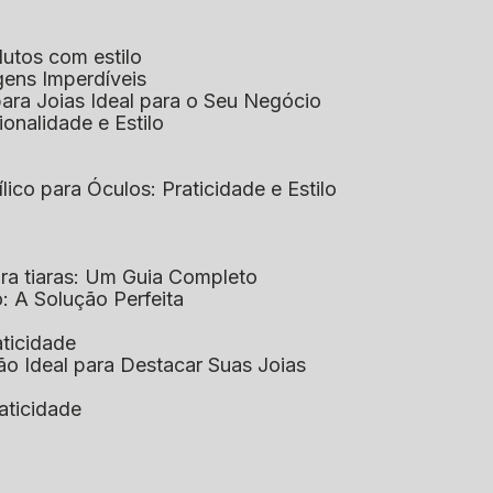
dutos com estilo
agens Imperdíveis
 para Joias Ideal para o Seu Negócio
ionalidade e Estilo
ílico para Óculos: Praticidade e Estilo
para tiaras: Um Guia Completo
co: A Solução Perfeita
aticidade
ção Ideal para Destacar Suas Joias
raticidade