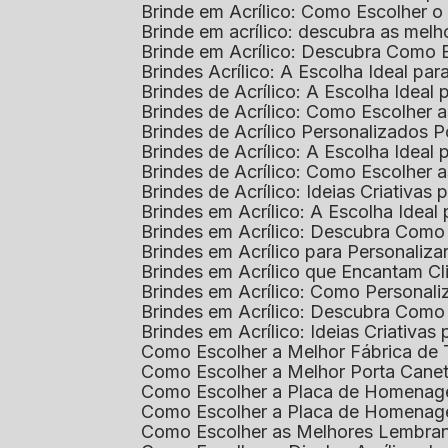
Brinde em Acrílico: Como Escolher 
Brinde em acrílico: descubra as me
Brinde em Acrílico: Descubra Como 
Brindes Acrílico: A Escolha Ideal p
Brindes de Acrílico: A Escolha Idea
Brindes de Acrílico: Como Escolhe
Brindes de Acrílico Personalizado
Brindes de Acrílico: A Escolha Idea
Brindes de Acrílico: Como Escolhe
Brindes de Acrílico: Ideias Criativas
Brindes em Acrílico: A Escolha Idea
Brindes em Acrílico: Descubra Com
Brindes em Acrílico para Personaliza
Brindes em Acrílico que Encantam Cl
Brindes em Acrílico: Como Personali
Brindes em Acrílico: Descubra Como
Brindes em Acrílico: Ideias Criativa
Como Escolher a Melhor Fábrica de
Como Escolher a Melhor Porta Caneta
Como Escolher a Placa de Homenage
Como Escolher a Placa de Homenag
Como Escolher as Melhores Lembran