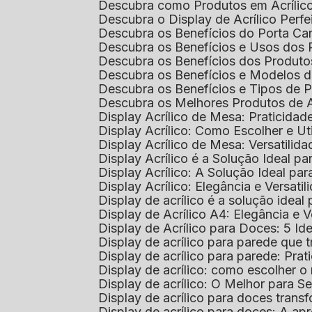
Descubra como Produtos em Acrílic
Descubra o Display de Acrílico Perfe
Descubra os Benefícios do Porta Can
Descubra os Benefícios e Usos dos
Descubra os Benefícios dos Produto
Descubra os Benefícios e Modelos d
Descubra os Benefícios e Tipos de 
Descubra os Melhores Produtos de 
Display Acrílico de Mesa: Praticidade
Display Acrílico: Como Escolher e Ut
Display Acrílico de Mesa: Versatilida
Display Acrílico é a Solução Ideal
Display Acrílico: A Solução Ideal p
Display Acrílico: Elegância e Versatil
Display de acrílico é a solução ide
Display de Acrílico A4: Elegância e V
Display de Acrílico para Doces: 5 Ide
Display de acrílico para parede que
Display de acrílico para parede: Prat
Display de acrílico: como escolher o 
Display de acrílico: O Melhor para 
Display de acrílico para doces tra
Display de acrílico para doces: A 