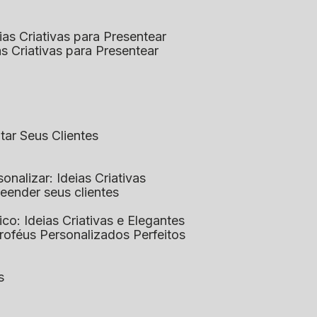
eias Criativas para Presentear
ias Criativas para Presentear
ntar Seus Clientes
sonalizar: Ideias Criativas
preender seus clientes
lico: Ideias Criativas e Elegantes
Troféus Personalizados Perfeitos
s