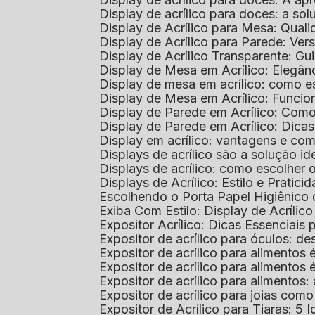
Display de acrílico para doces: a so
Display de Acrílico para Mesa: Quali
Display de Acrílico para Parede: Vers
Display de Acrílico Transparente: G
Display de Mesa em Acrílico: Elegân
Display de mesa em acrílico: como es
Display de Mesa em Acrílico: Funcio
Display de Parede em Acrílico: Com
Display de Parede em Acrílico: Dic
Display em acrílico: vantagens e co
Displays de acrílico são a solução
Displays de acrílico: como escolher
Displays de Acrílico: Estilo e Pratici
Escolhendo o Porta Papel Higiênico 
Exiba Com Estilo: Display de Acrílic
Expositor Acrílico: Dicas Essenciai
Expositor de acrílico para óculos: 
Expositor de acrílico para alimento
Expositor de acrílico para alimento
Expositor de acrílico para alimento
Expositor de acrílico para joias com
Expositor de Acrílico para Tiaras: 5 I