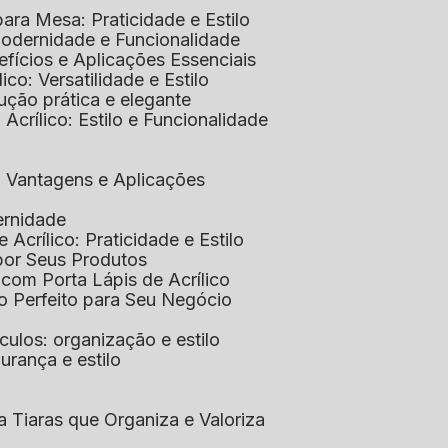
 para Mesa: Praticidade e Estilo
 Modernidade e Funcionalidade
nefícios e Aplicações Essenciais
lico: Versatilidade e Estilo
ução prática e elegante
 Acrílico: Estilo e Funcionalidade
co: Vantagens e Aplicações
ernidade
de Acrílico: Praticidade e Estilo
xpor Seus Produtos
e com Porta Lápis de Acrílico
lo Perfeito para Seu Negócio
óculos: organização e estilo
urança e estilo
ra Tiaras que Organiza e Valoriza