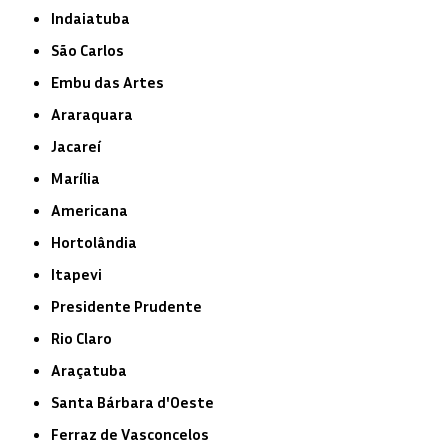
Indaiatuba
São Carlos
Embu das Artes
Araraquara
Jacareí
Marília
Americana
Hortolândia
Itapevi
Presidente Prudente
Rio Claro
Araçatuba
Santa Bárbara d'Oeste
Ferraz de Vasconcelos