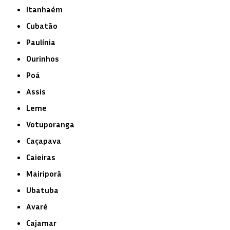
Itanhaém
Cubatão
Paulínia
Ourinhos
Poá
Assis
Leme
Votuporanga
Caçapava
Caieiras
Mairiporã
Ubatuba
Avaré
Cajamar