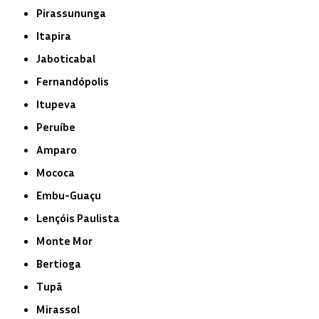
Pirassununga
Itapira
Jaboticabal
Fernandópolis
Itupeva
Peruíbe
Amparo
Mococa
Embu-Guaçu
Lençóis Paulista
Monte Mor
Bertioga
Tupã
Mirassol