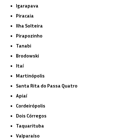
Igarapava
Piracaia
Ilha Solteira
Pirapozinho
Tanabi
Brodowski
Itaí
Martinópolis
Santa Rita do Passa Quatro
Apiaí
Cordeirópolis
Dois Córregos
Taquarituba
Valparaíso