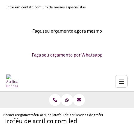
Entre em contato com um de nossos especialistas!
Faça seu orçamento agora mesmo
Faça seu orçamento por Whatsapp
Home
Categorias
trofeu acrilico led
trofeu de acrilico transparente para formatura
venda de trofeu em acrilico transp
Troféu de acrílico com led