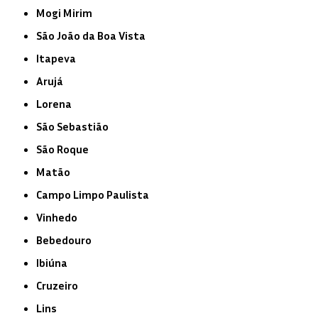
Mogi Mirim
São João da Boa Vista
Itapeva
Arujá
Lorena
São Sebastião
São Roque
Matão
Campo Limpo Paulista
Vinhedo
Bebedouro
Ibiúna
Cruzeiro
Lins