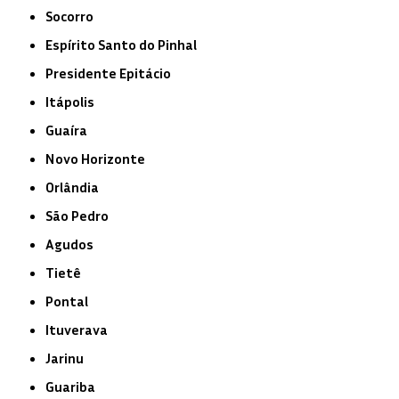
Socorro
Espírito Santo do Pinhal
Presidente Epitácio
Itápolis
Guaíra
Novo Horizonte
Orlândia
São Pedro
Agudos
Tietê
Pontal
Ituverava
Jarinu
Guariba