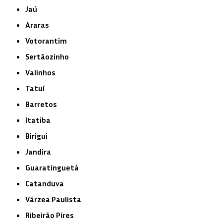
Jaú
Araras
Votorantim
Sertãozinho
Valinhos
Tatuí
Barretos
Itatiba
Birigui
Jandira
Guaratinguetá
Catanduva
Várzea Paulista
Ribeirão Pires