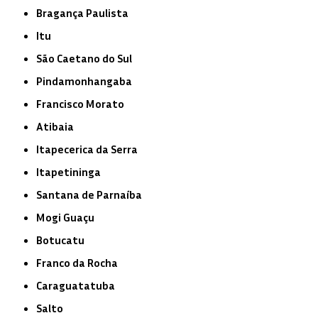
Bragança Paulista
Itu
São Caetano do Sul
Pindamonhangaba
Francisco Morato
Atibaia
Itapecerica da Serra
Itapetininga
Santana de Parnaíba
Mogi Guaçu
Botucatu
Franco da Rocha
Caraguatatuba
Salto