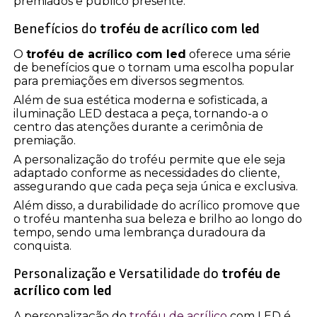
premiados e público presente.
Benefícios do
troféu de acrílico com led
O
troféu de acrílico com led
oferece uma série
de benefícios que o tornam uma escolha popular
para premiações em diversos segmentos.
Além de sua estética moderna e sofisticada, a
iluminação LED destaca a peça, tornando-a o
centro das atenções durante a cerimônia de
premiação.
A personalização do troféu permite que ele seja
adaptado conforme as necessidades do cliente,
assegurando que cada peça seja única e exclusiva.
Além disso, a durabilidade do acrílico promove que
o troféu mantenha sua beleza e brilho ao longo do
tempo, sendo uma lembrança duradoura da
conquista.
Personalização e Versatilidade do
troféu de
acrílico com led
A personalização do
troféu de acrílico
com LED é