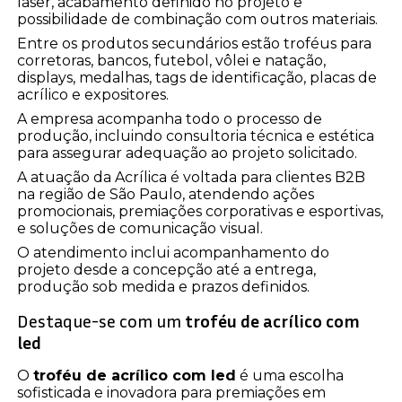
laser, acabamento definido no projeto e
possibilidade de combinação com outros materiais.
Entre os produtos secundários estão troféus para
corretoras, bancos, futebol, vôlei e natação,
displays, medalhas, tags de identificação, placas de
acrílico e expositores.
A empresa acompanha todo o processo de
produção, incluindo consultoria técnica e estética
para assegurar adequação ao projeto solicitado.
A atuação da Acrílica é voltada para clientes B2B
na região de São Paulo, atendendo ações
promocionais, premiações corporativas e esportivas,
e soluções de comunicação visual.
O atendimento inclui acompanhamento do
projeto desde a concepção até a entrega,
produção sob medida e prazos definidos.
Destaque-se com um
troféu de acrílico com
led
O
troféu de acrílico com led
é uma escolha
sofisticada e inovadora para premiações em