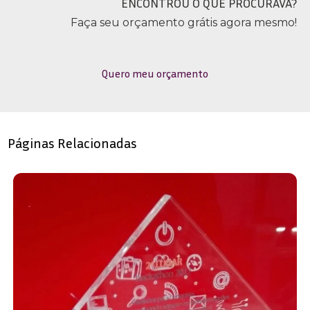
ENCONTROU O QUE PROCURAVA?
Faça seu orçamento grátis agora mesmo!
Quero meu orçamento
Páginas Relacionadas