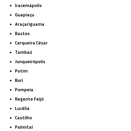
Iracemápolis
Guapiaçu
Araçariguama
Bastos
Cerqueira César
Tambaú
Junqueirópolis
Potim
Buri
Pompeia
Regente Feijó
Lucélia
Castilho
Palmital