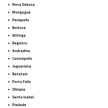
Nova Odessa
Mongaguá
Penápolis
Boituva
Ibitinga
Registro
Andradina
Cosmópolis
Jaguariúna
Batatais
Porto Feliz
Olímpia
Santa Isabel
Piedade