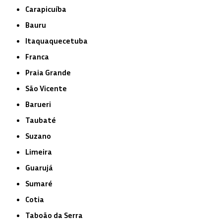
Carapicuíba
Bauru
Itaquaquecetuba
Franca
Praia Grande
São Vicente
Barueri
Taubaté
Suzano
Limeira
Guarujá
Sumaré
Cotia
Taboão da Serra