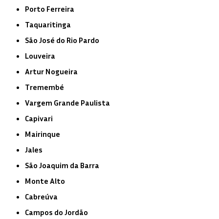
Porto Ferreira
Taquaritinga
São José do Rio Pardo
Louveira
Artur Nogueira
Tremembé
Vargem Grande Paulista
Capivari
Mairinque
Jales
São Joaquim da Barra
Monte Alto
Cabreúva
Campos do Jordão