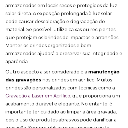
armazenados em locais secos e protegidos da luz
solar direta. A exposição prolongada à luz solar
pode causar descoloração e degradação do
material. Se possível, utilize caixas ou recipientes
que protejam os brindes de impactos e arranhões.
Manter os brindes organizados e bem
armazenados ajudará a preservar sua integridade e
aparência.
Outro aspecto a ser considerado é a
manutenção
das gravações
nos brindes em acrílico. Muitos
brindes são personalizados com técnicas como a
Gravação a Laser em Acrílico
, que proporciona um
acabamento durável e elegante. No entanto, é
importante ter cuidado ao limpar a área gravada,
pois o uso de produtos abrasivos pode danificar a
gravação. Sempre utilize panos macios e evite