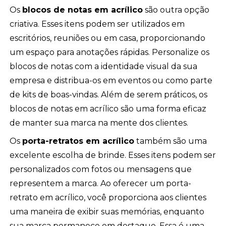
Os
blocos de notas em acrílico
são outra opção
criativa. Esses itens podem ser utilizados em
escritórios, reuniões ou em casa, proporcionando
um espaço para anotações rápidas. Personalize os
blocos de notas com a identidade visual da sua
empresa e distribua-os em eventos ou como parte
de kits de boas-vindas. Além de serem práticos, os
blocos de notas em acrílico são uma forma eficaz
de manter sua marca na mente dos clientes.
Os
porta-retratos em acrílico
também são uma
excelente escolha de brinde. Esses itens podem ser
personalizados com fotos ou mensagens que
representem a marca. Ao oferecer um porta-
retrato em acrílico, você proporciona aos clientes
uma maneira de exibir suas memórias, enquanto
sua marca permanece em destaque. Essa é uma