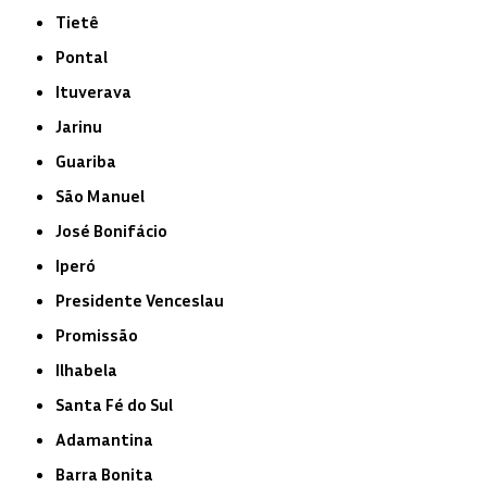
Tietê
Pontal
Ituverava
Jarinu
Guariba
São Manuel
José Bonifácio
Iperó
Presidente Venceslau
Promissão
Ilhabela
Santa Fé do Sul
Adamantina
Barra Bonita