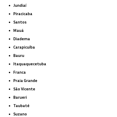
Jundiaí
Piracicaba
Santos
Mauá
Diadema
Carapicuíba
Bauru
Itaquaquecetuba
Franca
Praia Grande
São Vicente
Barueri
Taubaté
Suzano