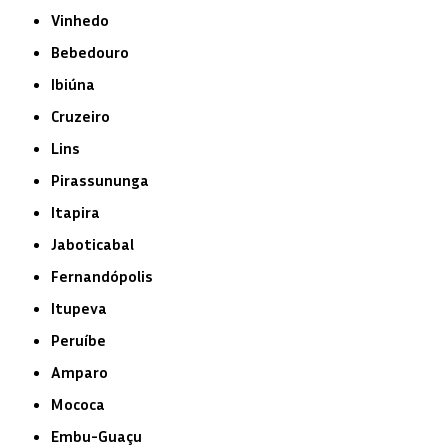
Vinhedo
Bebedouro
Ibiúna
Cruzeiro
Lins
Pirassununga
Itapira
Jaboticabal
Fernandópolis
Itupeva
Peruíbe
Amparo
Mococa
Embu-Guaçu