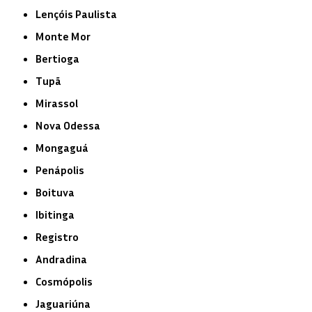
Lençóis Paulista
Monte Mor
Bertioga
Tupã
Mirassol
Nova Odessa
Mongaguá
Penápolis
Boituva
Ibitinga
Registro
Andradina
Cosmópolis
Jaguariúna