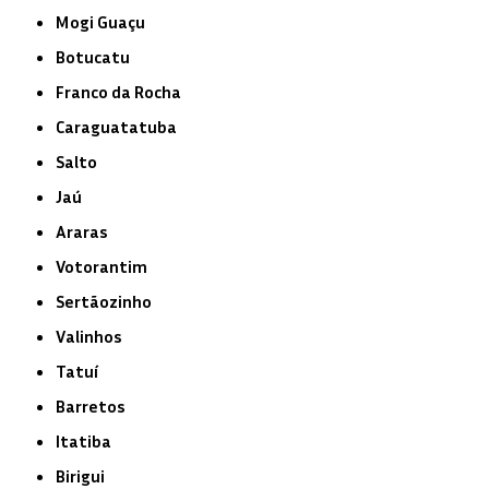
Mogi Guaçu
Botucatu
Franco da Rocha
Caraguatatuba
Salto
Jaú
Araras
Votorantim
Sertãozinho
Valinhos
Tatuí
Barretos
Itatiba
Birigui