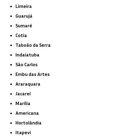
Limeira
Guarujá
Sumaré
Cotia
Taboão da Serra
Indaiatuba
São Carlos
Embu das Artes
Araraquara
Jacareí
Marília
Americana
Hortolândia
Itapevi