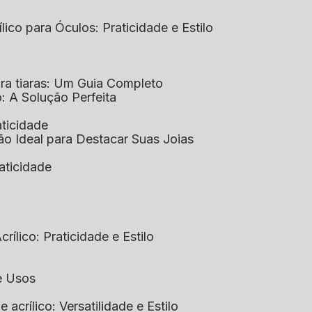
ílico para Óculos: Praticidade e Estilo
para tiaras: Um Guia Completo
co: A Solução Perfeita
aticidade
ção Ideal para Destacar Suas Joias
raticidade
rílico: Praticidade e Estilo
 e Usos
e acrílico: Versatilidade e Estilo