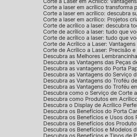
Corte a Laser em Acrílico: Vantagen
Corte a laser em acrílico transforma
Corte a laser em acrílico: descubra
Corte a laser em acrílico: Projetos 
Corte de acrílico a laser: descubra 
Corte de acrílico a laser: tudo que v
Corte de acrílico a laser: tudo que 
Corte de Acrílico a Laser: Vantage
Corte de Acrílico a Laser: Precisão e 
Descubra as Melhores Lembrancinha
Descubra as Vantagens das Peças de
Descubra as vantagens do Porta Pap
Descubra as Vantagens do Serviço d
Descubra as Vantagens do Troféu d
Descubra as Vantagens do Troféu e
Descubra como o Serviço de Corte a
Descubra como Produtos em Acrílic
Descubra o Display de Acrílico Perfe
Descubra os Benefícios do Porta Can
Descubra os Benefícios e Usos dos
Descubra os Benefícios dos Produto
Descubra os Benefícios e Modelos d
Descubra os Benefícios e Tipos de 