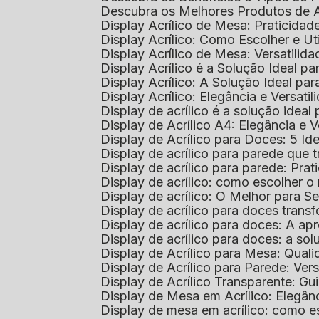
Descubra os Melhores Produtos de 
Display Acrílico de Mesa: Praticidade
Display Acrílico: Como Escolher e Ut
Display Acrílico de Mesa: Versatilida
Display Acrílico é a Solução Ideal
Display Acrílico: A Solução Ideal p
Display Acrílico: Elegância e Versatil
Display de acrílico é a solução ide
Display de Acrílico A4: Elegância e V
Display de Acrílico para Doces: 5 Ide
Display de acrílico para parede que
Display de acrílico para parede: Prat
Display de acrílico: como escolher o 
Display de acrílico: O Melhor para 
Display de acrílico para doces tra
Display de acrílico para doces: A 
Display de acrílico para doces: a so
Display de Acrílico para Mesa: Quali
Display de Acrílico para Parede: Vers
Display de Acrílico Transparente: G
Display de Mesa em Acrílico: Elegân
Display de mesa em acrílico: como es