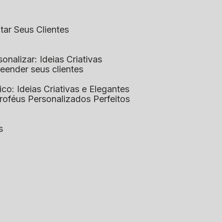
ntar Seus Clientes
sonalizar: Ideias Criativas
preender seus clientes
lico: Ideias Criativas e Elegantes
Troféus Personalizados Perfeitos
s