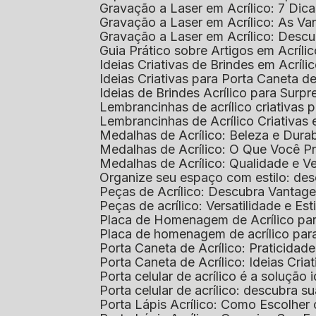
Gravação a Laser em Acrílico: 7 Dic
Gravação a Laser em Acrílico: As V
Gravação a Laser em Acrílico: Desc
Guia Prático sobre Artigos em Acríl
Ideias Criativas de Brindes em Acríli
Ideias Criativas para Porta Caneta de
Ideias de Brindes Acrílico para Surp
Lembrancinhas de acrílico criativas 
Lembrancinhas de Acrílico Criativas e
Medalhas de Acrílico: Beleza e Dura
Medalhas de Acrílico: O Que Você P
Medalhas de Acrílico: Qualidade e Ve
Organize seu espaço com estilo: des
Peças de Acrílico: Descubra Vantag
Peças de acrílico: Versatilidade e Es
Placa de Homenagem de Acrílico pa
Placa de homenagem de acrílico par
Porta Caneta de Acrílico: Praticidade
Porta Caneta de Acrílico: Ideias Cria
Porta celular de acrílico é a soluçã
Porta celular de acrílico: descubra 
Porta Lápis Acrílico: Como Escolher