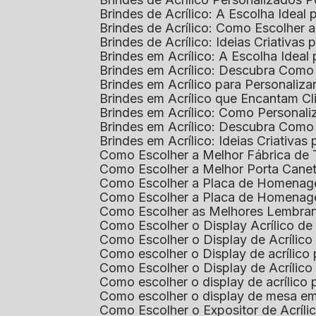
Brindes de Acrílico: A Escolha Idea
Brindes de Acrílico: Como Escolhe
Brindes de Acrílico: Ideias Criativas
Brindes em Acrílico: A Escolha Idea
Brindes em Acrílico: Descubra Com
Brindes em Acrílico para Personaliza
Brindes em Acrílico que Encantam Cl
Brindes em Acrílico: Como Personali
Brindes em Acrílico: Descubra Como
Brindes em Acrílico: Ideias Criativa
Como Escolher a Melhor Fábrica de
Como Escolher a Melhor Porta Caneta
Como Escolher a Placa de Homenage
Como Escolher a Placa de Homenag
Como Escolher as Melhores Lembran
Como Escolher o Display Acrílico d
Como Escolher o Display de Acrílic
Como escolher o Display de acrílico
Como Escolher o Display de Acrílic
Como escolher o display de acrílico
Como escolher o display de mesa em
Como Escolher o Expositor de Acríli