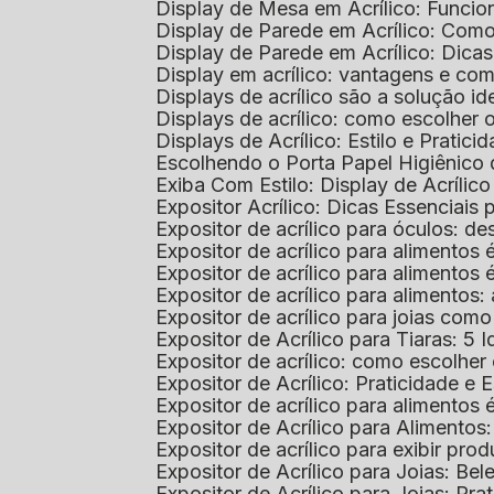
Display de Mesa em Acrílico: Funcio
Display de Parede em Acrílico: Com
Display de Parede em Acrílico: Dic
Display em acrílico: vantagens e co
Displays de acrílico são a solução
Displays de acrílico: como escolher
Displays de Acrílico: Estilo e Pratici
Escolhendo o Porta Papel Higiênico 
Exiba Com Estilo: Display de Acrílic
Expositor Acrílico: Dicas Essenciai
Expositor de acrílico para óculos: 
Expositor de acrílico para alimento
Expositor de acrílico para alimento
Expositor de acrílico para alimento
Expositor de acrílico para joias com
Expositor de Acrílico para Tiaras: 5 I
Expositor de acrílico: como escolher
Expositor de Acrílico: Praticidade e 
Expositor de acrílico para alimentos
Expositor de Acrílico para Alimentos
Expositor de acrílico para exibir p
Expositor de Acrílico para Joias: Bel
Expositor de Acrílico para Joias: Prat