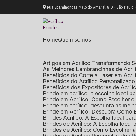
Rua Epaminondas Melo do Amaral, 810 - São Paulo 
Home
Quem somos
Artigos em Acrílico Transformando
As Melhores Lembrancinhas de Acrí
Benefícios do Corte a Laser em Acrí
Benefícios do Acrílico Personaliza
Benefícios dos Expositores de Acrí
Brinde em acrílico: a escolha ideal
Brinde em Acrílico: Como Escolher 
Brinde em acrílico: descubra as me
Brinde em Acrílico: Descubra Como 
Brindes Acrílico: A Escolha Ideal p
Brindes de Acrílico: A Escolha Idea
Brindes de Acrílico: Como Escolhe
Brindes de Acrílico Personalizado