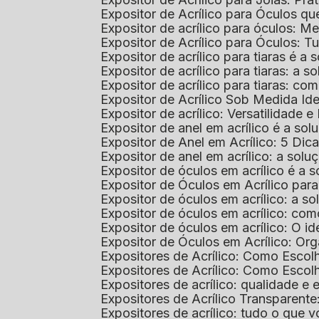
Expositor de Acrílico para Óculos 
Expositor de acrílico para óculos: 
Expositor de Acrílico para Óculos: 
Expositor de acrílico para tiaras é a
Expositor de acrílico para tiaras: a
Expositor de acrílico para tiaras: co
Expositor de Acrílico Sob Medida I
Expositor de acrílico: Versatilidade e 
Expositor de anel em acrílico é a so
Expositor de Anel em Acrílico: 5 Dic
Expositor de anel em acrílico: a solu
Expositor de óculos em acrílico é a 
Expositor de Óculos em Acrílico pa
Expositor de óculos em acrílico: a 
Expositor de óculos em acrílico: co
Expositor de óculos em acrílico: O i
Expositor de Óculos em Acrílico: Or
Expositores de Acrílico: Como Esco
Expositores de Acrílico: Como Esco
Expositores de acrílico: qualidade e e
Expositores de Acrílico Transparent
Expositores de acrílico: tudo o que 