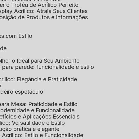
her o Troféu de Acrílico Perfeito
isplay Acrílico: Atraia Seus Clientes
xposição de Produtos e Informações
tes com Estilo
ade
olher o Ideal para Seu Ambiente
co para parede: funcionalidade e estilo
crílico: Elegância e Praticidade
o
adeiro espetáculo
 para Mesa: Praticidade e Estilo
 Modernidade e Funcionalidade
nefícios e Aplicações Essenciais
lico: Versatilidade e Estilo
ução prática e elegante
 Acrílico: Estilo e Funcionalidade