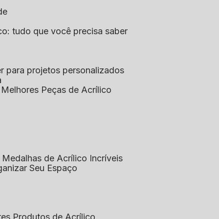
de
lico: tudo que você precisa saber
aser para projetos personalizados
a
s Melhores Peças de Acrílico
 Medalhas de Acrílico Incríveis
rganizar Seu Espaço
res Produtos de Acrílico