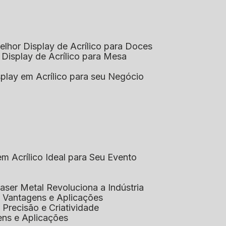
elhor Display de Acrílico para Doces
 Display de Acrílico para Mesa
splay em Acrílico para seu Negócio
em Acrílico Ideal para Seu Evento
aser Metal Revoluciona a Indústria
co: Vantagens e Aplicações
o: Precisão e Criatividade
ens e Aplicações