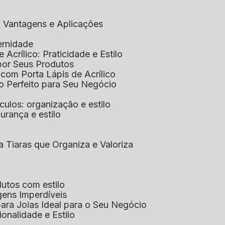
co: Vantagens e Aplicações
ernidade
de Acrílico: Praticidade e Estilo
xpor Seus Produtos
e com Porta Lápis de Acrílico
lo Perfeito para Seu Negócio
óculos: organização e estilo
urança e estilo
ra Tiaras que Organiza e Valoriza
dutos com estilo
agens Imperdíveis
 para Joias Ideal para o Seu Negócio
ionalidade e Estilo