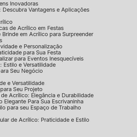
gens Inovadoras
co: Descubra Vantagens e Aplicações
rílico
cas de Acrílico em Festas
e Brinde em Acrílico para Surpreender
s
tividade e Personalização
raticidade para Sua Festa
alizar para Eventos Inesquecíveis
: Estilo e Versatilidade
 para Seu Negócio
ade e Versatilidade
o para Seu Projeto
e Acrílico: Elegância e Durabilidade
ão Elegante Para Sua Escrivaninha
stilo para seu Espaço de Trabalho
lular de Acrílico: Praticidade e Estilo