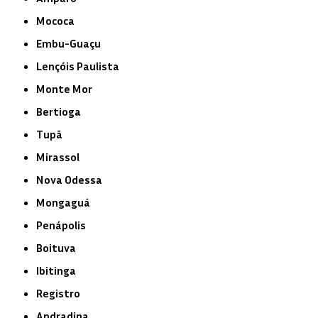
Mococa
Embu-Guaçu
Lençóis Paulista
Monte Mor
Bertioga
Tupã
Mirassol
Nova Odessa
Mongaguá
Penápolis
Boituva
Ibitinga
Registro
Andradina