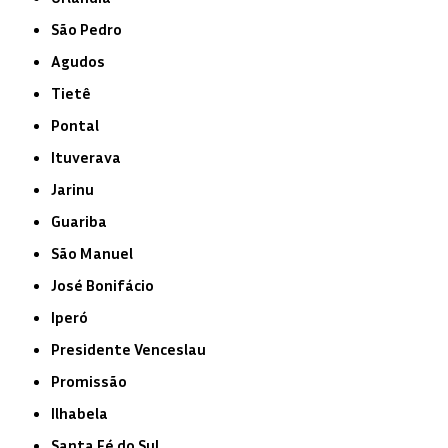
São Pedro
Agudos
Tietê
Pontal
Ituverava
Jarinu
Guariba
São Manuel
José Bonifácio
Iperó
Presidente Venceslau
Promissão
Ilhabela
Santa Fé do Sul