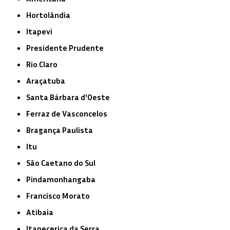
Hortolândia
Itapevi
Presidente Prudente
Rio Claro
Araçatuba
Santa Bárbara d'Oeste
Ferraz de Vasconcelos
Bragança Paulista
Itu
São Caetano do Sul
Pindamonhangaba
Francisco Morato
Atibaia
Itapecerica da Serra