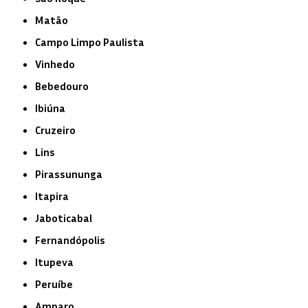
Matão
Campo Limpo Paulista
Vinhedo
Bebedouro
Ibiúna
Cruzeiro
Lins
Pirassununga
Itapira
Jaboticabal
Fernandópolis
Itupeva
Peruíbe
Amparo