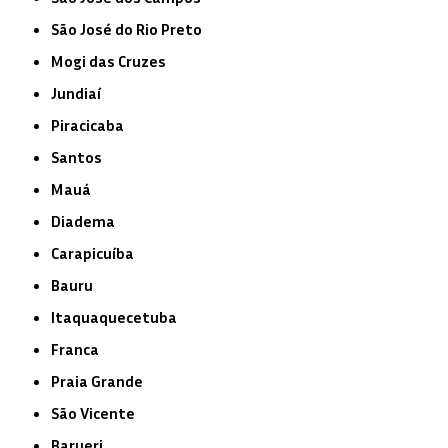
São José do Rio Preto
Mogi das Cruzes
Jundiaí
Piracicaba
Santos
Mauá
Diadema
Carapicuíba
Bauru
Itaquaquecetuba
Franca
Praia Grande
São Vicente
Barueri