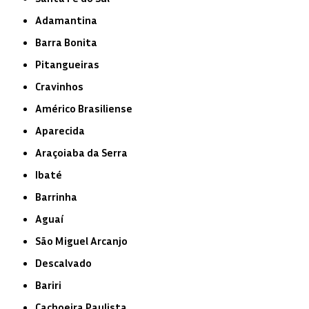
Adamantina
Barra Bonita
Pitangueiras
Cravinhos
Américo Brasiliense
Aparecida
Araçoiaba da Serra
Ibaté
Barrinha
Aguaí
São Miguel Arcanjo
Descalvado
Bariri
Cachoeira Paulista