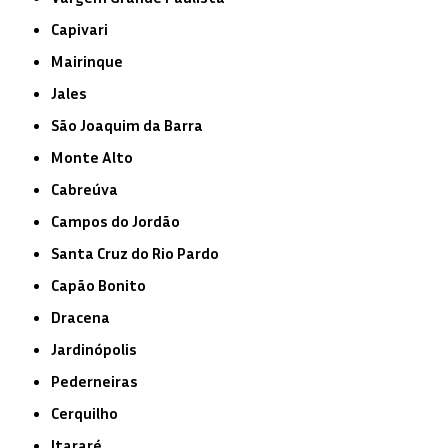
Capivari
Mairinque
Jales
São Joaquim da Barra
Monte Alto
Cabreúva
Campos do Jordão
Santa Cruz do Rio Pardo
Capão Bonito
Dracena
Jardinópolis
Pederneiras
Cerquilho
Itararé