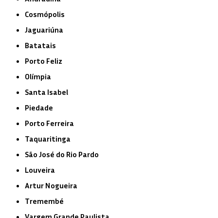
Cosmópolis
Jaguariúna
Batatais
Porto Feliz
Olímpia
Santa Isabel
Piedade
Porto Ferreira
Taquaritinga
São José do Rio Pardo
Louveira
Artur Nogueira
Tremembé
Vargem Grande Paulista