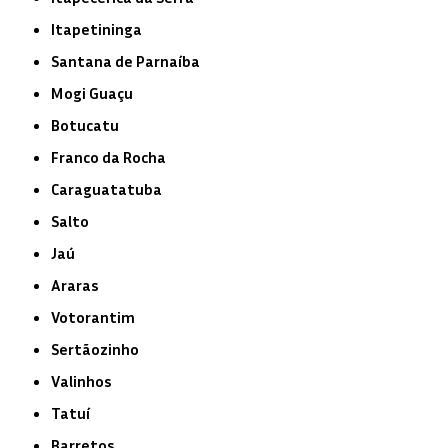
Itapetininga
Santana de Parnaíba
Mogi Guaçu
Botucatu
Franco da Rocha
Caraguatatuba
Salto
Jaú
Araras
Votorantim
Sertãozinho
Valinhos
Tatuí
Barretos