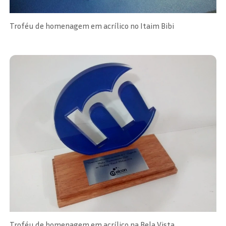
Troféu de homenagem em acrílico no Itaim Bibi
Troféu de homenagem em acrílico na Bela Vista