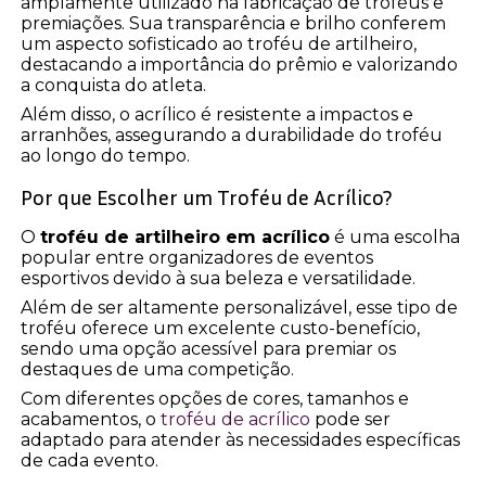
amplamente utilizado na fabricação de troféus e
premiações. Sua transparência e brilho conferem
um aspecto sofisticado ao troféu de artilheiro,
destacando a importância do prêmio e valorizando
a conquista do atleta.
Além disso, o acrílico é resistente a impactos e
arranhões, assegurando a durabilidade do troféu
ao longo do tempo.
Por que Escolher um Troféu de Acrílico?
O
troféu de artilheiro em acrílico
é uma escolha
popular entre organizadores de eventos
esportivos devido à sua beleza e versatilidade.
Além de ser altamente personalizável, esse tipo de
troféu oferece um excelente custo-benefício,
sendo uma opção acessível para premiar os
destaques de uma competição.
Com diferentes opções de cores, tamanhos e
acabamentos, o
troféu de acrílico
pode ser
adaptado para atender às necessidades específicas
de cada evento.