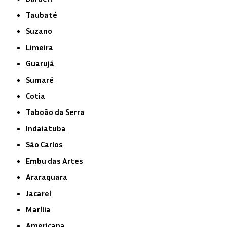
Taubaté
Suzano
Limeira
Guarujá
Sumaré
Cotia
Taboão da Serra
Indaiatuba
São Carlos
Embu das Artes
Araraquara
Jacareí
Marília
Americana