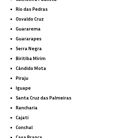
Rio das Pedras
Osvaldo Cruz
Guararema
Guararapes
Serra Negra
Biritiba Mirim
Cândido Mota
Piraju
Iguape
Santa Cruz das Palmeiras
Rancharia
Cajati
Conchal
Casa Branca