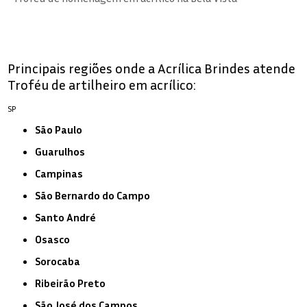
Principais regiões onde a Acrílica Brindes atende
Troféu de artilheiro em acrílico:
SP
São Paulo
Guarulhos
Campinas
São Bernardo do Campo
Santo André
Osasco
Sorocaba
Ribeirão Preto
São José dos Campos