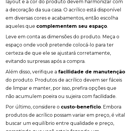
layout e a cor do produto devem harmonizar com
a decoração da sua casa. O acrílico está disponível
em diversas cores e acabamentos, então escolha
aqueles que
complementem seu espaço
.
Leve em conta as dimensões do produto. Meça o
espaço onde você pretende colocá-lo para ter
certeza de que ele se ajustará corretamente,
evitando surpresas após a compra.
Além disso, verifique a
facilidade de manutenção
do produto. Produtos de acrílico devem ser fáceis
de limpar e manter, por isso, prefira opções que
não acumulem poeira ou sujeira com facilidade.
Por último, considere o
custo-benefício
. Embora
produtos de acrílico possam variar em preço, é vital
buscar um equilíbrio entre qualidade e preço,