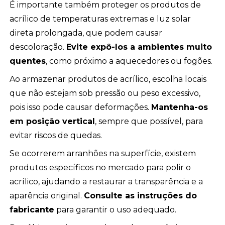
É importante também proteger os produtos de
acrílico de temperaturas extremas e luz solar
direta prolongada, que podem causar
descoloração.
Evite expô-los a ambientes muito
quentes
, como próximo a aquecedores ou fogões.
Ao armazenar produtos de acrílico, escolha locais
que não estejam sob pressão ou peso excessivo,
pois isso pode causar deformações.
Mantenha-os
em posição vertical
, sempre que possível, para
evitar riscos de quedas.
Se ocorrerem arranhões na superfície, existem
produtos específicos no mercado para polir o
acrílico, ajudando a restaurar a transparência e a
aparência original.
Consulte as instruções do
fabricante
para garantir o uso adequado.