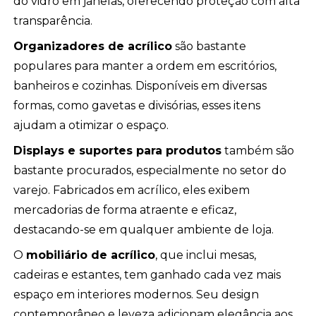
do vidro em janelas, oferecendo proteção com alta
transparência.
Organizadores de acrílico
são bastante
populares para manter a ordem em escritórios,
banheiros e cozinhas. Disponíveis em diversas
formas, como gavetas e divisórias, esses itens
ajudam a otimizar o espaço.
Displays e suportes para produtos
também são
bastante procurados, especialmente no setor do
varejo. Fabricados em acrílico, eles exibem
mercadorias de forma atraente e eficaz,
destacando-se em qualquer ambiente de loja.
O
mobiliário de acrílico
, que inclui mesas,
cadeiras e estantes, tem ganhado cada vez mais
espaço em interiores modernos. Seu design
contemporâneo e leveza adicionam elegância aos