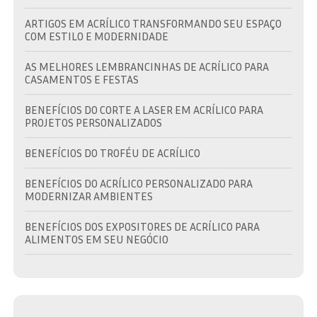
ARTIGOS EM ACRÍLICO TRANSFORMANDO SEU ESPAÇO
COM ESTILO E MODERNIDADE
AS MELHORES LEMBRANCINHAS DE ACRÍLICO PARA
CASAMENTOS E FESTAS
BENEFÍCIOS DO CORTE A LASER EM ACRÍLICO PARA
PROJETOS PERSONALIZADOS
BENEFÍCIOS DO TROFÉU DE ACRÍLICO
BENEFÍCIOS DO ACRÍLICO PERSONALIZADO PARA
MODERNIZAR AMBIENTES
BENEFÍCIOS DOS EXPOSITORES DE ACRÍLICO PARA
ALIMENTOS EM SEU NEGÓCIO
BRINDE EM ACRÍLICO: A ESCOLHA IDEAL PARA
PROMOVER SUA MARCA COM ESTILO
BRINDE EM ACRÍLICO: COMO ESCOLHER O IDEAL PARA