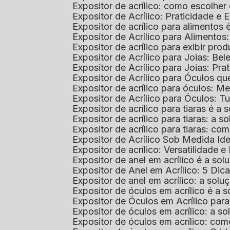
Expositor de acrílico: como escolher
Expositor de Acrílico: Praticidade e 
Expositor de acrílico para alimentos
Expositor de Acrílico para Alimentos
Expositor de acrílico para exibir p
Expositor de Acrílico para Joias: Bel
Expositor de Acrílico para Joias: Prat
Expositor de Acrílico para Óculos 
Expositor de acrílico para óculos: 
Expositor de Acrílico para Óculos: 
Expositor de acrílico para tiaras é a
Expositor de acrílico para tiaras: a
Expositor de acrílico para tiaras: co
Expositor de Acrílico Sob Medida I
Expositor de acrílico: Versatilidade e 
Expositor de anel em acrílico é a so
Expositor de Anel em Acrílico: 5 Dic
Expositor de anel em acrílico: a solu
Expositor de óculos em acrílico é a 
Expositor de Óculos em Acrílico pa
Expositor de óculos em acrílico: a 
Expositor de óculos em acrílico: co