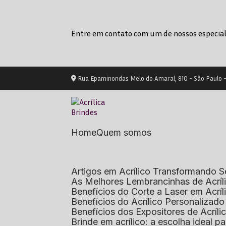
Entre em contato com um de nossos especial
Rua Epaminondas Melo do Amaral, 810 - São Paulo 
Home
Quem somos
Artigos em Acrílico Transformando
As Melhores Lembrancinhas de Acrí
Benefícios do Corte a Laser em Acrí
Benefícios do Acrílico Personaliza
Benefícios dos Expositores de Acrí
Brinde em acrílico: a escolha ideal