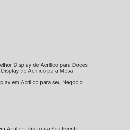
elhor Display de Acrílico para Doces
 Display de Acrílico para Mesa
splay em Acrílico para seu Negócio
em Acrílico Ideal para Seu Evento