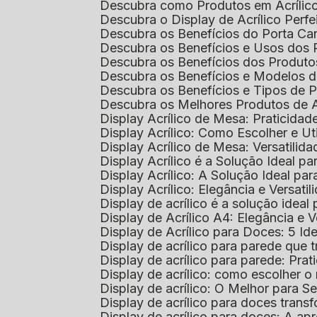
Descubra como Produtos em Acrílic
Descubra o Display de Acrílico Perfe
Descubra os Benefícios do Porta Can
Descubra os Benefícios e Usos dos
Descubra os Benefícios dos Produto
Descubra os Benefícios e Modelos d
Descubra os Benefícios e Tipos de 
Descubra os Melhores Produtos de 
Display Acrílico de Mesa: Praticidade
Display Acrílico: Como Escolher e Ut
Display Acrílico de Mesa: Versatilida
Display Acrílico é a Solução Ideal
Display Acrílico: A Solução Ideal p
Display Acrílico: Elegância e Versatil
Display de acrílico é a solução ide
Display de Acrílico A4: Elegância e V
Display de Acrílico para Doces: 5 Ide
Display de acrílico para parede que
Display de acrílico para parede: Prat
Display de acrílico: como escolher o 
Display de acrílico: O Melhor para 
Display de acrílico para doces tra
Display de acrílico para doces: A 