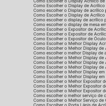
Como Escolher o Display Acrílico d
Como Escolher o Display de Acrílic
Como escolher o Display de acrílico
Como Escolher o Display de Acrílic
Como escolher o display de acrílico
Como escolher o display de mesa em
Como Escolher o Expositor de Acríli
Como Escolher o Expositor de Acríl
Como Escolher o Expositor de Óculo
Como Escolher o Melhor Display Ac
Como Escolher o Melhor Display de 
Como escolher o melhor Display de 
Como Escolher o Melhor Display de 
Como Escolher o Melhor Display de 
Como Escolher o Melhor Display de 
Como Escolher o Melhor Display em
Como Escolher o Melhor Display em
Como Escolher o Melhor Expositor 
Como Escolher o Melhor Expositor de
Como Escolher o Melhor Expositor d
Como escolher o melhor serviço de 
Como Escolher o Melhor Serviço de
Como Escolher o Porta Lápis de Acr