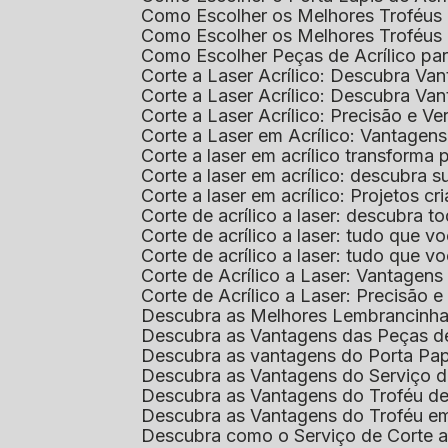
Como Escolher os Melhores Troféus 
Como Escolher os Melhores Troféus
Como Escolher Peças de Acrílico par
Corte a Laser Acrílico: Descubra V
Corte a Laser Acrílico: Descubra V
Corte a Laser Acrílico: Precisão e Ve
Corte a Laser em Acrílico: Vantagen
Corte a laser em acrílico transforma
Corte a laser em acrílico: descubra
Corte a laser em acrílico: Projetos 
Corte de acrílico a laser: descubra 
Corte de acrílico a laser: tudo que v
Corte de acrílico a laser: tudo que 
Corte de Acrílico a Laser: Vantage
Corte de Acrílico a Laser: Precisão e 
Descubra as Melhores Lembrancinha
Descubra as Vantagens das Peças de
Descubra as vantagens do Porta Pap
Descubra as Vantagens do Serviço d
Descubra as Vantagens do Troféu d
Descubra as Vantagens do Troféu e
Descubra como o Serviço de Corte a