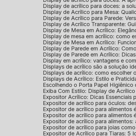
Display de acrílico para doces: a so
Display de Acrílico para Mesa: Quali
Display de Acrílico para Parede: Vers
Display de Acrílico Transparente: G
Display de Mesa em Acrílico: Elegân
Display de mesa em acrílico: como es
Display de Mesa em Acrílico: Funcio
Display de Parede em Acrílico: Com
Display de Parede em Acrílico: Dic
Display em acrílico: vantagens e co
Displays de acrílico são a solução
Displays de acrílico: como escolher
Displays de Acrílico: Estilo e Pratici
Escolhendo o Porta Papel Higiênico 
Exiba Com Estilo: Display de Acrílic
Expositor Acrílico: Dicas Essenciai
Expositor de acrílico para óculos: 
Expositor de acrílico para alimento
Expositor de acrílico para alimento
Expositor de acrílico para alimento
Expositor de acrílico para joias com
Expositor de Acrílico para Tiaras: 5 I