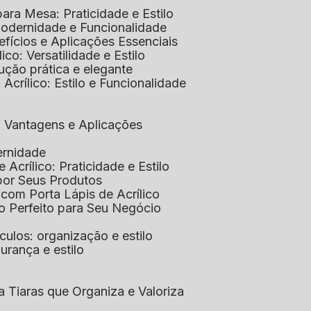
 para Mesa: Praticidade e Estilo
 Modernidade e Funcionalidade
nefícios e Aplicações Essenciais
lico: Versatilidade e Estilo
ução prática e elegante
 Acrílico: Estilo e Funcionalidade
co: Vantagens e Aplicações
ernidade
de Acrílico: Praticidade e Estilo
xpor Seus Produtos
e com Porta Lápis de Acrílico
lo Perfeito para Seu Negócio
óculos: organização e estilo
urança e estilo
ra Tiaras que Organiza e Valoriza