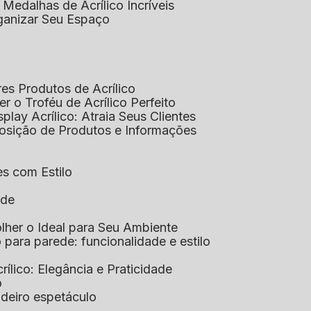
 Medalhas de Acrílico Incríveis
rganizar Seu Espaço
res Produtos de Acrílico
her o Troféu de Acrílico Perfeito
isplay Acrílico: Atraia Seus Clientes
xposição de Produtos e Informações
tes com Estilo
ade
olher o Ideal para Seu Ambiente
co para parede: funcionalidade e estilo
crílico: Elegância e Praticidade
o
adeiro espetáculo