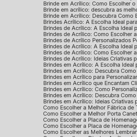
Brinde em Acrílico: Como Escolher 
Brinde em acrílico: descubra as me
Brinde em Acrílico: Descubra Como 
Brindes Acrílico: A Escolha Ideal p
Brindes de Acrílico: A Escolha Idea
Brindes de Acrílico: Como Escolhe
Brindes de Acrílico Personalizado
Brindes de Acrílico: A Escolha Idea
Brindes de Acrílico: Como Escolhe
Brindes de Acrílico: Ideias Criativas
Brindes em Acrílico: A Escolha Idea
Brindes em Acrílico: Descubra Com
Brindes em Acrílico para Personaliza
Brindes em Acrílico que Encantam Cl
Brindes em Acrílico: Como Personali
Brindes em Acrílico: Descubra Como
Brindes em Acrílico: Ideias Criativa
Como Escolher a Melhor Fábrica de
Como Escolher a Melhor Porta Caneta
Como Escolher a Placa de Homenage
Como Escolher a Placa de Homenag
Como Escolher as Melhores Lembran