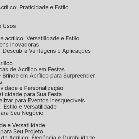
rílico: Praticidade e Estilo
 e Usos
e acrílico: Versatilidade e Estilo
gens Inovadoras
co: Descubra Vantagens e Aplicações
rílico
cas de Acrílico em Festas
e Brinde em Acrílico para Surpreender
s
tividade e Personalização
raticidade para Sua Festa
alizar para Eventos Inesquecíveis
: Estilo e Versatilidade
 para Seu Negócio
ade e Versatilidade
o para Seu Projeto
e Acrílico: Elegância e Durabilidade