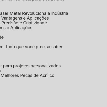
aser Metal Revoluciona a Indústria
co: Vantagens e Aplicações
o: Precisão e Criatividade
ens e Aplicações
de
lico: tudo que você precisa saber
aser para projetos personalizados
a
s Melhores Peças de Acrílico