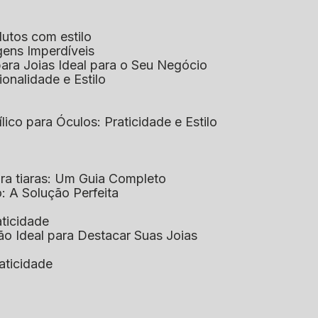
dutos com estilo
agens Imperdíveis
 para Joias Ideal para o Seu Negócio
ionalidade e Estilo
ílico para Óculos: Praticidade e Estilo
para tiaras: Um Guia Completo
co: A Solução Perfeita
aticidade
ção Ideal para Destacar Suas Joias
raticidade