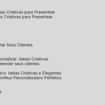
eias Criativas para Presentear
ias Criativas para Presentear
ntar Seus Clientes
sonalizar: Ideias Criativas
preender seus clientes
lico: Ideias Criativas e Elegantes
Troféus Personalizados Perfeitos
s