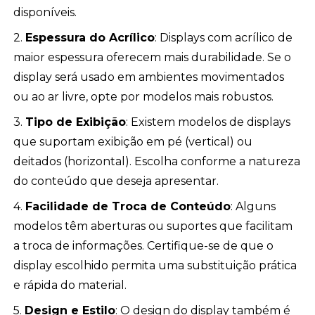
disponíveis.
2.
Espessura do Acrílico
: Displays com acrílico de
maior espessura oferecem mais durabilidade. Se o
display será usado em ambientes movimentados
ou ao ar livre, opte por modelos mais robustos.
3.
Tipo de Exibição
: Existem modelos de displays
que suportam exibição em pé (vertical) ou
deitados (horizontal). Escolha conforme a natureza
do conteúdo que deseja apresentar.
4.
Facilidade de Troca de Conteúdo
: Alguns
modelos têm aberturas ou suportes que facilitam
a troca de informações. Certifique-se de que o
display escolhido permita uma substituição prática
e rápida do material.
5.
Design e Estilo
: O design do display também é