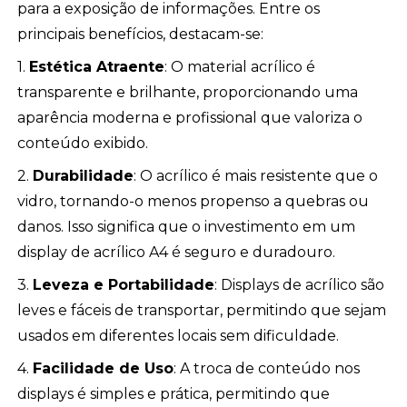
para a exposição de informações. Entre os
principais benefícios, destacam-se:
1.
Estética Atraente
: O material acrílico é
transparente e brilhante, proporcionando uma
aparência moderna e profissional que valoriza o
conteúdo exibido.
2.
Durabilidade
: O acrílico é mais resistente que o
vidro, tornando-o menos propenso a quebras ou
danos. Isso significa que o investimento em um
display de acrílico A4 é seguro e duradouro.
3.
Leveza e Portabilidade
: Displays de acrílico são
leves e fáceis de transportar, permitindo que sejam
usados em diferentes locais sem dificuldade.
4.
Facilidade de Uso
: A troca de conteúdo nos
displays é simples e prática, permitindo que