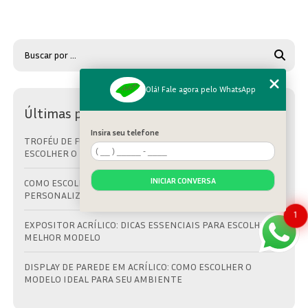
Olá! Fale agora pelo WhatsApp
Últimas postagens
Insira seu telefone
TROFÉU DE FUTEBOL NO ITAIM BIBI: GUIA COMPLETO PARA
ESCOLHER O MELHOR
INICIAR CONVERSA
COMO ESCOLHER A FÁBRICA IDEAL PARA TROFÉUS
PERSONALIZADOS PERFEITOS
1
EXPOSITOR ACRÍLICO: DICAS ESSENCIAIS PARA ESCOLHER O
MELHOR MODELO
DISPLAY DE PAREDE EM ACRÍLICO: COMO ESCOLHER O
MODELO IDEAL PARA SEU AMBIENTE