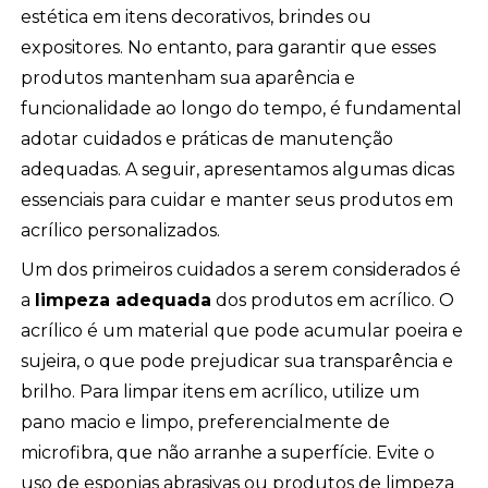
estética em itens decorativos, brindes ou
expositores. No entanto, para garantir que esses
produtos mantenham sua aparência e
funcionalidade ao longo do tempo, é fundamental
adotar cuidados e práticas de manutenção
adequadas. A seguir, apresentamos algumas dicas
essenciais para cuidar e manter seus produtos em
acrílico personalizados.
Um dos primeiros cuidados a serem considerados é
a
limpeza adequada
dos produtos em acrílico. O
acrílico é um material que pode acumular poeira e
sujeira, o que pode prejudicar sua transparência e
brilho. Para limpar itens em acrílico, utilize um
pano macio e limpo, preferencialmente de
microfibra, que não arranhe a superfície. Evite o
uso de esponjas abrasivas ou produtos de limpeza