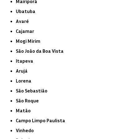
Mairiporã
Ubatuba
Avaré
Cajamar
Mogi Mirim
São João da Boa Vista
Itapeva
Arujá
Lorena
São Sebastião
São Roque
Matão
Campo Limpo Paulista
Vinhedo