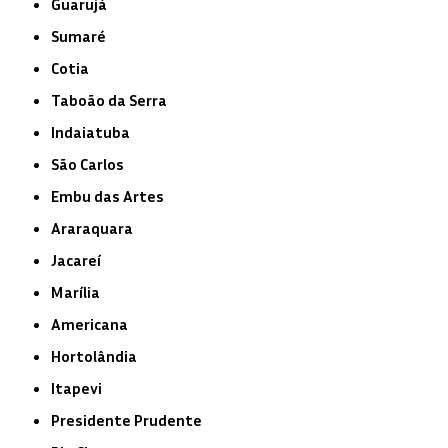
Guarujá
Sumaré
Cotia
Taboão da Serra
Indaiatuba
São Carlos
Embu das Artes
Araraquara
Jacareí
Marília
Americana
Hortolândia
Itapevi
Presidente Prudente