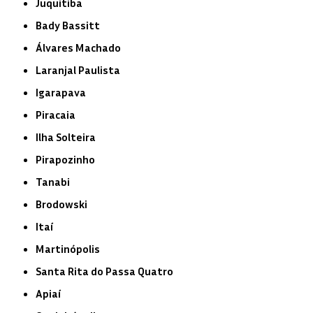
Juquitiba
Bady Bassitt
Álvares Machado
Laranjal Paulista
Igarapava
Piracaia
Ilha Solteira
Pirapozinho
Tanabi
Brodowski
Itaí
Martinópolis
Santa Rita do Passa Quatro
Apiaí