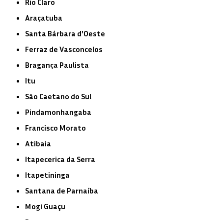
Rio Claro
Araçatuba
Santa Bárbara d'Oeste
Ferraz de Vasconcelos
Bragança Paulista
Itu
São Caetano do Sul
Pindamonhangaba
Francisco Morato
Atibaia
Itapecerica da Serra
Itapetininga
Santana de Parnaíba
Mogi Guaçu