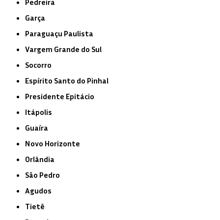
Pedreira
Garça
Paraguaçu Paulista
Vargem Grande do Sul
Socorro
Espírito Santo do Pinhal
Presidente Epitácio
Itápolis
Guaíra
Novo Horizonte
Orlândia
São Pedro
Agudos
Tietê