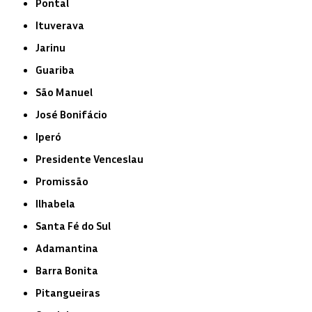
Pontal
Ituverava
Jarinu
Guariba
São Manuel
José Bonifácio
Iperó
Presidente Venceslau
Promissão
Ilhabela
Santa Fé do Sul
Adamantina
Barra Bonita
Pitangueiras