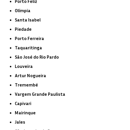
Porto Feliz
Olímpia
Santa Isabel
Piedade
Porto Ferreira
Taquaritinga
São José do Rio Pardo
Louveira
Artur Nogueira
Tremembé
Vargem Grande Paulista
Capivari
Mairinque
Jales