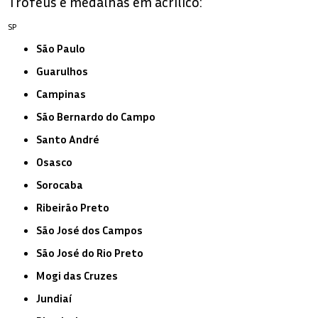
Troféus e medalhas em acrílico:
SP
São Paulo
Guarulhos
Campinas
São Bernardo do Campo
Santo André
Osasco
Sorocaba
Ribeirão Preto
São José dos Campos
São José do Rio Preto
Mogi das Cruzes
Jundiaí