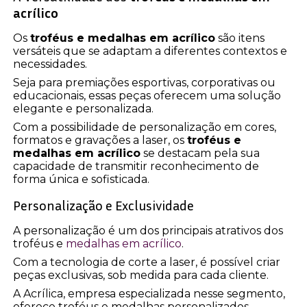
acrílico
Os
troféus e medalhas em acrílico
são itens
versáteis que se adaptam a diferentes contextos e
necessidades.
Seja para premiações esportivas, corporativas ou
educacionais, essas peças oferecem uma solução
elegante e personalizada.
Com a possibilidade de personalização em cores,
formatos e gravações a laser, os
troféus e
medalhas em acrílico
se destacam pela sua
capacidade de transmitir reconhecimento de
forma única e sofisticada.
Personalização e Exclusividade
A personalização é um dos principais atrativos dos
troféus e
medalhas em acrílico
.
Com a tecnologia de corte a laser, é possível criar
peças exclusivas, sob medida para cada cliente.
A Acrílica, empresa especializada nesse segmento,
oferece troféus e medalhas personalizados