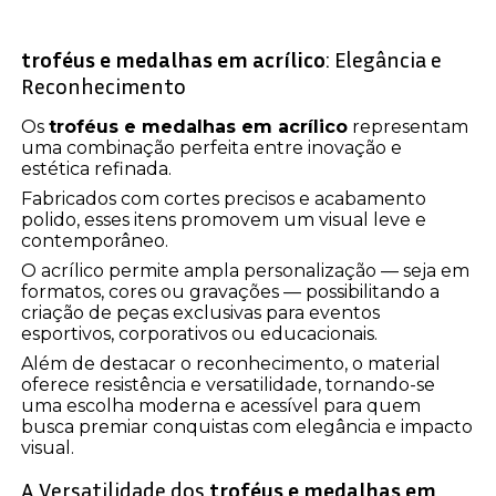
troféus e medalhas em acrílico
: Elegância e
Reconhecimento
Os
troféus e medalhas em acrílico
representam
uma combinação perfeita entre inovação e
estética refinada.
Fabricados com cortes precisos e acabamento
polido, esses itens promovem um visual leve e
contemporâneo.
O acrílico permite ampla personalização — seja em
formatos, cores ou gravações — possibilitando a
criação de peças exclusivas para eventos
esportivos, corporativos ou educacionais.
Além de destacar o reconhecimento, o material
oferece resistência e versatilidade, tornando-se
uma escolha moderna e acessível para quem
busca premiar conquistas com elegância e impacto
visual.
A Versatilidade dos
troféus e medalhas em