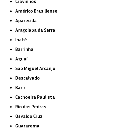
Cravinhos
Américo Brasiliense
Aparecida
Araçoiaba da Serra
Ibaté
Barrinha
Aguaí
São Miguel Arcanjo
Descalvado
Bariri
Cachoeira Paulista
Rio das Pedras
Osvaldo Cruz
Guararema