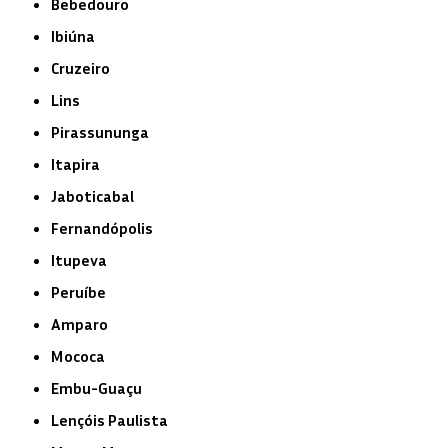
Bebedouro
Ibiúna
Cruzeiro
Lins
Pirassununga
Itapira
Jaboticabal
Fernandópolis
Itupeva
Peruíbe
Amparo
Mococa
Embu-Guaçu
Lençóis Paulista