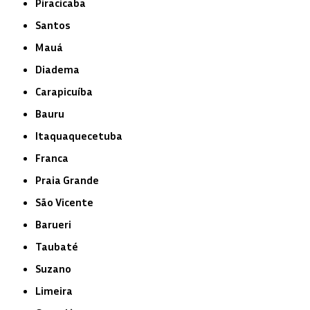
Piracicaba
Santos
Mauá
Diadema
Carapicuíba
Bauru
Itaquaquecetuba
Franca
Praia Grande
São Vicente
Barueri
Taubaté
Suzano
Limeira