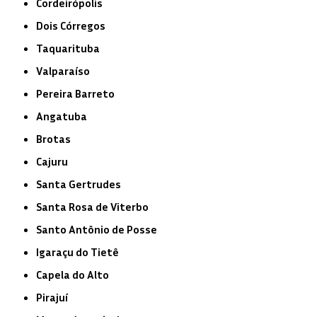
Cordeirópolis
Dois Córregos
Taquarituba
Valparaíso
Pereira Barreto
Angatuba
Brotas
Cajuru
Santa Gertrudes
Santa Rosa de Viterbo
Santo Antônio de Posse
Igaraçu do Tietê
Capela do Alto
Pirajuí