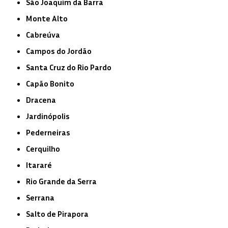
São Joaquim da Barra
Monte Alto
Cabreúva
Campos do Jordão
Santa Cruz do Rio Pardo
Capão Bonito
Dracena
Jardinópolis
Pederneiras
Cerquilho
Itararé
Rio Grande da Serra
Serrana
Salto de Pirapora