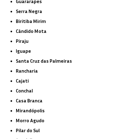
Guararapes
Serra Negra
Biritiba Mirim
Cândido Mota
Piraju
Iguape
Santa Cruz das Palmeiras
Rancharia
Cajati
Conchal
Casa Branca
Mirandópolis
Morro Agudo
Pilar do Sul