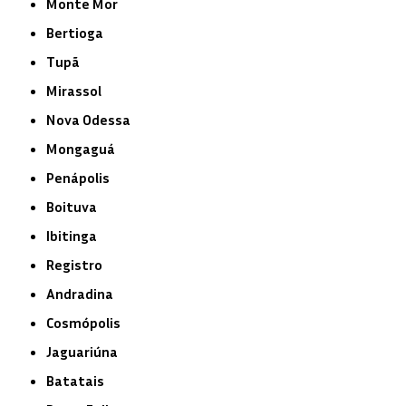
Monte Mor
Bertioga
Tupã
Mirassol
Nova Odessa
Mongaguá
Penápolis
Boituva
Ibitinga
Registro
Andradina
Cosmópolis
Jaguariúna
Batatais