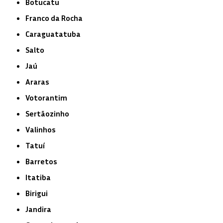
Botucatu
Franco da Rocha
Caraguatatuba
Salto
Jaú
Araras
Votorantim
Sertãozinho
Valinhos
Tatuí
Barretos
Itatiba
Birigui
Jandira