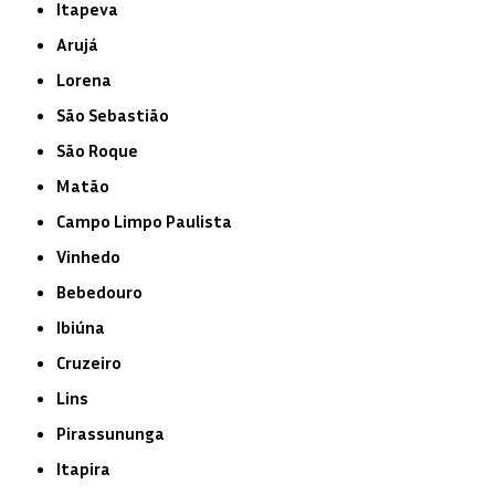
Itapeva
Arujá
Lorena
São Sebastião
São Roque
Matão
Campo Limpo Paulista
Vinhedo
Bebedouro
Ibiúna
Cruzeiro
Lins
Pirassununga
Itapira