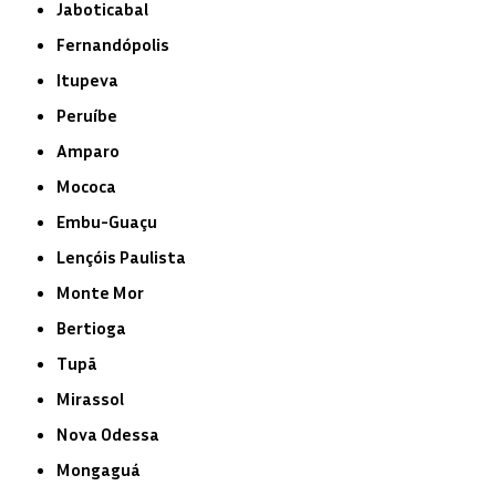
Jaboticabal
Fernandópolis
Itupeva
Peruíbe
Amparo
Mococa
Embu-Guaçu
Lençóis Paulista
Monte Mor
Bertioga
Tupã
Mirassol
Nova Odessa
Mongaguá