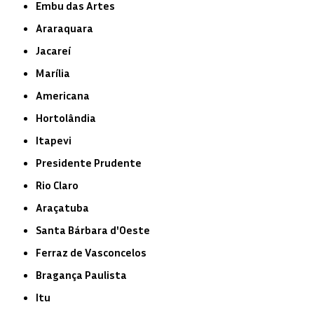
Embu das Artes
Araraquara
Jacareí
Marília
Americana
Hortolândia
Itapevi
Presidente Prudente
Rio Claro
Araçatuba
Santa Bárbara d'Oeste
Ferraz de Vasconcelos
Bragança Paulista
Itu