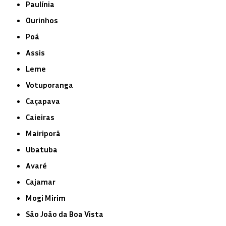
Paulínia
Ourinhos
Poá
Assis
Leme
Votuporanga
Caçapava
Caieiras
Mairiporã
Ubatuba
Avaré
Cajamar
Mogi Mirim
São João da Boa Vista