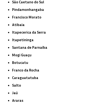
São Caetano do Sul
Pindamonhangaba
Francisco Morato
Atibaia
Itapecerica da Serra
Itapetininga
Santana de Parnaíba
Mogi Guaçu
Botucatu
Franco da Rocha
Caraguatatuba
Salto
Jaú
Araras