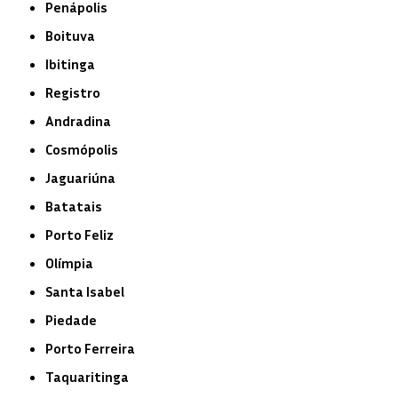
Penápolis
Boituva
Ibitinga
Registro
Andradina
Cosmópolis
Jaguariúna
Batatais
Porto Feliz
Olímpia
Santa Isabel
Piedade
Porto Ferreira
Taquaritinga