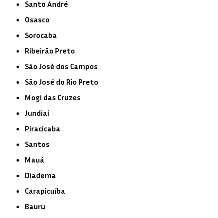
Santo André
Osasco
Sorocaba
Ribeirão Preto
São José dos Campos
São José do Rio Preto
Mogi das Cruzes
Jundiaí
Piracicaba
Santos
Mauá
Diadema
Carapicuíba
Bauru