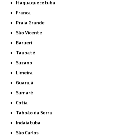
Itaquaquecetuba
Franca
Praia Grande
São Vicente
Barueri
Taubaté
Suzano
Limeira
Guarujá
Sumaré
Cotia
Taboão da Serra
Indaiatuba
São Carlos