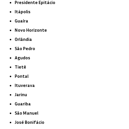
Presidente Epitácio
Itápolis
Guaíra
Novo Horizonte
Orlândia
São Pedro
Agudos
Tietê
Pontal
Ituverava
Jarinu
Guariba
São Manuel
José Bonifácio