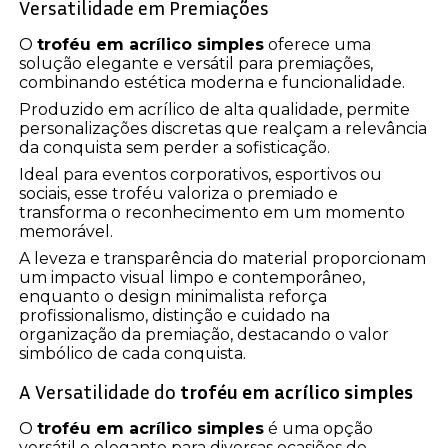
Versatilidade em Premiações
O
troféu em acrílico simples
oferece uma
solução elegante e versátil para premiações,
combinando estética moderna e funcionalidade.
Produzido em acrílico de alta qualidade, permite
personalizações discretas que realçam a relevância
da conquista sem perder a sofisticação.
Ideal para eventos corporativos, esportivos ou
sociais, esse troféu valoriza o premiado e
transforma o reconhecimento em um momento
memorável.
A leveza e transparência do material proporcionam
um impacto visual limpo e contemporâneo,
enquanto o design minimalista reforça
profissionalismo, distinção e cuidado na
organização da premiação, destacando o valor
simbólico de cada conquista.
A Versatilidade do
troféu em acrílico simples
O
troféu em acrílico simples
é uma opção
versátil e elegante para diversas ocasiões de