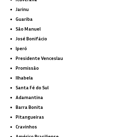
Jarinu
Guariba
São Manuel
José Bonifácio
Iperó
Presidente Venceslau
Promissão
Ilhabela
Santa Fé do Sul
Adamantina
Barra Bonita
Pitangueiras
Cravinhos
Américo Brasiliense