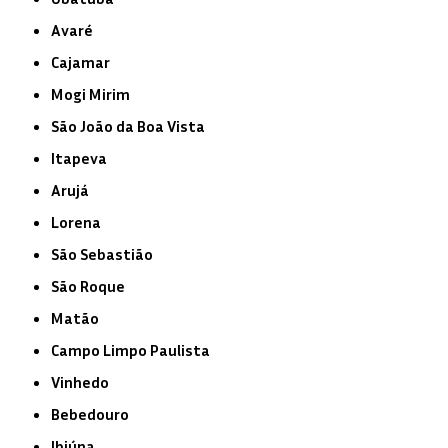
Avaré
Cajamar
Mogi Mirim
São João da Boa Vista
Itapeva
Arujá
Lorena
São Sebastião
São Roque
Matão
Campo Limpo Paulista
Vinhedo
Bebedouro
Ibiúna