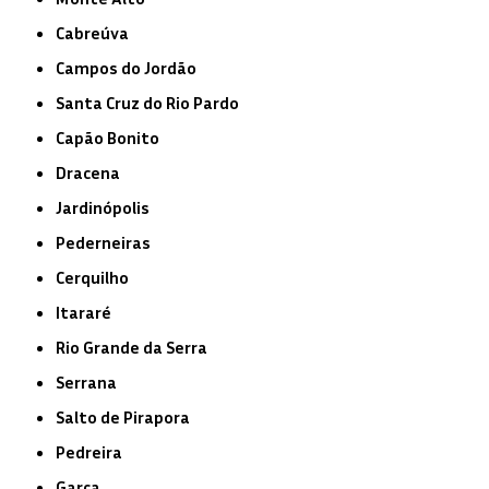
Cabreúva
Campos do Jordão
Santa Cruz do Rio Pardo
Capão Bonito
Dracena
Jardinópolis
Pederneiras
Cerquilho
Itararé
Rio Grande da Serra
Serrana
Salto de Pirapora
Pedreira
Garça