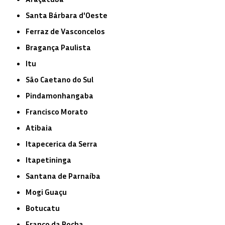
Santa Bárbara d'Oeste
Ferraz de Vasconcelos
Bragança Paulista
Itu
São Caetano do Sul
Pindamonhangaba
Francisco Morato
Atibaia
Itapecerica da Serra
Itapetininga
Santana de Parnaíba
Mogi Guaçu
Botucatu
Franco da Rocha