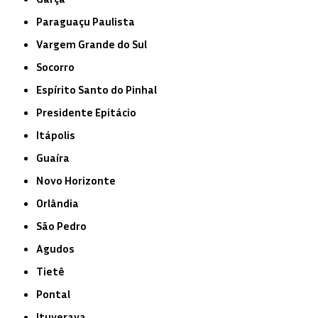
Paraguaçu Paulista
Vargem Grande do Sul
Socorro
Espírito Santo do Pinhal
Presidente Epitácio
Itápolis
Guaíra
Novo Horizonte
Orlândia
São Pedro
Agudos
Tietê
Pontal
Ituverava