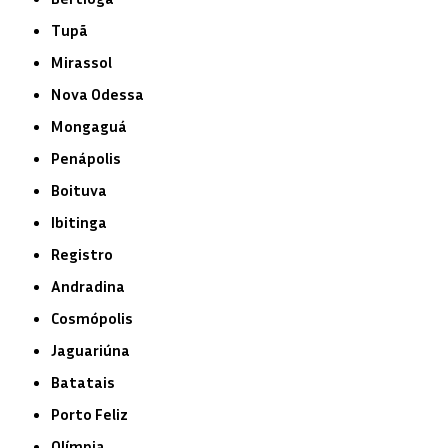
Tupã
Mirassol
Nova Odessa
Mongaguá
Penápolis
Boituva
Ibitinga
Registro
Andradina
Cosmópolis
Jaguariúna
Batatais
Porto Feliz
Olímpia