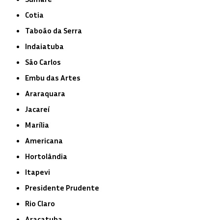
Cotia
Taboão da Serra
Indaiatuba
São Carlos
Embu das Artes
Araraquara
Jacareí
Marília
Americana
Hortolândia
Itapevi
Presidente Prudente
Rio Claro
Araçatuba