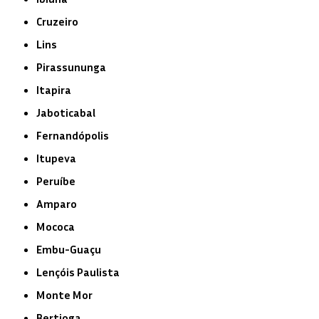
Cruzeiro
Lins
Pirassununga
Itapira
Jaboticabal
Fernandópolis
Itupeva
Peruíbe
Amparo
Mococa
Embu-Guaçu
Lençóis Paulista
Monte Mor
Bertioga