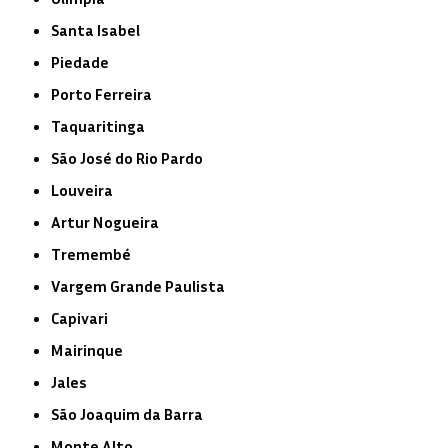
Santa Isabel
Piedade
Porto Ferreira
Taquaritinga
São José do Rio Pardo
Louveira
Artur Nogueira
Tremembé
Vargem Grande Paulista
Capivari
Mairinque
Jales
São Joaquim da Barra
Monte Alto