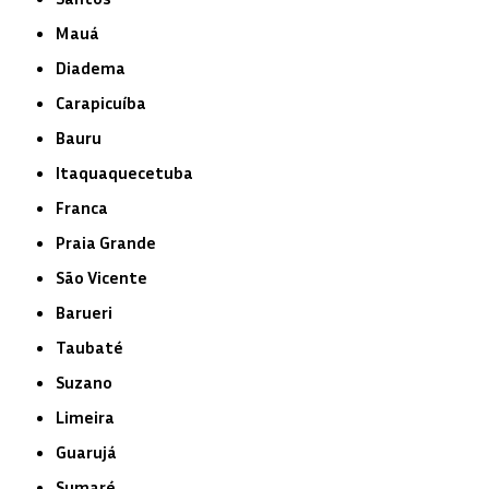
Mauá
Diadema
Carapicuíba
Bauru
Itaquaquecetuba
Franca
Praia Grande
São Vicente
Barueri
Taubaté
Suzano
Limeira
Guarujá
Sumaré