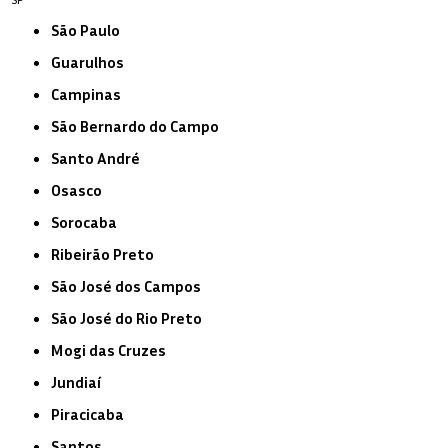
São Paulo
Guarulhos
Campinas
São Bernardo do Campo
Santo André
Osasco
Sorocaba
Ribeirão Preto
São José dos Campos
São José do Rio Preto
Mogi das Cruzes
Jundiaí
Piracicaba
Santos