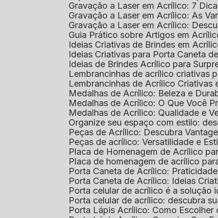
Gravação a Laser em Acrílico: 7 Dic
Gravação a Laser em Acrílico: As V
Gravação a Laser em Acrílico: Desc
Guia Prático sobre Artigos em Acríl
Ideias Criativas de Brindes em Acríli
Ideias Criativas para Porta Caneta de
Ideias de Brindes Acrílico para Surp
Lembrancinhas de acrílico criativas 
Lembrancinhas de Acrílico Criativas e
Medalhas de Acrílico: Beleza e Dura
Medalhas de Acrílico: O Que Você P
Medalhas de Acrílico: Qualidade e Ve
Organize seu espaço com estilo: des
Peças de Acrílico: Descubra Vantag
Peças de acrílico: Versatilidade e Es
Placa de Homenagem de Acrílico pa
Placa de homenagem de acrílico par
Porta Caneta de Acrílico: Praticidade
Porta Caneta de Acrílico: Ideias Cria
Porta celular de acrílico é a soluçã
Porta celular de acrílico: descubra 
Porta Lápis Acrílico: Como Escolher