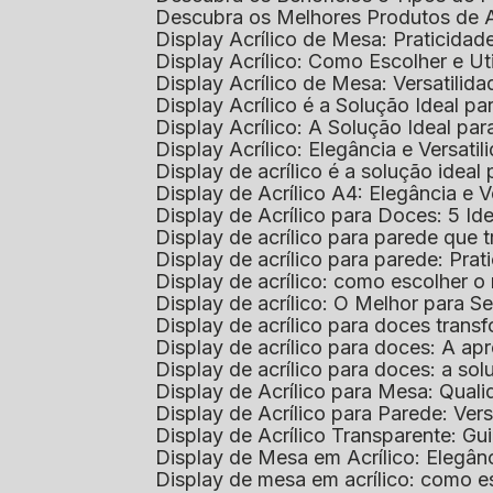
Descubra os Melhores Produtos de 
Display Acrílico de Mesa: Praticidade
Display Acrílico: Como Escolher e Ut
Display Acrílico de Mesa: Versatilida
Display Acrílico é a Solução Ideal
Display Acrílico: A Solução Ideal p
Display Acrílico: Elegância e Versatil
Display de acrílico é a solução ide
Display de Acrílico A4: Elegância e V
Display de Acrílico para Doces: 5 Ide
Display de acrílico para parede que
Display de acrílico para parede: Prat
Display de acrílico: como escolher o 
Display de acrílico: O Melhor para 
Display de acrílico para doces tra
Display de acrílico para doces: A 
Display de acrílico para doces: a so
Display de Acrílico para Mesa: Quali
Display de Acrílico para Parede: Vers
Display de Acrílico Transparente: G
Display de Mesa em Acrílico: Elegân
Display de mesa em acrílico: como es