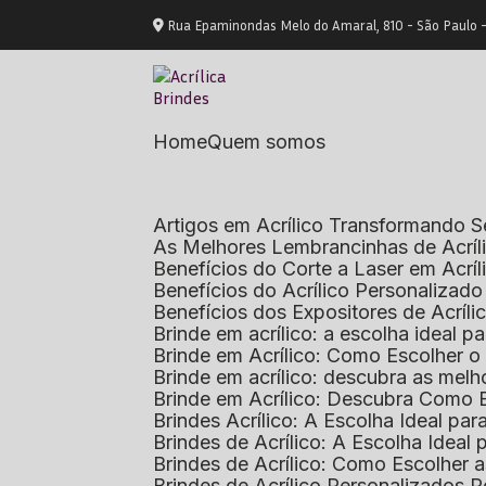
Rua Epaminondas Melo do Amaral, 810 - São Paulo 
Home
Quem somos
Artigos em Acrílico Transformando
As Melhores Lembrancinhas de Acrí
Benefícios do Corte a Laser em Acrí
Benefícios do Acrílico Personaliza
Benefícios dos Expositores de Acrí
Brinde em acrílico: a escolha ideal
Brinde em Acrílico: Como Escolher 
Brinde em acrílico: descubra as me
Brinde em Acrílico: Descubra Como 
Brindes Acrílico: A Escolha Ideal p
Brindes de Acrílico: A Escolha Idea
Brindes de Acrílico: Como Escolhe
Brindes de Acrílico Personalizado