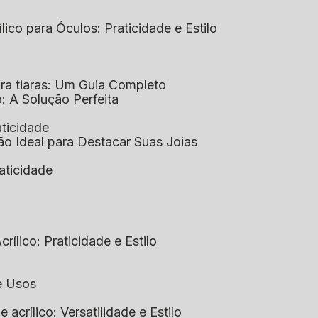
ílico para Óculos: Praticidade e Estilo
para tiaras: Um Guia Completo
co: A Solução Perfeita
aticidade
ção Ideal para Destacar Suas Joias
raticidade
rílico: Praticidade e Estilo
 e Usos
e acrílico: Versatilidade e Estilo