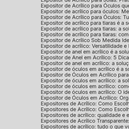
Expositor de Acrílico para Óculos 
Expositor de acrílico para óculos: 
Expositor de Acrílico para Óculos: 
Expositor de acrílico para tiaras é a
Expositor de acrílico para tiaras: a
Expositor de acrílico para tiaras: co
Expositor de Acrílico Sob Medida I
Expositor de acrílico: Versatilidade e 
Expositor de anel em acrílico é a so
Expositor de Anel em Acrílico: 5 Dic
Expositor de anel em acrílico: a solu
Expositor de óculos em acrílico é a 
Expositor de Óculos em Acrílico pa
Expositor de óculos em acrílico: a 
Expositor de óculos em acrílico: co
Expositor de óculos em acrílico: O i
Expositor de Óculos em Acrílico: Or
Expositores de Acrílico: Como Esco
Expositores de Acrílico: Como Esco
Expositores de acrílico: qualidade e e
Expositores de Acrílico Transparent
Expositores de acrílico: tudo o que 