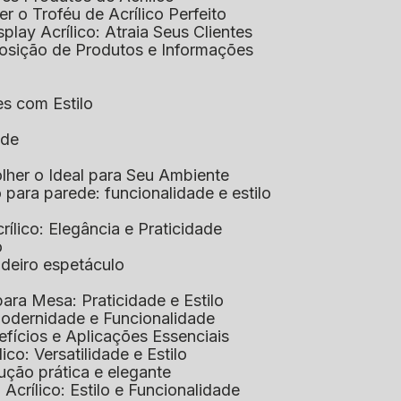
her o Troféu de Acrílico Perfeito
isplay Acrílico: Atraia Seus Clientes
xposição de Produtos e Informações
tes com Estilo
ade
olher o Ideal para Seu Ambiente
co para parede: funcionalidade e estilo
crílico: Elegância e Praticidade
o
adeiro espetáculo
 para Mesa: Praticidade e Estilo
 Modernidade e Funcionalidade
nefícios e Aplicações Essenciais
lico: Versatilidade e Estilo
ução prática e elegante
 Acrílico: Estilo e Funcionalidade