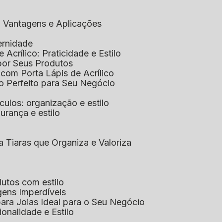
co: Vantagens e Aplicações
ernidade
de Acrílico: Praticidade e Estilo
xpor Seus Produtos
e com Porta Lápis de Acrílico
lo Perfeito para Seu Negócio
óculos: organização e estilo
urança e estilo
ra Tiaras que Organiza e Valoriza
dutos com estilo
agens Imperdíveis
 para Joias Ideal para o Seu Negócio
ionalidade e Estilo