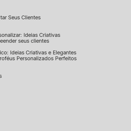
ntar Seus Clientes
sonalizar: Ideias Criativas
preender seus clientes
lico: Ideias Criativas e Elegantes
Troféus Personalizados Perfeitos
s