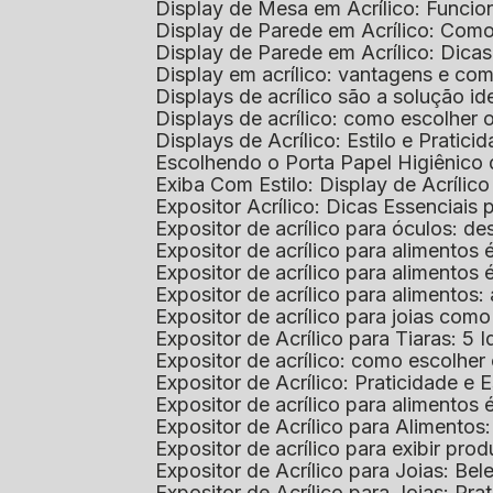
Display de Mesa em Acrílico: Funcio
Display de Parede em Acrílico: Com
Display de Parede em Acrílico: Dic
Display em acrílico: vantagens e co
Displays de acrílico são a solução
Displays de acrílico: como escolher
Displays de Acrílico: Estilo e Pratici
Escolhendo o Porta Papel Higiênico 
Exiba Com Estilo: Display de Acrílic
Expositor Acrílico: Dicas Essenciai
Expositor de acrílico para óculos: 
Expositor de acrílico para alimento
Expositor de acrílico para alimento
Expositor de acrílico para alimento
Expositor de acrílico para joias com
Expositor de Acrílico para Tiaras: 5 I
Expositor de acrílico: como escolher
Expositor de Acrílico: Praticidade e 
Expositor de acrílico para alimentos
Expositor de Acrílico para Alimentos
Expositor de acrílico para exibir p
Expositor de Acrílico para Joias: Bel
Expositor de Acrílico para Joias: Prat