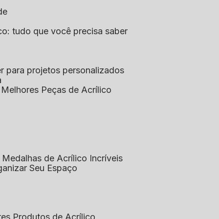
de
lico: tudo que você precisa saber
aser para projetos personalizados
a
s Melhores Peças de Acrílico
 Medalhas de Acrílico Incríveis
rganizar Seu Espaço
res Produtos de Acrílico