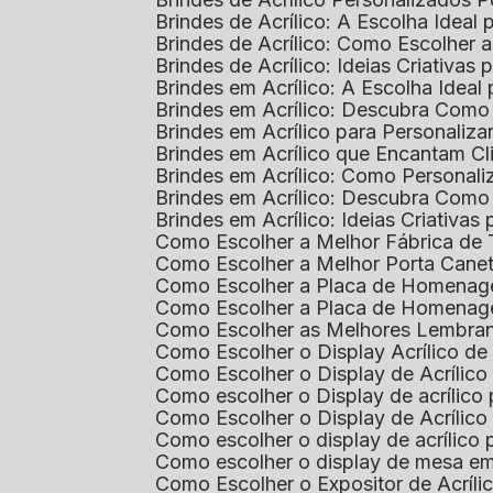
Brindes de Acrílico: A Escolha Idea
Brindes de Acrílico: Como Escolhe
Brindes de Acrílico: Ideias Criativas
Brindes em Acrílico: A Escolha Idea
Brindes em Acrílico: Descubra Com
Brindes em Acrílico para Personaliza
Brindes em Acrílico que Encantam Cl
Brindes em Acrílico: Como Personali
Brindes em Acrílico: Descubra Como
Brindes em Acrílico: Ideias Criativa
Como Escolher a Melhor Fábrica de
Como Escolher a Melhor Porta Caneta
Como Escolher a Placa de Homenage
Como Escolher a Placa de Homenag
Como Escolher as Melhores Lembran
Como Escolher o Display Acrílico d
Como Escolher o Display de Acrílic
Como escolher o Display de acrílico
Como Escolher o Display de Acrílic
Como escolher o display de acrílico
Como escolher o display de mesa em
Como Escolher o Expositor de Acríli