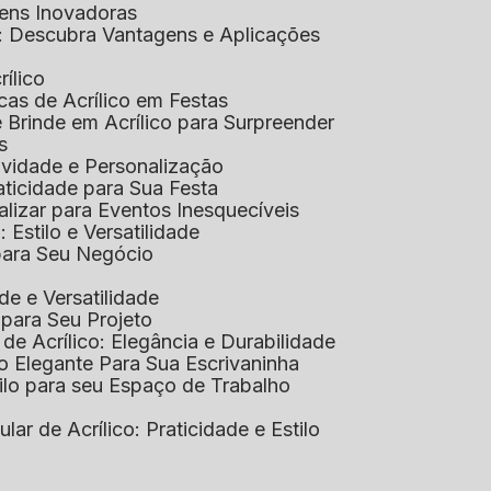
gens Inovadoras
co: Descubra Vantagens e Aplicações
rílico
cas de Acrílico em Festas
e Brinde em Acrílico para Surpreender
s
tividade e Personalização
raticidade para Sua Festa
alizar para Eventos Inesquecíveis
: Estilo e Versatilidade
 para Seu Negócio
ade e Versatilidade
o para Seu Projeto
e Acrílico: Elegância e Durabilidade
ão Elegante Para Sua Escrivaninha
stilo para seu Espaço de Trabalho
lular de Acrílico: Praticidade e Estilo