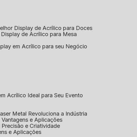
elhor Display de Acrílico para Doces
 Display de Acrílico para Mesa
splay em Acrílico para seu Negócio
em Acrílico Ideal para Seu Evento
aser Metal Revoluciona a Indústria
co: Vantagens e Aplicações
o: Precisão e Criatividade
ens e Aplicações