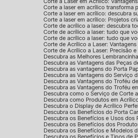
Corte a Laser em Acrílico: Vantagen
Corte a laser em acrílico transforma
Corte a laser em acrílico: descubra
Corte a laser em acrílico: Projetos 
Corte de acrílico a laser: descubra 
Corte de acrílico a laser: tudo que v
Corte de acrílico a laser: tudo que 
Corte de Acrílico a Laser: Vantage
Corte de Acrílico a Laser: Precisão e 
Descubra as Melhores Lembrancinha
Descubra as Vantagens das Peças de
Descubra as vantagens do Porta Pap
Descubra as Vantagens do Serviço d
Descubra as Vantagens do Troféu d
Descubra as Vantagens do Troféu e
Descubra como o Serviço de Corte a
Descubra como Produtos em Acrílic
Descubra o Display de Acrílico Perfe
Descubra os Benefícios do Porta Can
Descubra os Benefícios e Usos dos
Descubra os Benefícios dos Produto
Descubra os Benefícios e Modelos d
Descubra os Benefícios e Tipos de 