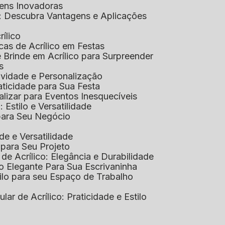
gens Inovadoras
co: Descubra Vantagens e Aplicações
rílico
cas de Acrílico em Festas
e Brinde em Acrílico para Surpreender
s
tividade e Personalização
raticidade para Sua Festa
alizar para Eventos Inesquecíveis
: Estilo e Versatilidade
 para Seu Negócio
ade e Versatilidade
o para Seu Projeto
e Acrílico: Elegância e Durabilidade
ão Elegante Para Sua Escrivaninha
stilo para seu Espaço de Trabalho
lular de Acrílico: Praticidade e Estilo