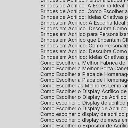
Brindes de Acrílico: A Escolha Idea
Brindes de Acrílico: Como Escolhe
Brindes de Acrílico: Ideias Criativas
Brindes em Acrílico: A Escolha Idea
Brindes em Acrílico: Descubra Com
Brindes em Acrílico para Personaliza
Brindes em Acrílico que Encantam Cl
Brindes em Acrílico: Como Personali
Brindes em Acrílico: Descubra Como
Brindes em Acrílico: Ideias Criativa
Como Escolher a Melhor Fábrica de
Como Escolher a Melhor Porta Caneta
Como Escolher a Placa de Homenage
Como Escolher a Placa de Homenag
Como Escolher as Melhores Lembran
Como Escolher o Display Acrílico d
Como Escolher o Display de Acrílic
Como escolher o Display de acrílico
Como Escolher o Display de Acrílic
Como escolher o display de acrílico
Como escolher o display de mesa em
Como Escolher o Expositor de Acríli