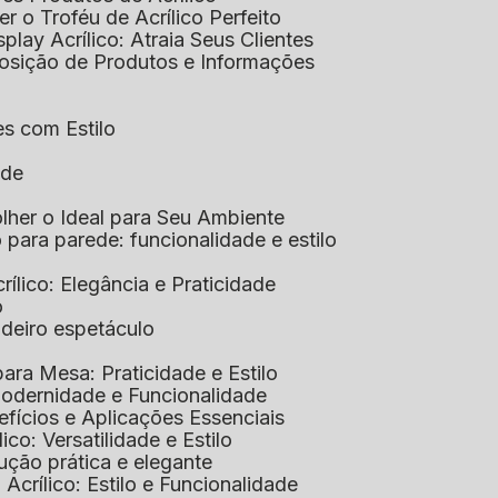
her o Troféu de Acrílico Perfeito
isplay Acrílico: Atraia Seus Clientes
xposição de Produtos e Informações
tes com Estilo
ade
olher o Ideal para Seu Ambiente
co para parede: funcionalidade e estilo
crílico: Elegância e Praticidade
o
adeiro espetáculo
 para Mesa: Praticidade e Estilo
 Modernidade e Funcionalidade
nefícios e Aplicações Essenciais
lico: Versatilidade e Estilo
ução prática e elegante
 Acrílico: Estilo e Funcionalidade