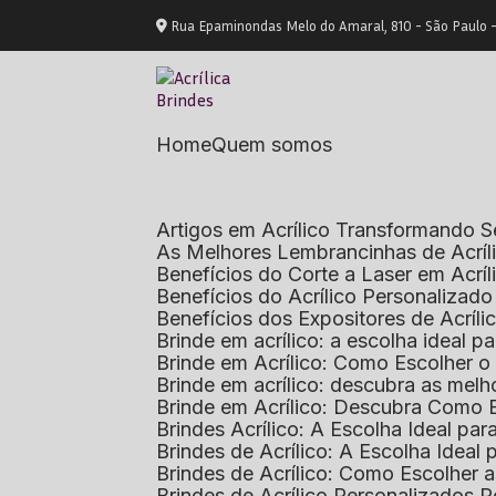
Rua Epaminondas Melo do Amaral, 810 - São Paulo 
Home
Quem somos
Artigos em Acrílico Transformando
As Melhores Lembrancinhas de Acrí
Benefícios do Corte a Laser em Acrí
Benefícios do Acrílico Personaliza
Benefícios dos Expositores de Acrí
Brinde em acrílico: a escolha ideal
Brinde em Acrílico: Como Escolher 
Brinde em acrílico: descubra as me
Brinde em Acrílico: Descubra Como 
Brindes Acrílico: A Escolha Ideal p
Brindes de Acrílico: A Escolha Idea
Brindes de Acrílico: Como Escolhe
Brindes de Acrílico Personalizado