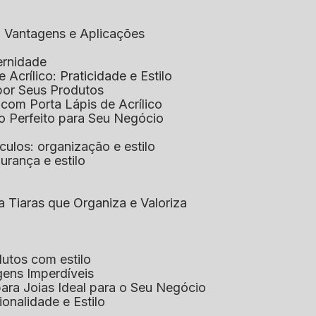
co: Vantagens e Aplicações
ernidade
de Acrílico: Praticidade e Estilo
xpor Seus Produtos
e com Porta Lápis de Acrílico
lo Perfeito para Seu Negócio
óculos: organização e estilo
urança e estilo
ra Tiaras que Organiza e Valoriza
dutos com estilo
agens Imperdíveis
 para Joias Ideal para o Seu Negócio
ionalidade e Estilo