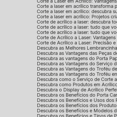
Corte a Laser em Acrílico: Vantagen
Corte a laser em acrílico transforma
Corte a laser em acrílico: descubra
Corte a laser em acrílico: Projetos 
Corte de acrílico a laser: descubra 
Corte de acrílico a laser: tudo que v
Corte de acrílico a laser: tudo que 
Corte de Acrílico a Laser: Vantage
Corte de Acrílico a Laser: Precisão e 
Descubra as Melhores Lembrancinha
Descubra as Vantagens das Peças de
Descubra as vantagens do Porta Pap
Descubra as Vantagens do Serviço d
Descubra as Vantagens do Troféu d
Descubra as Vantagens do Troféu e
Descubra como o Serviço de Corte a
Descubra como Produtos em Acrílic
Descubra o Display de Acrílico Perfe
Descubra os Benefícios do Porta Can
Descubra os Benefícios e Usos dos
Descubra os Benefícios dos Produto
Descubra os Benefícios e Modelos d
Descubra os Benefícios e Tipos de 