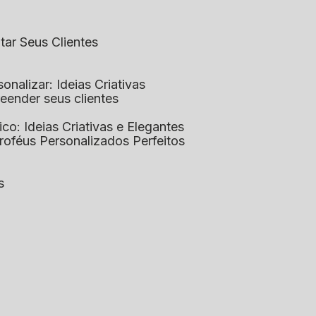
ntar Seus Clientes
sonalizar: Ideias Criativas
preender seus clientes
lico: Ideias Criativas e Elegantes
Troféus Personalizados Perfeitos
s