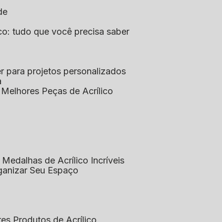
de
lico: tudo que você precisa saber
aser para projetos personalizados
a
s Melhores Peças de Acrílico
 Medalhas de Acrílico Incríveis
rganizar Seu Espaço
res Produtos de Acrílico