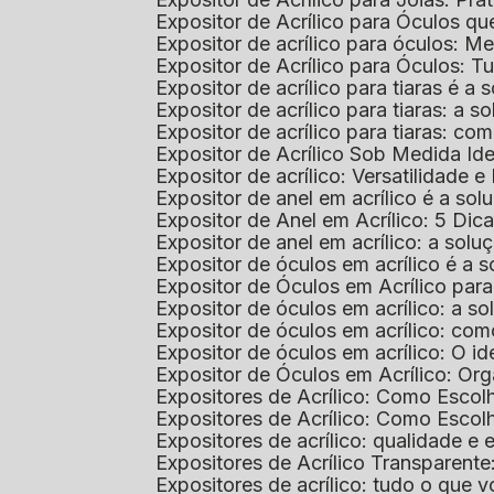
Expositor de Acrílico para Óculos 
Expositor de acrílico para óculos: 
Expositor de Acrílico para Óculos: 
Expositor de acrílico para tiaras é a
Expositor de acrílico para tiaras: a
Expositor de acrílico para tiaras: co
Expositor de Acrílico Sob Medida I
Expositor de acrílico: Versatilidade e 
Expositor de anel em acrílico é a so
Expositor de Anel em Acrílico: 5 Dic
Expositor de anel em acrílico: a solu
Expositor de óculos em acrílico é a 
Expositor de Óculos em Acrílico pa
Expositor de óculos em acrílico: a 
Expositor de óculos em acrílico: co
Expositor de óculos em acrílico: O i
Expositor de Óculos em Acrílico: Or
Expositores de Acrílico: Como Esco
Expositores de Acrílico: Como Esco
Expositores de acrílico: qualidade e e
Expositores de Acrílico Transparent
Expositores de acrílico: tudo o que 