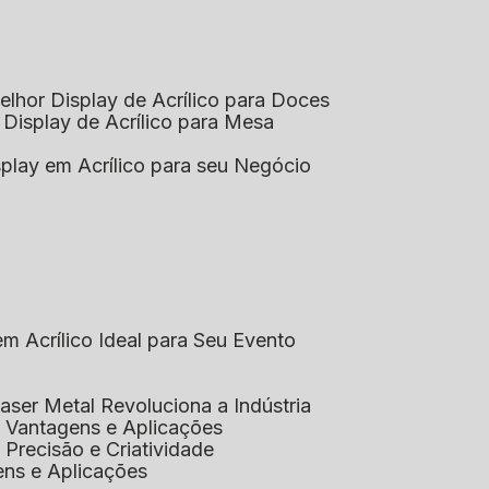
elhor Display de Acrílico para Doces
 Display de Acrílico para Mesa
splay em Acrílico para seu Negócio
em Acrílico Ideal para Seu Evento
aser Metal Revoluciona a Indústria
co: Vantagens e Aplicações
o: Precisão e Criatividade
ens e Aplicações