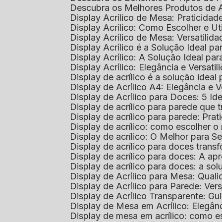
Descubra os Melhores Produtos de 
Display Acrílico de Mesa: Praticidade
Display Acrílico: Como Escolher e Ut
Display Acrílico de Mesa: Versatilida
Display Acrílico é a Solução Ideal
Display Acrílico: A Solução Ideal p
Display Acrílico: Elegância e Versatil
Display de acrílico é a solução ide
Display de Acrílico A4: Elegância e V
Display de Acrílico para Doces: 5 Ide
Display de acrílico para parede que
Display de acrílico para parede: Prat
Display de acrílico: como escolher o 
Display de acrílico: O Melhor para 
Display de acrílico para doces tra
Display de acrílico para doces: A 
Display de acrílico para doces: a so
Display de Acrílico para Mesa: Quali
Display de Acrílico para Parede: Vers
Display de Acrílico Transparente: G
Display de Mesa em Acrílico: Elegân
Display de mesa em acrílico: como es