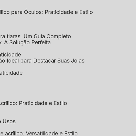
ílico para Óculos: Praticidade e Estilo
para tiaras: Um Guia Completo
co: A Solução Perfeita
aticidade
ção Ideal para Destacar Suas Joias
raticidade
rílico: Praticidade e Estilo
 e Usos
e acrílico: Versatilidade e Estilo