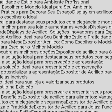
nalidade e Estilo para Ambiente Profissional
o Escolher o Modelo Ideal para Seu Ambiente
as Práticas para Decorar Seu Espaço
Display em acríli
mo escolher o ideal
 ideal para destacar seus produtos com elegância e mod
 o melhor para sua loja e aumentar as vendas
Displays 
dade
Displays de Acrílico: Soluções Inovadoras para E
de Acrílico Ideal para Seu Banheiro
Estilo e Praticidad
o para Mesa
Expositor Acrílico: Como Escolher o Mode
s para Escolher o Melhor Modelo
descubra as melhores opções
Expositor de acrílico para 
s é a solução ideal para destacar seus produtos com seg
s é a solução ideal para preservação e apresentação
s: a solução ideal para apresentação e conservação
o potencializar a apresentação
Expositor de Acrílico pa
deias Incríveis
 o ideal para sua loja e valorizar seus produtos
Estilo na Exibição
 é a solução ideal para preservar e apresentar seus pro
: Benefícios
Expositor de acrílico para alimentos: Vant
rodutos com elegância e segurança
Expositor de Acrílico
eza e Praticidade
Expositor de Acrílico para Joias: Func
icidade e Estilo
Expositor de acrílico para óculos