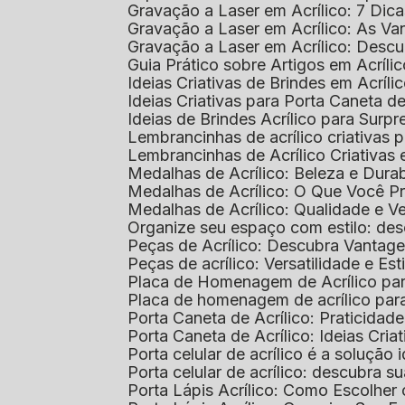
Gravação a Laser em Acrílico: 7 Dic
Gravação a Laser em Acrílico: As V
Gravação a Laser em Acrílico: Desc
Guia Prático sobre Artigos em Acríl
Ideias Criativas de Brindes em Acríli
Ideias Criativas para Porta Caneta de
Ideias de Brindes Acrílico para Surp
Lembrancinhas de acrílico criativas 
Lembrancinhas de Acrílico Criativas e
Medalhas de Acrílico: Beleza e Dura
Medalhas de Acrílico: O Que Você P
Medalhas de Acrílico: Qualidade e Ve
Organize seu espaço com estilo: des
Peças de Acrílico: Descubra Vantag
Peças de acrílico: Versatilidade e Es
Placa de Homenagem de Acrílico pa
Placa de homenagem de acrílico par
Porta Caneta de Acrílico: Praticidade
Porta Caneta de Acrílico: Ideias Cria
Porta celular de acrílico é a soluçã
Porta celular de acrílico: descubra 
Porta Lápis Acrílico: Como Escolher