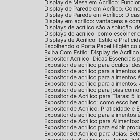
Display de Mesa em Acrílico: Funcio
Display de Parede em Acrílico: Com
Display de Parede em Acrílico: Dic
Display em acrílico: vantagens e co
Displays de acrílico são a solução
Displays de acrílico: como escolher
Displays de Acrílico: Estilo e Pratici
Escolhendo o Porta Papel Higiênico 
Exiba Com Estilo: Display de Acrílic
Expositor Acrílico: Dicas Essenciai
Expositor de acrílico para óculos: 
Expositor de acrílico para alimento
Expositor de acrílico para alimento
Expositor de acrílico para alimento
Expositor de acrílico para joias com
Expositor de Acrílico para Tiaras: 5 I
Expositor de acrílico: como escolher
Expositor de Acrílico: Praticidade e 
Expositor de acrílico para alimentos
Expositor de Acrílico para Alimentos
Expositor de acrílico para exibir p
Expositor de Acrílico para Joias: Bel
Expositor de Acrílico para Joias: Prat