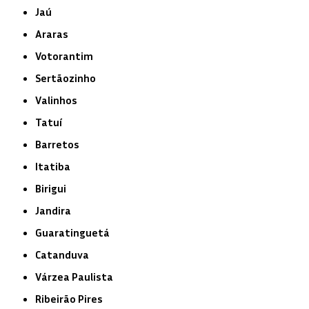
Jaú
Araras
Votorantim
Sertãozinho
Valinhos
Tatuí
Barretos
Itatiba
Birigui
Jandira
Guaratinguetá
Catanduva
Várzea Paulista
Ribeirão Pires