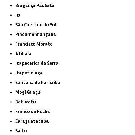
Bragança Paulista
Itu
São Caetano do Sul
Pindamonhangaba
Francisco Morato
Atibaia
Itapecerica da Serra
Itapetininga
Santana de Parnaíba
Mogi Guaçu
Botucatu
Franco da Rocha
Caraguatatuba
Salto