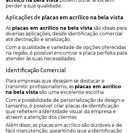
acrílico na bela vista
podem durar anos sem
perder a sua qualidade.
Aplicações de
placas em acrílico na bela vista
As
placas em acrílico na bela vista
são ideais para
diversas aplicações, desde identificação comercial
até decoração e sinalização.
Com a qualidade e variedade de opções oferecidas
na região, é possível encontrar a placa perfeita para
atender às suas necessidades.
Identificação Comercial
Para empresas que desejam se destacar e
transmitir profissionalismo, as
placas em acrílico
na bela vista
são uma excelente escolha.
Com a possibilidade de personalização de design e
tamanho, é possível criar placas de identificação
que refletem a identidade visual da empresa e
atraem a atenção dos clientes.
Além disso, as placas em acrílico são duráveis e de
fácil manutenção, garantindo que a identificação