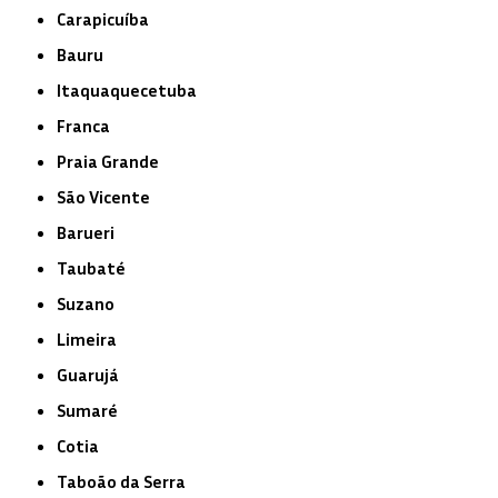
Carapicuíba
Bauru
Itaquaquecetuba
Franca
Praia Grande
São Vicente
Barueri
Taubaté
Suzano
Limeira
Guarujá
Sumaré
Cotia
Taboão da Serra