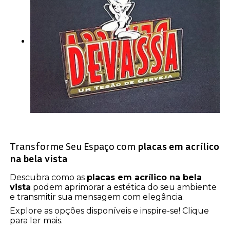
Transforme Seu Espaço com
placas em acrílico
na bela vista
Descubra como as
placas em acrílico na bela
vista
podem aprimorar a estética do seu ambiente
e transmitir sua mensagem com elegância.
Explore as opções disponíveis e inspire-se! Clique
para ler mais.