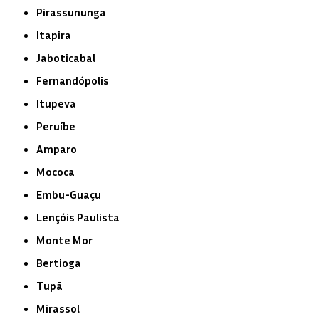
Pirassununga
Itapira
Jaboticabal
Fernandópolis
Itupeva
Peruíbe
Amparo
Mococa
Embu-Guaçu
Lençóis Paulista
Monte Mor
Bertioga
Tupã
Mirassol