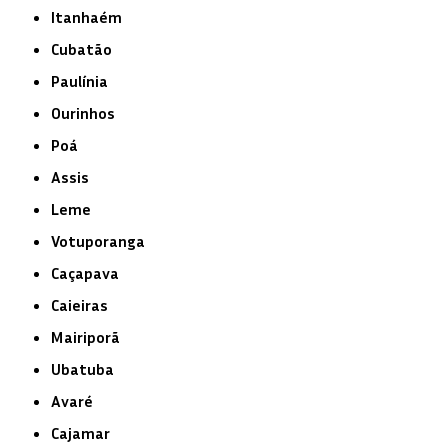
Itanhaém
Cubatão
Paulínia
Ourinhos
Poá
Assis
Leme
Votuporanga
Caçapava
Caieiras
Mairiporã
Ubatuba
Avaré
Cajamar