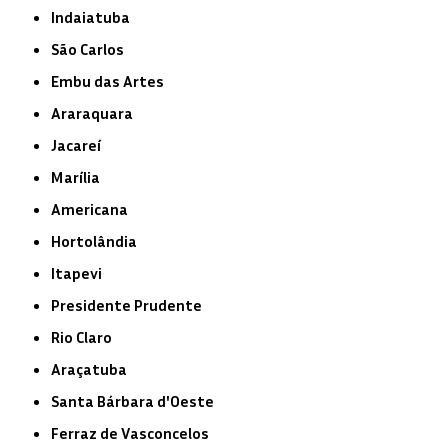
Indaiatuba
São Carlos
Embu das Artes
Araraquara
Jacareí
Marília
Americana
Hortolândia
Itapevi
Presidente Prudente
Rio Claro
Araçatuba
Santa Bárbara d'Oeste
Ferraz de Vasconcelos