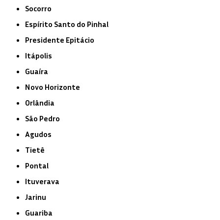
Socorro
Espírito Santo do Pinhal
Presidente Epitácio
Itápolis
Guaíra
Novo Horizonte
Orlândia
São Pedro
Agudos
Tietê
Pontal
Ituverava
Jarinu
Guariba