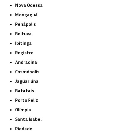
Nova Odessa
Mongaguá
Penápolis
Boituva
Ibitinga
Registro
Andradina
Cosmópolis
Jaguariúna
Batatais
Porto Feliz
Olímpia
Santa Isabel
Piedade