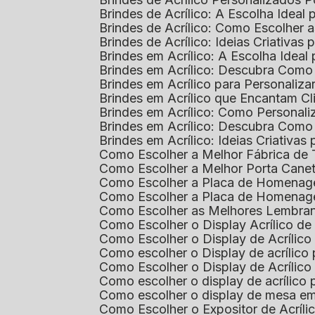
Brindes de Acrílico: A Escolha Idea
Brindes de Acrílico: Como Escolhe
Brindes de Acrílico: Ideias Criativas
Brindes em Acrílico: A Escolha Idea
Brindes em Acrílico: Descubra Com
Brindes em Acrílico para Personaliza
Brindes em Acrílico que Encantam Cl
Brindes em Acrílico: Como Personali
Brindes em Acrílico: Descubra Como
Brindes em Acrílico: Ideias Criativa
Como Escolher a Melhor Fábrica de
Como Escolher a Melhor Porta Caneta
Como Escolher a Placa de Homenage
Como Escolher a Placa de Homenag
Como Escolher as Melhores Lembran
Como Escolher o Display Acrílico d
Como Escolher o Display de Acrílic
Como escolher o Display de acrílico
Como Escolher o Display de Acrílic
Como escolher o display de acrílico
Como escolher o display de mesa em
Como Escolher o Expositor de Acríli