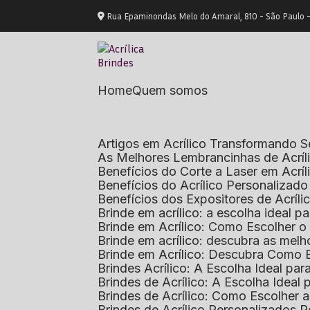
Rua Epaminondas Melo do Amaral, 810 - São Paulo 
Home
Quem somos
Artigos em Acrílico Transformando
As Melhores Lembrancinhas de Acrí
Benefícios do Corte a Laser em Acrí
Benefícios do Acrílico Personaliza
Benefícios dos Expositores de Acrí
Brinde em acrílico: a escolha ideal
Brinde em Acrílico: Como Escolher 
Brinde em acrílico: descubra as me
Brinde em Acrílico: Descubra Como 
Brindes Acrílico: A Escolha Ideal p
Brindes de Acrílico: A Escolha Idea
Brindes de Acrílico: Como Escolhe
Brindes de Acrílico Personalizado