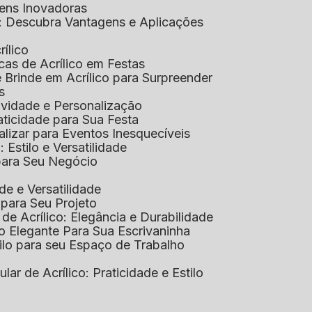
gens Inovadoras
co: Descubra Vantagens e Aplicações
rílico
cas de Acrílico em Festas
e Brinde em Acrílico para Surpreender
s
tividade e Personalização
raticidade para Sua Festa
alizar para Eventos Inesquecíveis
: Estilo e Versatilidade
 para Seu Negócio
ade e Versatilidade
o para Seu Projeto
e Acrílico: Elegância e Durabilidade
ão Elegante Para Sua Escrivaninha
stilo para seu Espaço de Trabalho
lular de Acrílico: Praticidade e Estilo