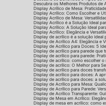
Descubra os Melhores Produtos de 
Display Acrílico de Mesa: Praticidade
Display Acrílico: Como Escolher e Ut
Display Acrílico de Mesa: Versatilida
Display Acrílico é a Solução Ideal
Display Acrílico: A Solução Ideal p
Display Acrílico: Elegância e Versatil
Display de acrílico é a solução ide
Display de Acrílico A4: Elegância e V
Display de Acrílico para Doces: 5 Ide
Display de acrílico para parede que
Display de acrílico para parede: Prat
Display de acrílico: como escolher o 
Display de acrílico: O Melhor para 
Display de acrílico para doces tra
Display de acrílico para doces: A 
Display de acrílico para doces: a so
Display de Acrílico para Mesa: Quali
Display de Acrílico para Parede: Vers
Display de Acrílico Transparente: G
Display de Mesa em Acrílico: Elegân
Display de mesa em acrílico: como es