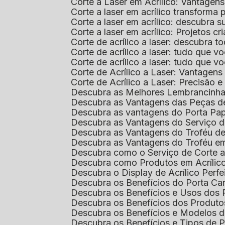
Corte a Laser em Acrílico: Vantagen
Corte a laser em acrílico transforma
Corte a laser em acrílico: descubra
Corte a laser em acrílico: Projetos 
Corte de acrílico a laser: descubra 
Corte de acrílico a laser: tudo que v
Corte de acrílico a laser: tudo que 
Corte de Acrílico a Laser: Vantage
Corte de Acrílico a Laser: Precisão e 
Descubra as Melhores Lembrancinha
Descubra as Vantagens das Peças de
Descubra as vantagens do Porta Pap
Descubra as Vantagens do Serviço d
Descubra as Vantagens do Troféu d
Descubra as Vantagens do Troféu e
Descubra como o Serviço de Corte a
Descubra como Produtos em Acrílic
Descubra o Display de Acrílico Perfe
Descubra os Benefícios do Porta Can
Descubra os Benefícios e Usos dos
Descubra os Benefícios dos Produto
Descubra os Benefícios e Modelos d
Descubra os Benefícios e Tipos de 