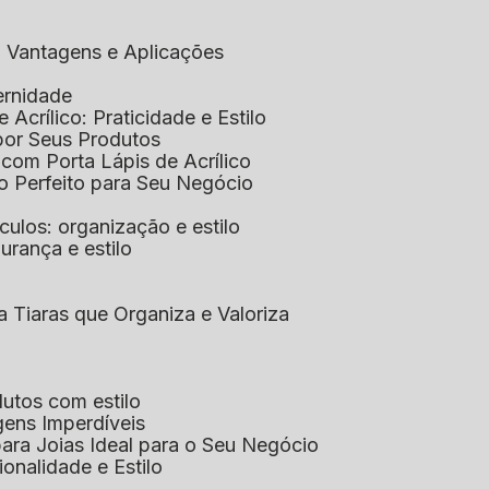
co: Vantagens e Aplicações
ernidade
de Acrílico: Praticidade e Estilo
xpor Seus Produtos
e com Porta Lápis de Acrílico
lo Perfeito para Seu Negócio
óculos: organização e estilo
urança e estilo
ra Tiaras que Organiza e Valoriza
dutos com estilo
agens Imperdíveis
 para Joias Ideal para o Seu Negócio
ionalidade e Estilo