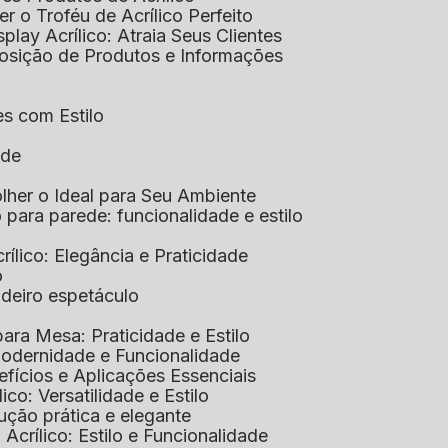
her o Troféu de Acrílico Perfeito
isplay Acrílico: Atraia Seus Clientes
xposição de Produtos e Informações
tes com Estilo
ade
olher o Ideal para Seu Ambiente
co para parede: funcionalidade e estilo
crílico: Elegância e Praticidade
o
adeiro espetáculo
 para Mesa: Praticidade e Estilo
 Modernidade e Funcionalidade
nefícios e Aplicações Essenciais
lico: Versatilidade e Estilo
ução prática e elegante
 Acrílico: Estilo e Funcionalidade