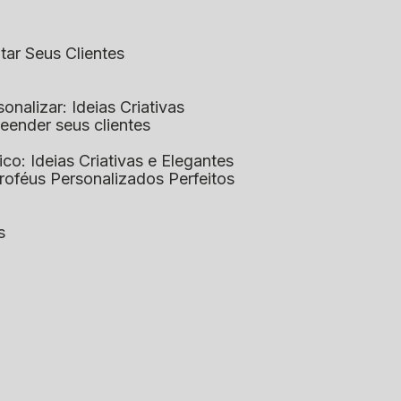
ntar Seus Clientes
sonalizar: Ideias Criativas
preender seus clientes
lico: Ideias Criativas e Elegantes
Troféus Personalizados Perfeitos
s