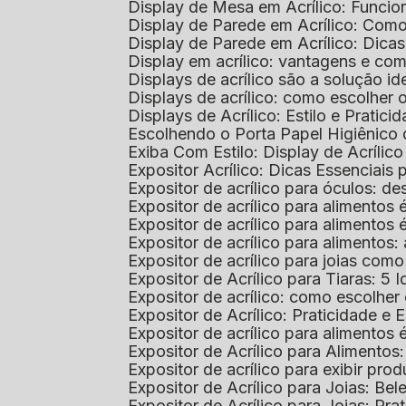
Display de Mesa em Acrílico: Funcio
Display de Parede em Acrílico: Com
Display de Parede em Acrílico: Dic
Display em acrílico: vantagens e co
Displays de acrílico são a solução
Displays de acrílico: como escolher
Displays de Acrílico: Estilo e Pratici
Escolhendo o Porta Papel Higiênico 
Exiba Com Estilo: Display de Acrílic
Expositor Acrílico: Dicas Essenciai
Expositor de acrílico para óculos: 
Expositor de acrílico para alimento
Expositor de acrílico para alimento
Expositor de acrílico para alimento
Expositor de acrílico para joias com
Expositor de Acrílico para Tiaras: 5 I
Expositor de acrílico: como escolher
Expositor de Acrílico: Praticidade e 
Expositor de acrílico para alimentos
Expositor de Acrílico para Alimentos
Expositor de acrílico para exibir p
Expositor de Acrílico para Joias: Bel
Expositor de Acrílico para Joias: Prat