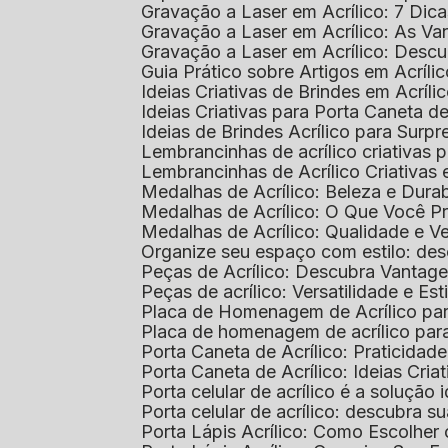
Gravação a Laser em Acrílico: 7 Dic
Gravação a Laser em Acrílico: As V
Gravação a Laser em Acrílico: Desc
Guia Prático sobre Artigos em Acríl
Ideias Criativas de Brindes em Acríli
Ideias Criativas para Porta Caneta de
Ideias de Brindes Acrílico para Surp
Lembrancinhas de acrílico criativas 
Lembrancinhas de Acrílico Criativas e
Medalhas de Acrílico: Beleza e Dura
Medalhas de Acrílico: O Que Você P
Medalhas de Acrílico: Qualidade e Ve
Organize seu espaço com estilo: des
Peças de Acrílico: Descubra Vantag
Peças de acrílico: Versatilidade e Es
Placa de Homenagem de Acrílico pa
Placa de homenagem de acrílico par
Porta Caneta de Acrílico: Praticidade
Porta Caneta de Acrílico: Ideias Cria
Porta celular de acrílico é a soluçã
Porta celular de acrílico: descubra 
Porta Lápis Acrílico: Como Escolher