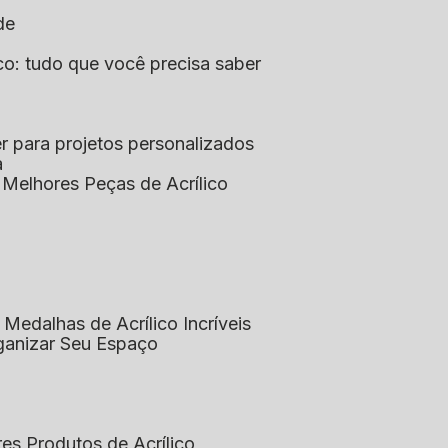
de
lico: tudo que você precisa saber
aser para projetos personalizados
a
s Melhores Peças de Acrílico
 Medalhas de Acrílico Incríveis
rganizar Seu Espaço
res Produtos de Acrílico