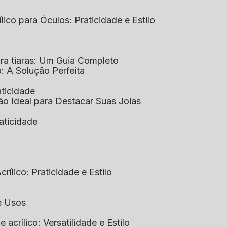
ílico para Óculos: Praticidade e Estilo
para tiaras: Um Guia Completo
co: A Solução Perfeita
aticidade
ção Ideal para Destacar Suas Joias
raticidade
rílico: Praticidade e Estilo
 e Usos
e acrílico: Versatilidade e Estilo