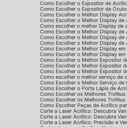
Como Escolher o Expositor de Acríl
Como Escolher o Expositor de Óculo
Como Escolher o Melhor Display Ac
Como Escolher o Melhor Display de 
Como escolher o melhor Display de 
Como Escolher o Melhor Display de 
Como Escolher o Melhor Display de 
Como Escolher o Melhor Display de 
Como Escolher o Melhor Display em
Como Escolher o Melhor Display em
Como Escolher o Melhor Expositor 
Como Escolher o Melhor Expositor de
Como Escolher o Melhor Expositor d
Como escolher o melhor serviço de 
Como Escolher o Melhor Serviço de
Como Escolher o Porta Lápis de Acr
Como Escolher os Melhores Troféus 
Como Escolher os Melhores Troféus
Como Escolher Peças de Acrílico par
Corte a Laser Acrílico: Descubra V
Corte a Laser Acrílico: Descubra V
Corte a Laser Acrílico: Precisão e Ve