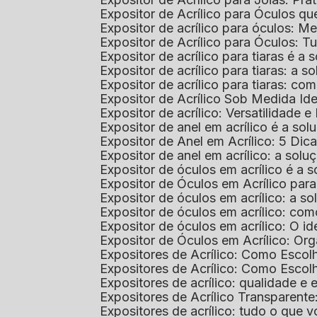
Expositor de Acrílico para Óculos 
Expositor de acrílico para óculos: 
Expositor de Acrílico para Óculos: 
Expositor de acrílico para tiaras é a
Expositor de acrílico para tiaras: a
Expositor de acrílico para tiaras: co
Expositor de Acrílico Sob Medida I
Expositor de acrílico: Versatilidade e 
Expositor de anel em acrílico é a so
Expositor de Anel em Acrílico: 5 Dic
Expositor de anel em acrílico: a solu
Expositor de óculos em acrílico é a 
Expositor de Óculos em Acrílico pa
Expositor de óculos em acrílico: a 
Expositor de óculos em acrílico: co
Expositor de óculos em acrílico: O i
Expositor de Óculos em Acrílico: Or
Expositores de Acrílico: Como Esco
Expositores de Acrílico: Como Esco
Expositores de acrílico: qualidade e e
Expositores de Acrílico Transparent
Expositores de acrílico: tudo o que 