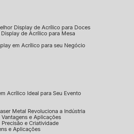
elhor Display de Acrílico para Doces
 Display de Acrílico para Mesa
splay em Acrílico para seu Negócio
em Acrílico Ideal para Seu Evento
aser Metal Revoluciona a Indústria
co: Vantagens e Aplicações
o: Precisão e Criatividade
ens e Aplicações