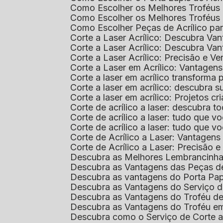
Como Escolher os Melhores Troféus 
Como Escolher os Melhores Troféus
Como Escolher Peças de Acrílico par
Corte a Laser Acrílico: Descubra V
Corte a Laser Acrílico: Descubra V
Corte a Laser Acrílico: Precisão e Ve
Corte a Laser em Acrílico: Vantagen
Corte a laser em acrílico transforma
Corte a laser em acrílico: descubra
Corte a laser em acrílico: Projetos 
Corte de acrílico a laser: descubra 
Corte de acrílico a laser: tudo que v
Corte de acrílico a laser: tudo que 
Corte de Acrílico a Laser: Vantage
Corte de Acrílico a Laser: Precisão e 
Descubra as Melhores Lembrancinha
Descubra as Vantagens das Peças de
Descubra as vantagens do Porta Pap
Descubra as Vantagens do Serviço d
Descubra as Vantagens do Troféu d
Descubra as Vantagens do Troféu e
Descubra como o Serviço de Corte a