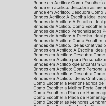
Brinde em Acrílico: Como Escolher 
Brinde em acrílico: descubra as me
Brinde em Acrílico: Descubra Como 
Brindes Acrílico: A Escolha Ideal p
Brindes de Acrílico: A Escolha Idea
Brindes de Acrílico: Como Escolhe
Brindes de Acrílico Personalizado
Brindes de Acrílico: A Escolha Idea
Brindes de Acrílico: Como Escolhe
Brindes de Acrílico: Ideias Criativas
Brindes em Acrílico: A Escolha Idea
Brindes em Acrílico: Descubra Com
Brindes em Acrílico para Personaliza
Brindes em Acrílico que Encantam Cl
Brindes em Acrílico: Como Personali
Brindes em Acrílico: Descubra Como
Brindes em Acrílico: Ideias Criativa
Como Escolher a Melhor Fábrica de
Como Escolher a Melhor Porta Caneta
Como Escolher a Placa de Homenage
Como Escolher a Placa de Homenag
Como Escolher as Melhores Lembran