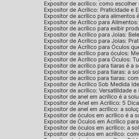
Expositor de acrílico: como escolher
Expositor de Acrílico: Praticidade e 
Expositor de acrílico para alimentos
Expositor de Acrílico para Alimentos
Expositor de acrílico para exibir p
Expositor de Acrílico para Joias: Bel
Expositor de Acrílico para Joias: Prat
Expositor de Acrílico para Óculos 
Expositor de acrílico para óculos: 
Expositor de Acrílico para Óculos: 
Expositor de acrílico para tiaras é a
Expositor de acrílico para tiaras: a
Expositor de acrílico para tiaras: co
Expositor de Acrílico Sob Medida I
Expositor de acrílico: Versatilidade e 
Expositor de anel em acrílico é a so
Expositor de Anel em Acrílico: 5 Dic
Expositor de anel em acrílico: a solu
Expositor de óculos em acrílico é a 
Expositor de Óculos em Acrílico pa
Expositor de óculos em acrílico: a 
Expositor de óculos em acrílico: co