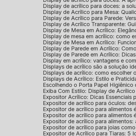
Display de acrílico para doces: a so
Display de Acrílico para Mesa: Quali
Display de Acrílico para Parede: Vers
Display de Acrílico Transparente: G
Display de Mesa em Acrílico: Elegân
Display de mesa em acrílico: como es
Display de Mesa em Acrílico: Funcio
Display de Parede em Acrílico: Com
Display de Parede em Acrílico: Dic
Display em acrílico: vantagens e co
Displays de acrílico são a solução
Displays de acrílico: como escolher
Displays de Acrílico: Estilo e Pratici
Escolhendo o Porta Papel Higiênico 
Exiba Com Estilo: Display de Acrílic
Expositor Acrílico: Dicas Essenciai
Expositor de acrílico para óculos: 
Expositor de acrílico para alimento
Expositor de acrílico para alimento
Expositor de acrílico para alimento
Expositor de acrílico para joias com
Expositor de Acrílico para Tiaras: 5 I