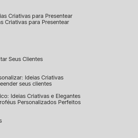
eias Criativas para Presentear
ias Criativas para Presentear
ntar Seus Clientes
sonalizar: Ideias Criativas
preender seus clientes
lico: Ideias Criativas e Elegantes
Troféus Personalizados Perfeitos
s