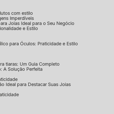
dutos com estilo
agens Imperdíveis
 para Joias Ideal para o Seu Negócio
ionalidade e Estilo
ílico para Óculos: Praticidade e Estilo
para tiaras: Um Guia Completo
co: A Solução Perfeita
aticidade
ção Ideal para Destacar Suas Joias
raticidade