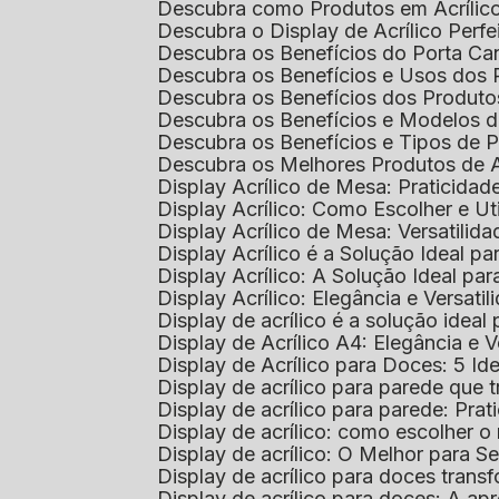
Descubra como Produtos em Acrílic
Descubra o Display de Acrílico Perfe
Descubra os Benefícios do Porta Can
Descubra os Benefícios e Usos dos
Descubra os Benefícios dos Produto
Descubra os Benefícios e Modelos d
Descubra os Benefícios e Tipos de 
Descubra os Melhores Produtos de 
Display Acrílico de Mesa: Praticidade
Display Acrílico: Como Escolher e Ut
Display Acrílico de Mesa: Versatilida
Display Acrílico é a Solução Ideal
Display Acrílico: A Solução Ideal p
Display Acrílico: Elegância e Versatil
Display de acrílico é a solução ide
Display de Acrílico A4: Elegância e V
Display de Acrílico para Doces: 5 Ide
Display de acrílico para parede que
Display de acrílico para parede: Prat
Display de acrílico: como escolher o 
Display de acrílico: O Melhor para 
Display de acrílico para doces tra
Display de acrílico para doces: A 