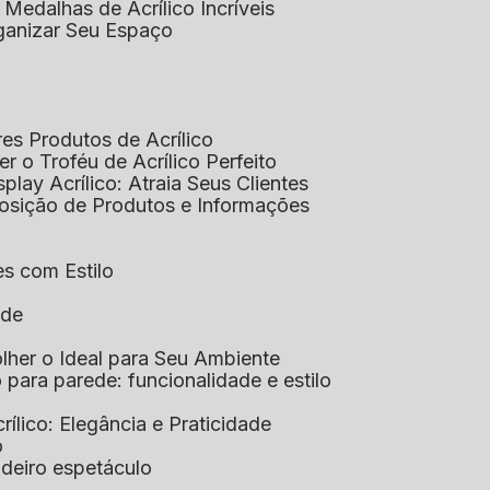
 Medalhas de Acrílico Incríveis
rganizar Seu Espaço
res Produtos de Acrílico
her o Troféu de Acrílico Perfeito
isplay Acrílico: Atraia Seus Clientes
xposição de Produtos e Informações
tes com Estilo
ade
olher o Ideal para Seu Ambiente
co para parede: funcionalidade e estilo
crílico: Elegância e Praticidade
o
adeiro espetáculo