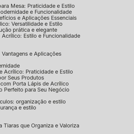
 para Mesa: Praticidade e Estilo
 Modernidade e Funcionalidade
nefícios e Aplicações Essenciais
lico: Versatilidade e Estilo
ução prática e elegante
 Acrílico: Estilo e Funcionalidade
co: Vantagens e Aplicações
ernidade
de Acrílico: Praticidade e Estilo
xpor Seus Produtos
e com Porta Lápis de Acrílico
lo Perfeito para Seu Negócio
óculos: organização e estilo
urança e estilo
ra Tiaras que Organiza e Valoriza