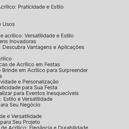
rílico: Praticidade e Estilo
 e Usos
e acrílico: Versatilidade e Estilo
gens Inovadoras
co: Descubra Vantagens e Aplicações
rílico
cas de Acrílico em Festas
e Brinde em Acrílico para Surpreender
s
tividade e Personalização
raticidade para Sua Festa
alizar para Eventos Inesquecíveis
: Estilo e Versatilidade
 para Seu Negócio
ade e Versatilidade
o para Seu Projeto
e Acrílico: Elegância e Durabilidade