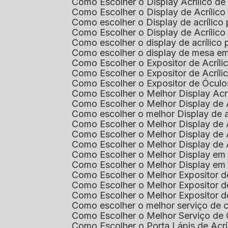
Como Escolher o Display Acrílico d
Como Escolher o Display de Acrílic
Como escolher o Display de acrílico
Como Escolher o Display de Acrílic
Como escolher o display de acrílico
Como escolher o display de mesa em
Como Escolher o Expositor de Acríli
Como Escolher o Expositor de Acríl
Como Escolher o Expositor de Óculo
Como Escolher o Melhor Display Ac
Como Escolher o Melhor Display de 
Como escolher o melhor Display de 
Como Escolher o Melhor Display de 
Como Escolher o Melhor Display de 
Como Escolher o Melhor Display de 
Como Escolher o Melhor Display em
Como Escolher o Melhor Display em
Como Escolher o Melhor Expositor 
Como Escolher o Melhor Expositor de
Como Escolher o Melhor Expositor d
Como escolher o melhor serviço de 
Como Escolher o Melhor Serviço de
Como Escolher o Porta Lápis de Acr