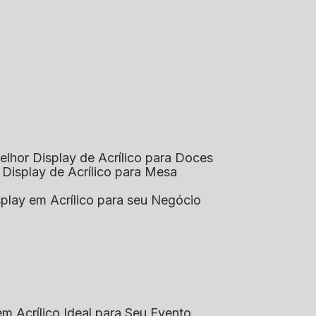
elhor Display de Acrílico para Doces
 Display de Acrílico para Mesa
splay em Acrílico para seu Negócio
em Acrílico Ideal para Seu Evento