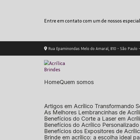
Entre em contato com um de nossos especial
Rua Epaminondas Melo do Amaral, 810 - São Paulo 
Home
Quem somos
Artigos em Acrílico Transformando
As Melhores Lembrancinhas de Acrí
Benefícios do Corte a Laser em Acrí
Benefícios do Acrílico Personaliza
Benefícios dos Expositores de Acrí
Brinde em acrílico: a escolha ideal