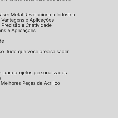
aser Metal Revoluciona a Indústria
co: Vantagens e Aplicações
o: Precisão e Criatividade
ens e Aplicações
de
lico: tudo que você precisa saber
aser para projetos personalizados
a
s Melhores Peças de Acrílico