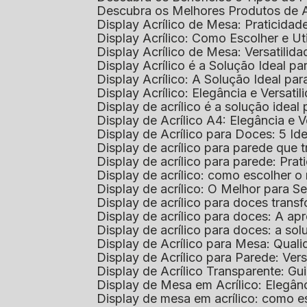
Descubra os Melhores Produtos de 
Display Acrílico de Mesa: Praticidade
Display Acrílico: Como Escolher e Ut
Display Acrílico de Mesa: Versatilida
Display Acrílico é a Solução Ideal
Display Acrílico: A Solução Ideal p
Display Acrílico: Elegância e Versatil
Display de acrílico é a solução ide
Display de Acrílico A4: Elegância e V
Display de Acrílico para Doces: 5 Ide
Display de acrílico para parede que
Display de acrílico para parede: Prat
Display de acrílico: como escolher o 
Display de acrílico: O Melhor para 
Display de acrílico para doces tra
Display de acrílico para doces: A 
Display de acrílico para doces: a so
Display de Acrílico para Mesa: Quali
Display de Acrílico para Parede: Vers
Display de Acrílico Transparente: G
Display de Mesa em Acrílico: Elegân
Display de mesa em acrílico: como es