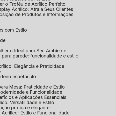
her o Troféu de Acrílico Perfeito
isplay Acrílico: Atraia Seus Clientes
xposição de Produtos e Informações
tes com Estilo
ade
olher o Ideal para Seu Ambiente
co para parede: funcionalidade e estilo
crílico: Elegância e Praticidade
o
adeiro espetáculo
 para Mesa: Praticidade e Estilo
 Modernidade e Funcionalidade
nefícios e Aplicações Essenciais
lico: Versatilidade e Estilo
ução prática e elegante
 Acrílico: Estilo e Funcionalidade