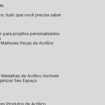
de
lico: tudo que você precisa saber
aser para projetos personalizados
a
s Melhores Peças de Acrílico
 Medalhas de Acrílico Incríveis
rganizar Seu Espaço
res Produtos de Acrílico