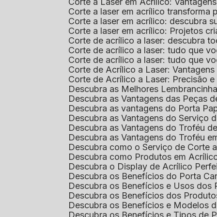
Corte a Laser em Acrílico: Vantagen
Corte a laser em acrílico transforma
Corte a laser em acrílico: descubra
Corte a laser em acrílico: Projetos 
Corte de acrílico a laser: descubra 
Corte de acrílico a laser: tudo que v
Corte de acrílico a laser: tudo que 
Corte de Acrílico a Laser: Vantage
Corte de Acrílico a Laser: Precisão e 
Descubra as Melhores Lembrancinha
Descubra as Vantagens das Peças de
Descubra as vantagens do Porta Pap
Descubra as Vantagens do Serviço d
Descubra as Vantagens do Troféu d
Descubra as Vantagens do Troféu e
Descubra como o Serviço de Corte a
Descubra como Produtos em Acrílic
Descubra o Display de Acrílico Perfe
Descubra os Benefícios do Porta Can
Descubra os Benefícios e Usos dos
Descubra os Benefícios dos Produto
Descubra os Benefícios e Modelos d
Descubra os Benefícios e Tipos de 