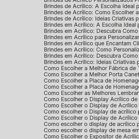
Brindes de Acrílico: A Escolha Idea
Brindes de Acrílico: Como Escolhe
Brindes de Acrílico: Ideias Criativas
Brindes em Acrílico: A Escolha Idea
Brindes em Acrílico: Descubra Com
Brindes em Acrílico para Personaliza
Brindes em Acrílico que Encantam Cl
Brindes em Acrílico: Como Personali
Brindes em Acrílico: Descubra Como
Brindes em Acrílico: Ideias Criativa
Como Escolher a Melhor Fábrica de
Como Escolher a Melhor Porta Caneta
Como Escolher a Placa de Homenage
Como Escolher a Placa de Homenag
Como Escolher as Melhores Lembran
Como Escolher o Display Acrílico d
Como Escolher o Display de Acrílic
Como escolher o Display de acrílico
Como Escolher o Display de Acrílic
Como escolher o display de acrílico
Como escolher o display de mesa em
Como Escolher o Expositor de Acríli