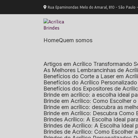
Rua Epaminondas Melo do Amaral, 810 - São Paulo 
Home
Quem somos
Artigos em Acrílico Transformando
As Melhores Lembrancinhas de Acrí
Benefícios do Corte a Laser em Acrí
Benefícios do Acrílico Personaliza
Benefícios dos Expositores de Acrí
Brinde em acrílico: a escolha ideal
Brinde em Acrílico: Como Escolher 
Brinde em acrílico: descubra as me
Brinde em Acrílico: Descubra Como 
Brindes Acrílico: A Escolha Ideal p
Brindes de Acrílico: A Escolha Idea
Brindes de Acrílico: Como Escolhe
Brindes de Acrílico Personalizado