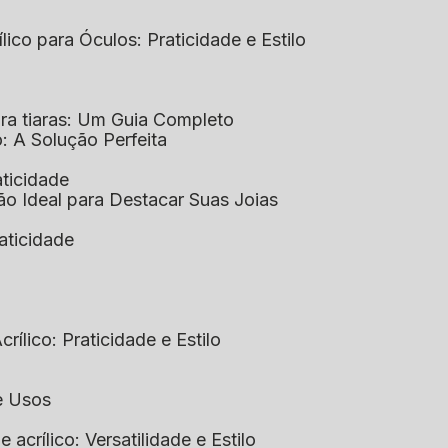
ílico para Óculos: Praticidade e Estilo
para tiaras: Um Guia Completo
co: A Solução Perfeita
aticidade
ção Ideal para Destacar Suas Joias
raticidade
rílico: Praticidade e Estilo
 e Usos
e acrílico: Versatilidade e Estilo