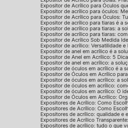
Expositor de Acrílico para Óculos 
Expositor de acrílico para óculos: 
Expositor de Acrílico para Óculos: 
Expositor de acrílico para tiaras é a
Expositor de acrílico para tiaras: a
Expositor de acrílico para tiaras: co
Expositor de Acrílico Sob Medida I
Expositor de acrílico: Versatilidade e 
Expositor de anel em acrílico é a so
Expositor de Anel em Acrílico: 5 Dic
Expositor de anel em acrílico: a solu
Expositor de óculos em acrílico é a 
Expositor de Óculos em Acrílico pa
Expositor de óculos em acrílico: a 
Expositor de óculos em acrílico: co
Expositor de óculos em acrílico: O i
Expositor de Óculos em Acrílico: Or
Expositores de Acrílico: Como Esco
Expositores de Acrílico: Como Esco
Expositores de acrílico: qualidade e e
Expositores de Acrílico Transparent
Expositores de acrílico: tudo o que 