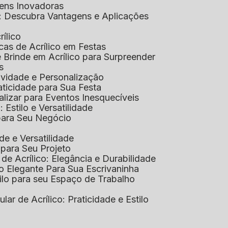
gens Inovadoras
co: Descubra Vantagens e Aplicações
rílico
cas de Acrílico em Festas
e Brinde em Acrílico para Surpreender
s
tividade e Personalização
raticidade para Sua Festa
alizar para Eventos Inesquecíveis
: Estilo e Versatilidade
 para Seu Negócio
ade e Versatilidade
o para Seu Projeto
e Acrílico: Elegância e Durabilidade
ão Elegante Para Sua Escrivaninha
stilo para seu Espaço de Trabalho
lular de Acrílico: Praticidade e Estilo