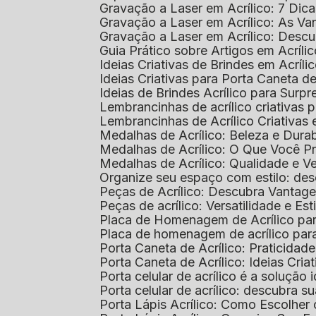
Gravação a Laser em Acrílico: 7 Dic
Gravação a Laser em Acrílico: As V
Gravação a Laser em Acrílico: Desc
Guia Prático sobre Artigos em Acríl
Ideias Criativas de Brindes em Acríli
Ideias Criativas para Porta Caneta de
Ideias de Brindes Acrílico para Surp
Lembrancinhas de acrílico criativas 
Lembrancinhas de Acrílico Criativas e
Medalhas de Acrílico: Beleza e Dura
Medalhas de Acrílico: O Que Você P
Medalhas de Acrílico: Qualidade e Ve
Organize seu espaço com estilo: des
Peças de Acrílico: Descubra Vantag
Peças de acrílico: Versatilidade e Es
Placa de Homenagem de Acrílico pa
Placa de homenagem de acrílico par
Porta Caneta de Acrílico: Praticidade
Porta Caneta de Acrílico: Ideias Cria
Porta celular de acrílico é a soluçã
Porta celular de acrílico: descubra 
Porta Lápis Acrílico: Como Escolher