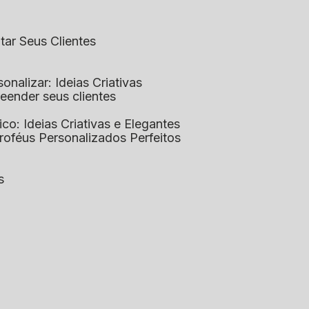
ntar Seus Clientes
sonalizar: Ideias Criativas
preender seus clientes
lico: Ideias Criativas e Elegantes
Troféus Personalizados Perfeitos
s