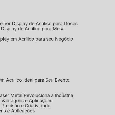
elhor Display de Acrílico para Doces
 Display de Acrílico para Mesa
splay em Acrílico para seu Negócio
em Acrílico Ideal para Seu Evento
aser Metal Revoluciona a Indústria
co: Vantagens e Aplicações
o: Precisão e Criatividade
ens e Aplicações