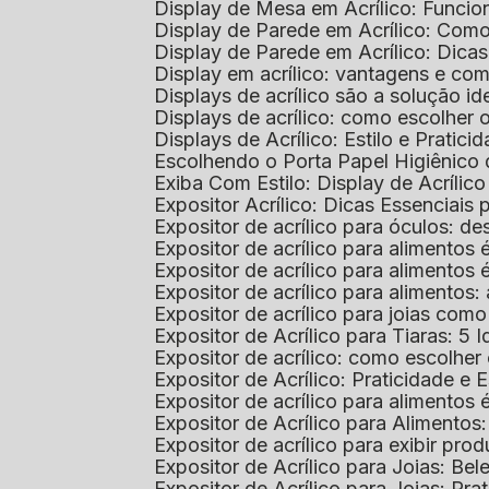
Display de Mesa em Acrílico: Funcio
Display de Parede em Acrílico: Com
Display de Parede em Acrílico: Dic
Display em acrílico: vantagens e co
Displays de acrílico são a solução
Displays de acrílico: como escolher
Displays de Acrílico: Estilo e Pratici
Escolhendo o Porta Papel Higiênico 
Exiba Com Estilo: Display de Acrílic
Expositor Acrílico: Dicas Essenciai
Expositor de acrílico para óculos: 
Expositor de acrílico para alimento
Expositor de acrílico para alimento
Expositor de acrílico para alimento
Expositor de acrílico para joias com
Expositor de Acrílico para Tiaras: 5 I
Expositor de acrílico: como escolher
Expositor de Acrílico: Praticidade e 
Expositor de acrílico para alimentos
Expositor de Acrílico para Alimentos
Expositor de acrílico para exibir p
Expositor de Acrílico para Joias: Bel
Expositor de Acrílico para Joias: Prat