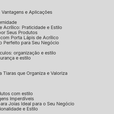
co: Vantagens e Aplicações
ernidade
de Acrílico: Praticidade e Estilo
xpor Seus Produtos
e com Porta Lápis de Acrílico
lo Perfeito para Seu Negócio
óculos: organização e estilo
urança e estilo
ra Tiaras que Organiza e Valoriza
dutos com estilo
agens Imperdíveis
 para Joias Ideal para o Seu Negócio
ionalidade e Estilo