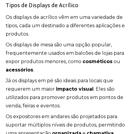
Tipos de Displays de Acrílico
Os displays de acrílico vêm em uma variedade de
tipos, cada um destinado a diferentes aplicações e
produtos.
Os displays de mesa são uma opção popular,
frequentemente usados em balcões de lojas para
expor produtos menores, como
cosméticos
ou
acessórios
.
Já os displays em pé são ideais para locais que
requerem um maior
impacto visual
. Eles são
utilizados para promover produtos em pontos de
venda, feiras e eventos.
Os expositores em andares são projetados para
suportar múltiplos níveis de produtos, permitindo
uma apresentação
organizada
e
chamativa
.