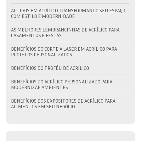
ARTIGOS EM ACRÍLICO TRANSFORMANDO SEU ESPAÇO
COM ESTILO E MODERNIDADE
AS MELHORES LEMBRANCINHAS DE ACRÍLICO PARA
CASAMENTOS E FESTAS
BENEFÍCIOS DO CORTE A LASER EM ACRÍLICO PARA
PROJETOS PERSONALIZADOS
BENEFÍCIOS DO TROFÉU DE ACRÍLICO
BENEFÍCIOS DO ACRÍLICO PERSONALIZADO PARA
MODERNIZAR AMBIENTES
BENEFÍCIOS DOS EXPOSITORES DE ACRÍLICO PARA
ALIMENTOS EM SEU NEGÓCIO
BRINDE EM ACRÍLICO: A ESCOLHA IDEAL PARA
PROMOVER SUA MARCA COM ESTILO
BRINDE EM ACRÍLICO: COMO ESCOLHER O IDEAL PARA