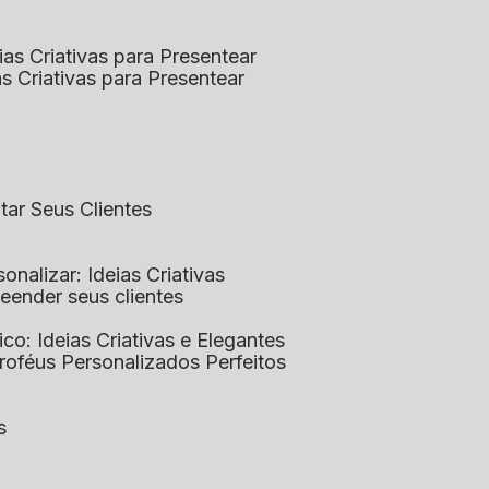
eias Criativas para Presentear
ias Criativas para Presentear
ntar Seus Clientes
sonalizar: Ideias Criativas
preender seus clientes
lico: Ideias Criativas e Elegantes
Troféus Personalizados Perfeitos
s