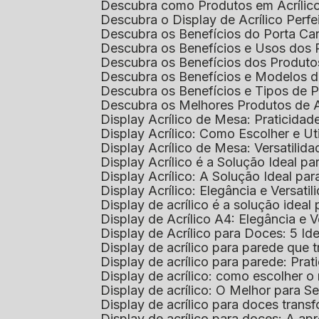
Descubra como Produtos em Acrílic
Descubra o Display de Acrílico Perfe
Descubra os Benefícios do Porta Can
Descubra os Benefícios e Usos dos
Descubra os Benefícios dos Produto
Descubra os Benefícios e Modelos d
Descubra os Benefícios e Tipos de 
Descubra os Melhores Produtos de 
Display Acrílico de Mesa: Praticidade
Display Acrílico: Como Escolher e Ut
Display Acrílico de Mesa: Versatilida
Display Acrílico é a Solução Ideal
Display Acrílico: A Solução Ideal p
Display Acrílico: Elegância e Versatil
Display de acrílico é a solução ide
Display de Acrílico A4: Elegância e V
Display de Acrílico para Doces: 5 Ide
Display de acrílico para parede que
Display de acrílico para parede: Prat
Display de acrílico: como escolher o 
Display de acrílico: O Melhor para 
Display de acrílico para doces tra
Display de acrílico para doces: A 