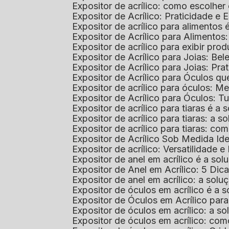
Expositor de acrílico: como escolher
Expositor de Acrílico: Praticidade e 
Expositor de acrílico para alimentos
Expositor de Acrílico para Alimentos
Expositor de acrílico para exibir p
Expositor de Acrílico para Joias: Bel
Expositor de Acrílico para Joias: Prat
Expositor de Acrílico para Óculos 
Expositor de acrílico para óculos: 
Expositor de Acrílico para Óculos: 
Expositor de acrílico para tiaras é a
Expositor de acrílico para tiaras: a
Expositor de acrílico para tiaras: co
Expositor de Acrílico Sob Medida I
Expositor de acrílico: Versatilidade e 
Expositor de anel em acrílico é a so
Expositor de Anel em Acrílico: 5 Dic
Expositor de anel em acrílico: a solu
Expositor de óculos em acrílico é a 
Expositor de Óculos em Acrílico pa
Expositor de óculos em acrílico: a 
Expositor de óculos em acrílico: co