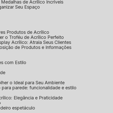
 Medalhas de Acrílico Incríveis
rganizar Seu Espaço
res Produtos de Acrílico
her o Troféu de Acrílico Perfeito
isplay Acrílico: Atraia Seus Clientes
xposição de Produtos e Informações
tes com Estilo
ade
olher o Ideal para Seu Ambiente
co para parede: funcionalidade e estilo
crílico: Elegância e Praticidade
o
adeiro espetáculo