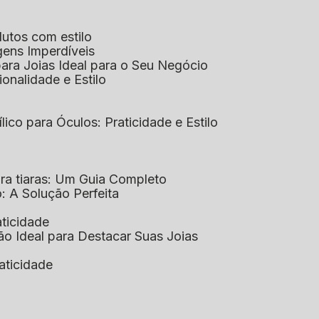
dutos com estilo
agens Imperdíveis
 para Joias Ideal para o Seu Negócio
ionalidade e Estilo
ílico para Óculos: Praticidade e Estilo
para tiaras: Um Guia Completo
co: A Solução Perfeita
aticidade
ção Ideal para Destacar Suas Joias
raticidade