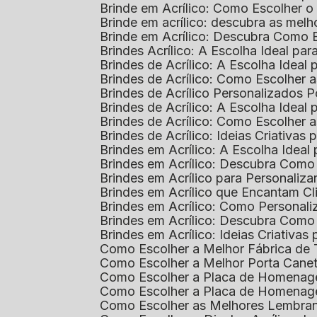
Brinde em Acrílico: Como Escolher 
Brinde em acrílico: descubra as me
Brinde em Acrílico: Descubra Como 
Brindes Acrílico: A Escolha Ideal p
Brindes de Acrílico: A Escolha Idea
Brindes de Acrílico: Como Escolhe
Brindes de Acrílico Personalizado
Brindes de Acrílico: A Escolha Idea
Brindes de Acrílico: Como Escolhe
Brindes de Acrílico: Ideias Criativas
Brindes em Acrílico: A Escolha Idea
Brindes em Acrílico: Descubra Com
Brindes em Acrílico para Personaliza
Brindes em Acrílico que Encantam Cl
Brindes em Acrílico: Como Personali
Brindes em Acrílico: Descubra Como
Brindes em Acrílico: Ideias Criativa
Como Escolher a Melhor Fábrica de
Como Escolher a Melhor Porta Caneta
Como Escolher a Placa de Homenage
Como Escolher a Placa de Homenag
Como Escolher as Melhores Lembran