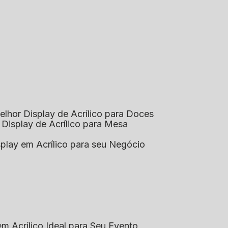
elhor Display de Acrílico para Doces
 Display de Acrílico para Mesa
splay em Acrílico para seu Negócio
em Acrílico Ideal para Seu Evento