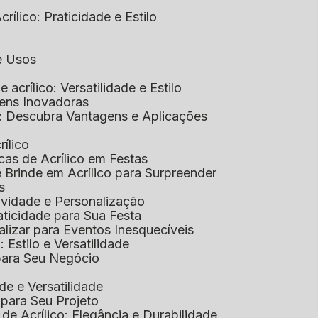
rílico: Praticidade e Estilo
 e Usos
e acrílico: Versatilidade e Estilo
gens Inovadoras
co: Descubra Vantagens e Aplicações
rílico
cas de Acrílico em Festas
e Brinde em Acrílico para Surpreender
s
tividade e Personalização
raticidade para Sua Festa
alizar para Eventos Inesquecíveis
: Estilo e Versatilidade
 para Seu Negócio
ade e Versatilidade
o para Seu Projeto
e Acrílico: Elegância e Durabilidade