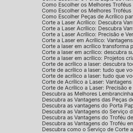
Como Escolher os Melhores Troféus 
Como Escolher os Melhores Troféus
Como Escolher Peças de Acrílico par
Corte a Laser Acrílico: Descubra V
Corte a Laser Acrílico: Descubra V
Corte a Laser Acrílico: Precisão e Ve
Corte a Laser em Acrílico: Vantagen
Corte a laser em acrílico transforma
Corte a laser em acrílico: descubra
Corte a laser em acrílico: Projetos 
Corte de acrílico a laser: descubra 
Corte de acrílico a laser: tudo que v
Corte de acrílico a laser: tudo que 
Corte de Acrílico a Laser: Vantage
Corte de Acrílico a Laser: Precisão e 
Descubra as Melhores Lembrancinha
Descubra as Vantagens das Peças de
Descubra as vantagens do Porta Pap
Descubra as Vantagens do Serviço d
Descubra as Vantagens do Troféu d
Descubra as Vantagens do Troféu e
Descubra como o Serviço de Corte a