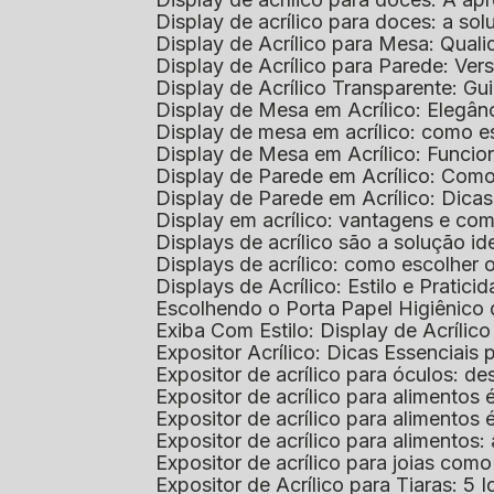
Display de acrílico para doces: a so
Display de Acrílico para Mesa: Quali
Display de Acrílico para Parede: Vers
Display de Acrílico Transparente: G
Display de Mesa em Acrílico: Elegân
Display de mesa em acrílico: como es
Display de Mesa em Acrílico: Funcio
Display de Parede em Acrílico: Com
Display de Parede em Acrílico: Dic
Display em acrílico: vantagens e co
Displays de acrílico são a solução
Displays de acrílico: como escolher
Displays de Acrílico: Estilo e Pratici
Escolhendo o Porta Papel Higiênico 
Exiba Com Estilo: Display de Acrílic
Expositor Acrílico: Dicas Essenciai
Expositor de acrílico para óculos: 
Expositor de acrílico para alimento
Expositor de acrílico para alimento
Expositor de acrílico para alimento
Expositor de acrílico para joias com
Expositor de Acrílico para Tiaras: 5 I