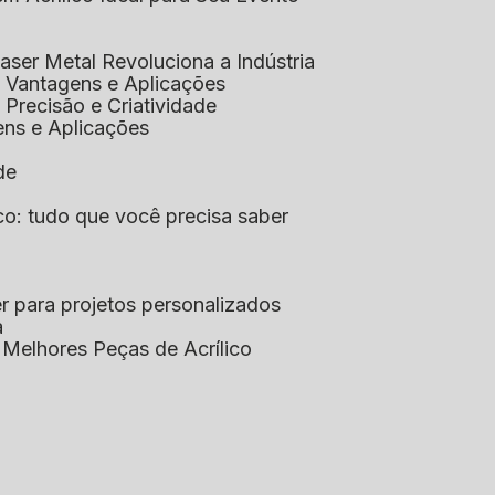
aser Metal Revoluciona a Indústria
co: Vantagens e Aplicações
o: Precisão e Criatividade
ens e Aplicações
de
lico: tudo que você precisa saber
aser para projetos personalizados
a
s Melhores Peças de Acrílico