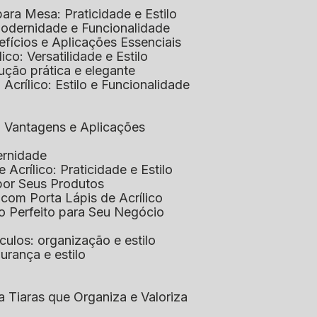
 para Mesa: Praticidade e Estilo
 Modernidade e Funcionalidade
nefícios e Aplicações Essenciais
lico: Versatilidade e Estilo
ução prática e elegante
 Acrílico: Estilo e Funcionalidade
co: Vantagens e Aplicações
ernidade
de Acrílico: Praticidade e Estilo
xpor Seus Produtos
e com Porta Lápis de Acrílico
lo Perfeito para Seu Negócio
óculos: organização e estilo
urança e estilo
ra Tiaras que Organiza e Valoriza