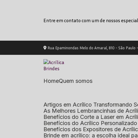
Entre em contato com um de nossos especial
Rua Epaminondas Melo do Amaral, 810 - São Paulo 
Home
Quem somos
Artigos em Acrílico Transformando
As Melhores Lembrancinhas de Acrí
Benefícios do Corte a Laser em Acrí
Benefícios do Acrílico Personaliza
Benefícios dos Expositores de Acrí
Brinde em acrílico: a escolha ideal