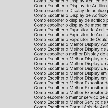
Como Escolher o Display Acrílico d
Como Escolher o Display de Acrílic
Como escolher o Display de acrílico
Como Escolher o Display de Acrílic
Como escolher o display de acrílico
Como escolher o display de mesa em
Como Escolher o Expositor de Acríli
Como Escolher o Expositor de Acríl
Como Escolher o Expositor de Óculo
Como Escolher o Melhor Display Ac
Como Escolher o Melhor Display de 
Como escolher o melhor Display de 
Como Escolher o Melhor Display de 
Como Escolher o Melhor Display de 
Como Escolher o Melhor Display de 
Como Escolher o Melhor Display em
Como Escolher o Melhor Display em
Como Escolher o Melhor Expositor 
Como Escolher o Melhor Expositor de
Como Escolher o Melhor Expositor d
Como escolher o melhor serviço de 
Como Escolher o Melhor Serviço de
Como Escolher o Porta Lápis de Acr