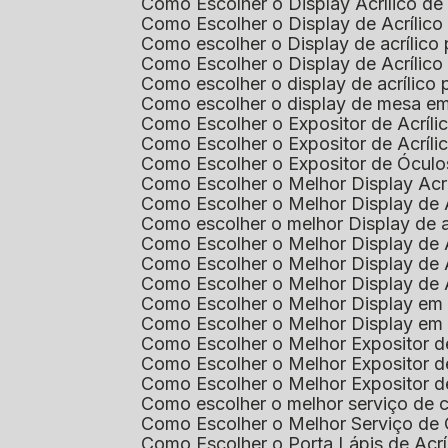
Como Escolher o Display Acrílico d
Como Escolher o Display de Acrílic
Como escolher o Display de acrílico
Como Escolher o Display de Acrílic
Como escolher o display de acrílico
Como escolher o display de mesa em
Como Escolher o Expositor de Acríli
Como Escolher o Expositor de Acríl
Como Escolher o Expositor de Óculo
Como Escolher o Melhor Display Ac
Como Escolher o Melhor Display de 
Como escolher o melhor Display de 
Como Escolher o Melhor Display de 
Como Escolher o Melhor Display de 
Como Escolher o Melhor Display de 
Como Escolher o Melhor Display em
Como Escolher o Melhor Display em
Como Escolher o Melhor Expositor 
Como Escolher o Melhor Expositor de
Como Escolher o Melhor Expositor d
Como escolher o melhor serviço de 
Como Escolher o Melhor Serviço de
Como Escolher o Porta Lápis de Acr