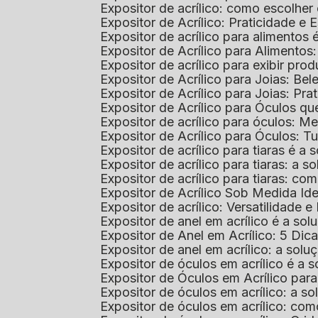
Expositor de acrílico: como escolher
Expositor de Acrílico: Praticidade e 
Expositor de acrílico para alimentos
Expositor de Acrílico para Alimentos
Expositor de acrílico para exibir p
Expositor de Acrílico para Joias: Bel
Expositor de Acrílico para Joias: Prat
Expositor de Acrílico para Óculos 
Expositor de acrílico para óculos: 
Expositor de Acrílico para Óculos: 
Expositor de acrílico para tiaras é a
Expositor de acrílico para tiaras: a
Expositor de acrílico para tiaras: co
Expositor de Acrílico Sob Medida I
Expositor de acrílico: Versatilidade e 
Expositor de anel em acrílico é a so
Expositor de Anel em Acrílico: 5 Dic
Expositor de anel em acrílico: a solu
Expositor de óculos em acrílico é a 
Expositor de Óculos em Acrílico pa
Expositor de óculos em acrílico: a 
Expositor de óculos em acrílico: co