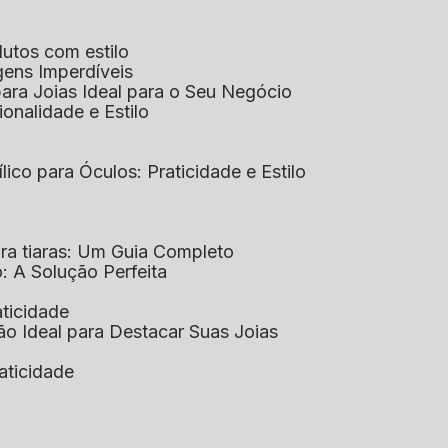
dutos com estilo
agens Imperdíveis
 para Joias Ideal para o Seu Negócio
ionalidade e Estilo
ílico para Óculos: Praticidade e Estilo
para tiaras: Um Guia Completo
co: A Solução Perfeita
aticidade
ção Ideal para Destacar Suas Joias
raticidade