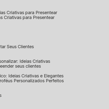
eias Criativas para Presentear
ias Criativas para Presentear
ntar Seus Clientes
sonalizar: Ideias Criativas
preender seus clientes
lico: Ideias Criativas e Elegantes
Troféus Personalizados Perfeitos
s