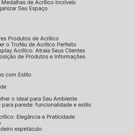
 Medalhas de Acrílico Incríveis
rganizar Seu Espaço
res Produtos de Acrílico
her o Troféu de Acrílico Perfeito
isplay Acrílico: Atraia Seus Clientes
xposição de Produtos e Informações
tes com Estilo
ade
olher o Ideal para Seu Ambiente
co para parede: funcionalidade e estilo
crílico: Elegância e Praticidade
o
adeiro espetáculo