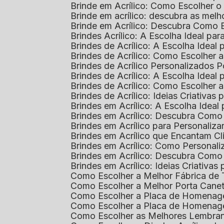
Brinde em Acrílico: Como Escolher 
Brinde em acrílico: descubra as me
Brinde em Acrílico: Descubra Como 
Brindes Acrílico: A Escolha Ideal p
Brindes de Acrílico: A Escolha Idea
Brindes de Acrílico: Como Escolhe
Brindes de Acrílico Personalizado
Brindes de Acrílico: A Escolha Idea
Brindes de Acrílico: Como Escolhe
Brindes de Acrílico: Ideias Criativas
Brindes em Acrílico: A Escolha Idea
Brindes em Acrílico: Descubra Com
Brindes em Acrílico para Personaliza
Brindes em Acrílico que Encantam Cl
Brindes em Acrílico: Como Personali
Brindes em Acrílico: Descubra Como
Brindes em Acrílico: Ideias Criativa
Como Escolher a Melhor Fábrica de
Como Escolher a Melhor Porta Caneta
Como Escolher a Placa de Homenage
Como Escolher a Placa de Homenag
Como Escolher as Melhores Lembran