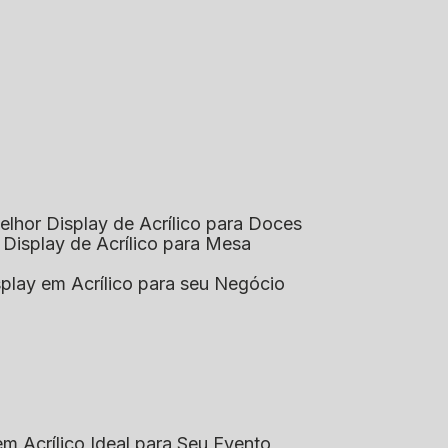
elhor Display de Acrílico para Doces
 Display de Acrílico para Mesa
splay em Acrílico para seu Negócio
em Acrílico Ideal para Seu Evento