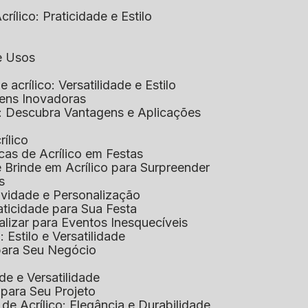
rílico: Praticidade e Estilo
 e Usos
e acrílico: Versatilidade e Estilo
gens Inovadoras
co: Descubra Vantagens e Aplicações
rílico
cas de Acrílico em Festas
e Brinde em Acrílico para Surpreender
s
tividade e Personalização
raticidade para Sua Festa
alizar para Eventos Inesquecíveis
: Estilo e Versatilidade
 para Seu Negócio
ade e Versatilidade
o para Seu Projeto
e Acrílico: Elegância e Durabilidade