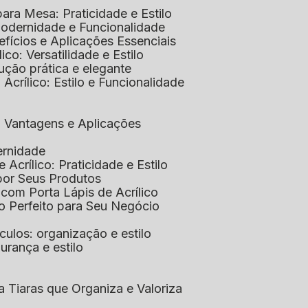
 para Mesa: Praticidade e Estilo
 Modernidade e Funcionalidade
nefícios e Aplicações Essenciais
lico: Versatilidade e Estilo
ução prática e elegante
 Acrílico: Estilo e Funcionalidade
co: Vantagens e Aplicações
ernidade
de Acrílico: Praticidade e Estilo
xpor Seus Produtos
e com Porta Lápis de Acrílico
lo Perfeito para Seu Negócio
óculos: organização e estilo
urança e estilo
ra Tiaras que Organiza e Valoriza