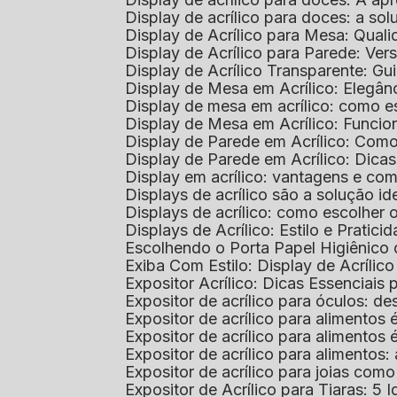
Display de acrílico para doces: a so
Display de Acrílico para Mesa: Quali
Display de Acrílico para Parede: Vers
Display de Acrílico Transparente: G
Display de Mesa em Acrílico: Elegân
Display de mesa em acrílico: como es
Display de Mesa em Acrílico: Funcio
Display de Parede em Acrílico: Com
Display de Parede em Acrílico: Dic
Display em acrílico: vantagens e co
Displays de acrílico são a solução
Displays de acrílico: como escolher
Displays de Acrílico: Estilo e Pratici
Escolhendo o Porta Papel Higiênico 
Exiba Com Estilo: Display de Acrílic
Expositor Acrílico: Dicas Essenciai
Expositor de acrílico para óculos: 
Expositor de acrílico para alimento
Expositor de acrílico para alimento
Expositor de acrílico para alimento
Expositor de acrílico para joias com
Expositor de Acrílico para Tiaras: 5 I