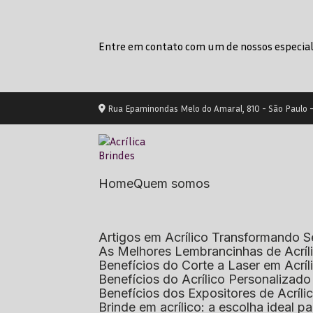
Entre em contato com um de nossos especial
Rua Epaminondas Melo do Amaral, 810 - São Paulo 
Home
Quem somos
Artigos em Acrílico Transformando
As Melhores Lembrancinhas de Acrí
Benefícios do Corte a Laser em Acrí
Benefícios do Acrílico Personaliza
Benefícios dos Expositores de Acrí
Brinde em acrílico: a escolha ideal