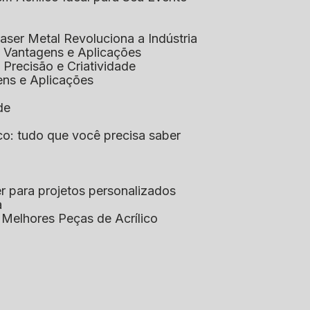
aser Metal Revoluciona a Indústria
co: Vantagens e Aplicações
o: Precisão e Criatividade
ens e Aplicações
de
lico: tudo que você precisa saber
aser para projetos personalizados
a
s Melhores Peças de Acrílico