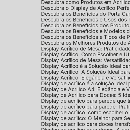
Descubra como Produtos em Acrílic
Descubra o Display de Acrílico Perfe
Descubra os Benefícios do Porta Can
Descubra os Benefícios e Usos dos
Descubra os Benefícios dos Produto
Descubra os Benefícios e Modelos d
Descubra os Benefícios e Tipos de 
Descubra os Melhores Produtos de 
Display Acrílico de Mesa: Praticidade
Display Acrílico: Como Escolher e Ut
Display Acrílico de Mesa: Versatilida
Display Acrílico é a Solução Ideal
Display Acrílico: A Solução Ideal p
Display Acrílico: Elegância e Versatil
Display de acrílico é a solução ide
Display de Acrílico A4: Elegância e V
Display de Acrílico para Doces: 5 Ide
Display de acrílico para parede que
Display de acrílico para parede: Prat
Display de acrílico: como escolher o 
Display de acrílico: O Melhor para 
Display de acrílico para doces tra
Display de acrílico para doces: A 