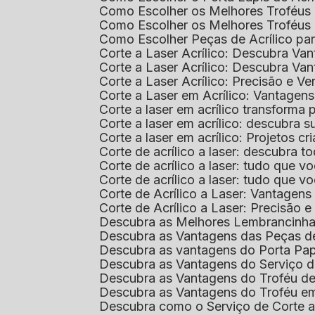
Como Escolher os Melhores Troféus 
Como Escolher os Melhores Troféus
Como Escolher Peças de Acrílico par
Corte a Laser Acrílico: Descubra V
Corte a Laser Acrílico: Descubra V
Corte a Laser Acrílico: Precisão e Ve
Corte a Laser em Acrílico: Vantagen
Corte a laser em acrílico transforma
Corte a laser em acrílico: descubra
Corte a laser em acrílico: Projetos 
Corte de acrílico a laser: descubra 
Corte de acrílico a laser: tudo que v
Corte de acrílico a laser: tudo que 
Corte de Acrílico a Laser: Vantage
Corte de Acrílico a Laser: Precisão e 
Descubra as Melhores Lembrancinha
Descubra as Vantagens das Peças de
Descubra as vantagens do Porta Pap
Descubra as Vantagens do Serviço d
Descubra as Vantagens do Troféu d
Descubra as Vantagens do Troféu e
Descubra como o Serviço de Corte a