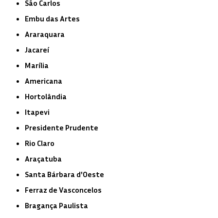
São Carlos
Embu das Artes
Araraquara
Jacareí
Marília
Americana
Hortolândia
Itapevi
Presidente Prudente
Rio Claro
Araçatuba
Santa Bárbara d'Oeste
Ferraz de Vasconcelos
Bragança Paulista