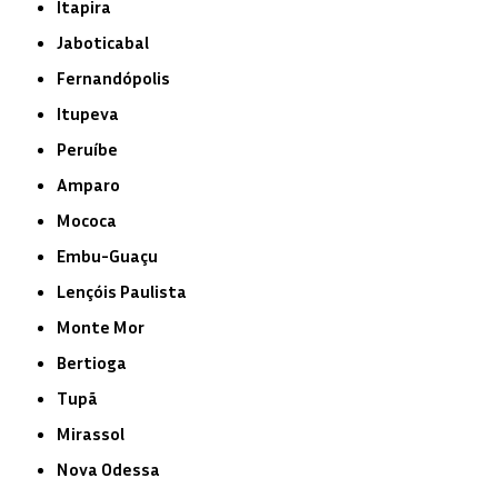
Itapira
Jaboticabal
Fernandópolis
Itupeva
Peruíbe
Amparo
Mococa
Embu-Guaçu
Lençóis Paulista
Monte Mor
Bertioga
Tupã
Mirassol
Nova Odessa