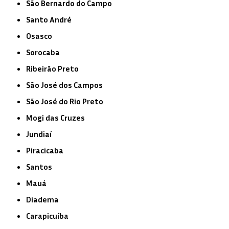
São Bernardo do Campo
Santo André
Osasco
Sorocaba
Ribeirão Preto
São José dos Campos
São José do Rio Preto
Mogi das Cruzes
Jundiaí
Piracicaba
Santos
Mauá
Diadema
Carapicuíba