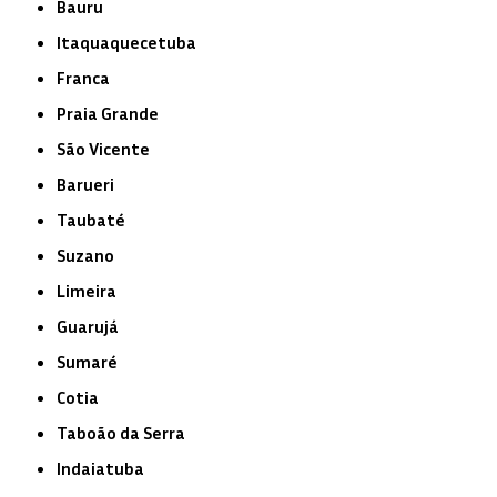
Bauru
Itaquaquecetuba
Franca
Praia Grande
São Vicente
Barueri
Taubaté
Suzano
Limeira
Guarujá
Sumaré
Cotia
Taboão da Serra
Indaiatuba