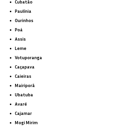
Cubatão
Paulínia
Ourinhos
Poá
Assis
Leme
Votuporanga
Caçapava
Caieiras
Mairiporã
Ubatuba
Avaré
Cajamar
Mogi Mirim