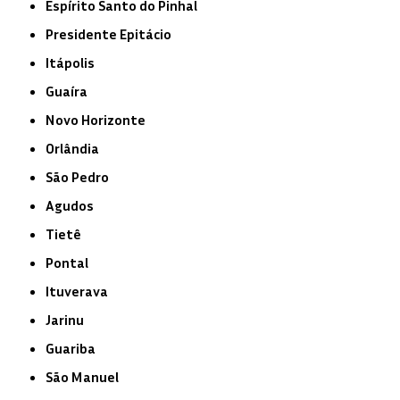
Espírito Santo do Pinhal
Presidente Epitácio
Itápolis
Guaíra
Novo Horizonte
Orlândia
São Pedro
Agudos
Tietê
Pontal
Ituverava
Jarinu
Guariba
São Manuel