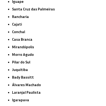
Iguape
Santa Cruz das Palmeiras
Rancharia
Cajati
Conchal
Casa Branca
Mirandópolis
Morro Agudo
Pilar do Sul
Juquitiba
Bady Bassitt
Álvares Machado
Laranjal Paulista
Igarapava