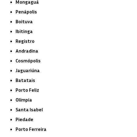
Mongaguá
Penápolis
Boituva
Ibitinga
Registro
Andradina
Cosmópolis
Jaguariúna
Batatais
Porto Feliz
Olímpia
Santa Isabel
Piedade
Porto Ferreira