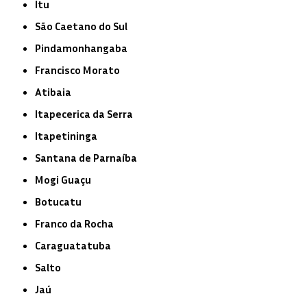
Itu
São Caetano do Sul
Pindamonhangaba
Francisco Morato
Atibaia
Itapecerica da Serra
Itapetininga
Santana de Parnaíba
Mogi Guaçu
Botucatu
Franco da Rocha
Caraguatatuba
Salto
Jaú