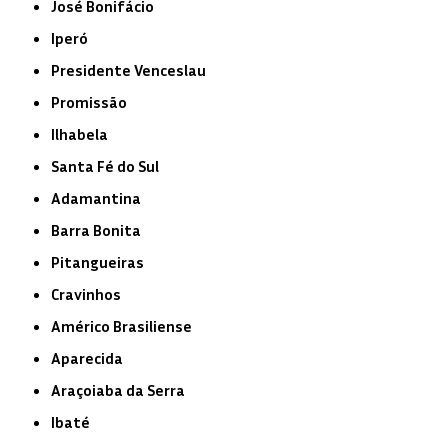
José Bonifácio
Iperó
Presidente Venceslau
Promissão
Ilhabela
Santa Fé do Sul
Adamantina
Barra Bonita
Pitangueiras
Cravinhos
Américo Brasiliense
Aparecida
Araçoiaba da Serra
Ibaté