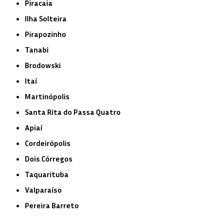
Piracaia
Ilha Solteira
Pirapozinho
Tanabi
Brodowski
Itaí
Martinópolis
Santa Rita do Passa Quatro
Apiaí
Cordeirópolis
Dois Córregos
Taquarituba
Valparaíso
Pereira Barreto