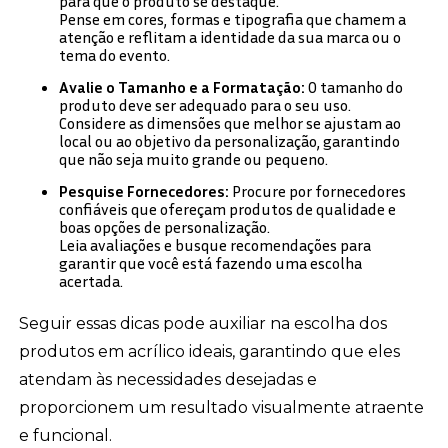
para que o produto se destaque.
Pense em cores, formas e tipografia que chamem a
atenção e reflitam a identidade da sua marca ou o
tema do evento.
Avalie o Tamanho e a Formatação:
O tamanho do
produto deve ser adequado para o seu uso.
Considere as dimensões que melhor se ajustam ao
local ou ao objetivo da personalização, garantindo
que não seja muito grande ou pequeno.
Pesquise Fornecedores:
Procure por fornecedores
confiáveis que ofereçam produtos de qualidade e
boas opções de personalização.
Leia avaliações e busque recomendações para
garantir que você está fazendo uma escolha
acertada.
Seguir essas dicas pode auxiliar na escolha dos
produtos em acrílico ideais, garantindo que eles
atendam às necessidades desejadas e
proporcionem um resultado visualmente atraente
e funcional.