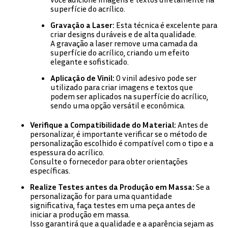
superfície do acrílico.
Gravação a Laser:
Esta técnica é excelente para
criar designs duráveis e de alta qualidade.
A gravação a laser remove uma camada da
superfície do acrílico, criando um efeito
elegante e sofisticado.
Aplicação de Vinil:
O vinil adesivo pode ser
utilizado para criar imagens e textos que
podem ser aplicados na superfície do acrílico,
sendo uma opção versátil e econômica.
Verifique a Compatibilidade do Material:
Antes de
personalizar, é importante verificar se o método de
personalização escolhido é compatível com o tipo e a
espessura do acrílico.
Consulte o fornecedor para obter orientações
específicas.
Realize Testes antes da Produção em Massa:
Se a
personalização for para uma quantidade
significativa, faça testes em uma peça antes de
iniciar a produção em massa.
Isso garantirá que a qualidade e a aparência sejam as