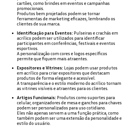
cartões, como brindes em eventos e campanhas
promocionais.
Produtos bem projetados podem se tornar
ferramentas de marketing eficazes, lembrando os
clientes de sua marca.
Identificação para Eventos:
Pulseiras e crachás em
acrílico podem ser utilizados para identificar
participantes em conferências, festivais e eventos
esportivos.
A personalização com cores e logos específicos
permite que fiquem mais atraentes.
Expositores e Vitrines:
Lojas podem usar produtos
em acrílico para criar expositores que destacam
produtos de forma elegante e acessível.
A transparência e o estilo moderno do acrílico tornam
as vitrines visíveis e atraentes para os clientes.
Artigos Funcionais:
Produtos como suportes para
celular, organizadores de mesa e ganchos para chaves
podem ser personalizados para uso cotidiano.
Eles não apenas servem a uma função prática, como
também podem ser uma extensão da personalidade e
estilo do usuário.