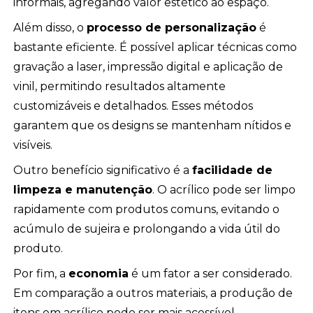
informais, agregando valor estético ao espaço.
Além disso, o
processo de personalização
é
bastante eficiente. É possível aplicar técnicas como
gravação a laser, impressão digital e aplicação de
vinil, permitindo resultados altamente
customizáveis e detalhados. Esses métodos
garantem que os designs se mantenham nítidos e
visíveis.
Outro benefício significativo é a
facilidade de
limpeza e manutenção
. O acrílico pode ser limpo
rapidamente com produtos comuns, evitando o
acúmulo de sujeira e prolongando a vida útil do
produto.
Por fim, a
economia
é um fator a ser considerado.
Em comparação a outros materiais, a produção de
itens em acrílico pode ser mais acessível,