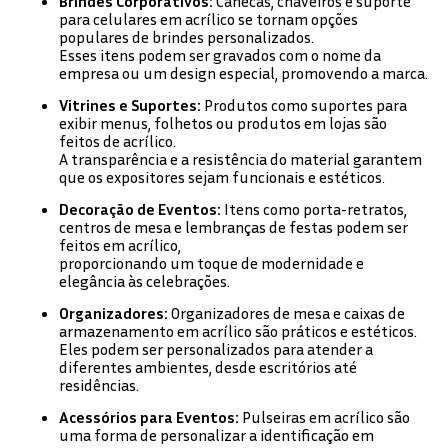
Brindes Corporativos:
Canecas, chaveiros e suporte
para celulares em acrílico se tornam opções
populares de brindes personalizados.
Esses itens podem ser gravados com o nome da
empresa ou um design especial, promovendo a marca.
Vitrines e Suportes:
Produtos como suportes para
exibir menus, folhetos ou produtos em lojas são
feitos de acrílico.
A transparência e a resistência do material garantem
que os expositores sejam funcionais e estéticos.
Decoração de Eventos:
Itens como porta-retratos,
centros de mesa e lembranças de festas podem ser
feitos em acrílico,
proporcionando um toque de modernidade e
elegância às celebrações.
Organizadores:
Organizadores de mesa e caixas de
armazenamento em acrílico são práticos e estéticos.
Eles podem ser personalizados para atender a
diferentes ambientes, desde escritórios até
residências.
Acessórios para Eventos:
Pulseiras em acrílico são
uma forma de personalizar a identificação em