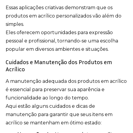
Essas aplicações criativas demonstram que os
produtos em acrílico personalizados vão além do
simples.
Eles oferecem oportunidades para expressão
pessoal e profissional, tornando-se uma escolha
popular em diversos ambientes e situações.
Cuidados e Manutenção dos Produtos em
Acrílico
A manutenção adequada dos produtos em acrílico
é essencial para preservar sua aparência e
funcionalidade ao longo do tempo.
Aqui estão alguns cuidados e dicas de
manutenção para garantir que seus itens em
acrílico se mantenham em ótimo estado: