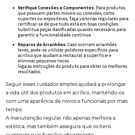
Verifique Conexões e Componentes:
Para produtos
que possuem partes móveis ou conexões, como
suportes ou expositores, faça vistorias regulares para
certificar-se de que tudo está em boas condições.
Substitua peças danificadas quando necessário para
garantir a funcionalidade contínua.
Reparos de Arranhões:
Caso ocorram arranhões
leves, pode-se utilizar polidores específicos para
acrílico que ajudam a restaurar a superfície e
eliminar pequenos riscos.
Siga as instruções do produto para obter os melhores
resultados.
Seguir esses cuidados simples ajudará a prolongar
a vida útil dos produtos em acrílico, mantendo-os
com uma aparência de novos e funcionais por mais
tempo.
A manutenção regular não apenas melhora a
estética, mas também assegura que os itens
cumpram suas funções eficazmente.