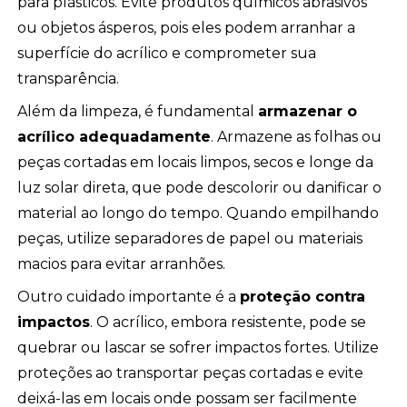
para plásticos. Evite produtos químicos abrasivos
ou objetos ásperos, pois eles podem arranhar a
superfície do acrílico e comprometer sua
transparência.
Além da limpeza, é fundamental
armazenar o
acrílico adequadamente
. Armazene as folhas ou
peças cortadas em locais limpos, secos e longe da
luz solar direta, que pode descolorir ou danificar o
material ao longo do tempo. Quando empilhando
peças, utilize separadores de papel ou materiais
macios para evitar arranhões.
Outro cuidado importante é a
proteção contra
impactos
. O acrílico, embora resistente, pode se
quebrar ou lascar se sofrer impactos fortes. Utilize
proteções ao transportar peças cortadas e evite
deixá-las em locais onde possam ser facilmente