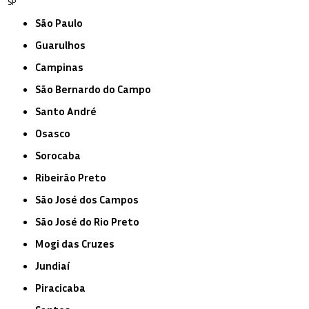
SP
São Paulo
Guarulhos
Campinas
São Bernardo do Campo
Santo André
Osasco
Sorocaba
Ribeirão Preto
São José dos Campos
São José do Rio Preto
Mogi das Cruzes
Jundiaí
Piracicaba