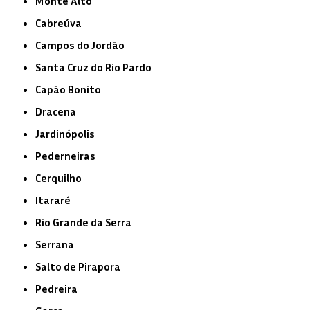
Monte Alto
Cabreúva
Campos do Jordão
Santa Cruz do Rio Pardo
Capão Bonito
Dracena
Jardinópolis
Pederneiras
Cerquilho
Itararé
Rio Grande da Serra
Serrana
Salto de Pirapora
Pedreira