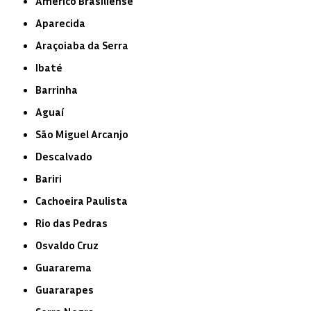
Américo Brasiliense
Aparecida
Araçoiaba da Serra
Ibaté
Barrinha
Aguaí
São Miguel Arcanjo
Descalvado
Bariri
Cachoeira Paulista
Rio das Pedras
Osvaldo Cruz
Guararema
Guararapes