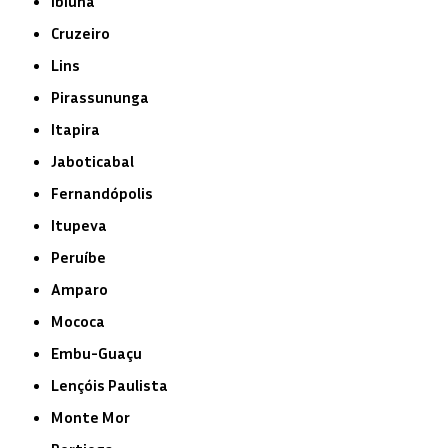
Ibiúna
Cruzeiro
Lins
Pirassununga
Itapira
Jaboticabal
Fernandópolis
Itupeva
Peruíbe
Amparo
Mococa
Embu-Guaçu
Lençóis Paulista
Monte Mor