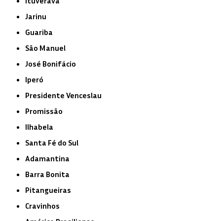
Ituverava
Jarinu
Guariba
São Manuel
José Bonifácio
Iperó
Presidente Venceslau
Promissão
Ilhabela
Santa Fé do Sul
Adamantina
Barra Bonita
Pitangueiras
Cravinhos