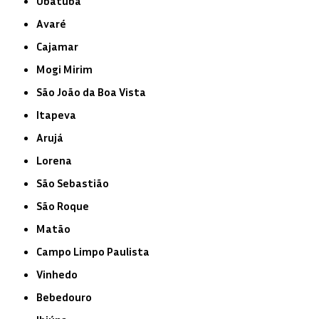
Ubatuba
Avaré
Cajamar
Mogi Mirim
São João da Boa Vista
Itapeva
Arujá
Lorena
São Sebastião
São Roque
Matão
Campo Limpo Paulista
Vinhedo
Bebedouro