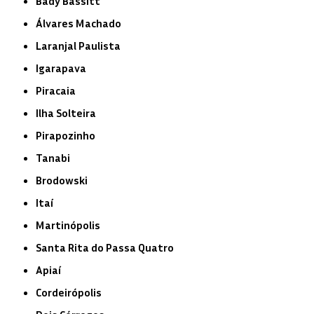
Bady Bassitt
Álvares Machado
Laranjal Paulista
Igarapava
Piracaia
Ilha Solteira
Pirapozinho
Tanabi
Brodowski
Itaí
Martinópolis
Santa Rita do Passa Quatro
Apiaí
Cordeirópolis