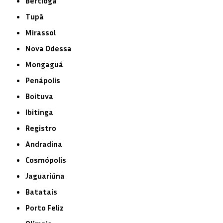
Bertioga
Tupã
Mirassol
Nova Odessa
Mongaguá
Penápolis
Boituva
Ibitinga
Registro
Andradina
Cosmópolis
Jaguariúna
Batatais
Porto Feliz