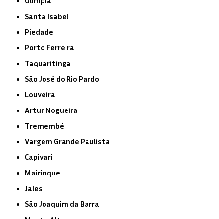
Olímpia
Santa Isabel
Piedade
Porto Ferreira
Taquaritinga
São José do Rio Pardo
Louveira
Artur Nogueira
Tremembé
Vargem Grande Paulista
Capivari
Mairinque
Jales
São Joaquim da Barra