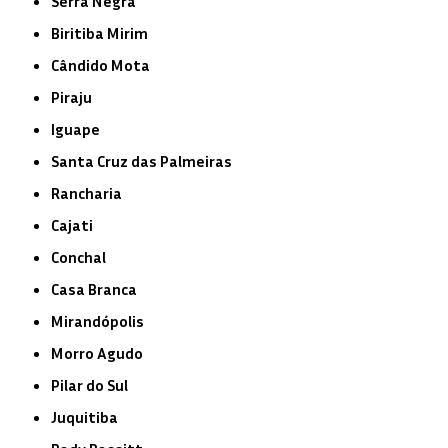
Serra Negra
Biritiba Mirim
Cândido Mota
Piraju
Iguape
Santa Cruz das Palmeiras
Rancharia
Cajati
Conchal
Casa Branca
Mirandópolis
Morro Agudo
Pilar do Sul
Juquitiba