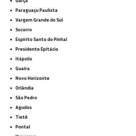
Garça
Paraguaçu Paulista
Vargem Grande do Sul
Socorro
Espírito Santo do Pinhal
Presidente Epitácio
Itápolis
Guaíra
Novo Horizonte
Orlândia
São Pedro
Agudos
Tietê
Pontal