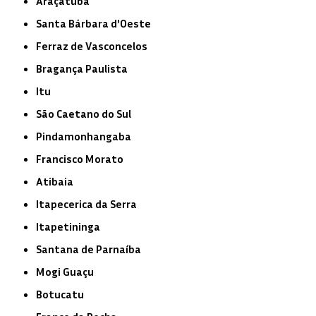
Araçatuba
Santa Bárbara d'Oeste
Ferraz de Vasconcelos
Bragança Paulista
Itu
São Caetano do Sul
Pindamonhangaba
Francisco Morato
Atibaia
Itapecerica da Serra
Itapetininga
Santana de Parnaíba
Mogi Guaçu
Botucatu