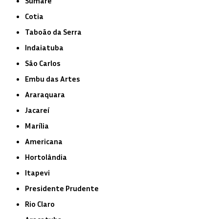
Sumaré
Cotia
Taboão da Serra
Indaiatuba
São Carlos
Embu das Artes
Araraquara
Jacareí
Marília
Americana
Hortolândia
Itapevi
Presidente Prudente
Rio Claro