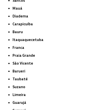
Santos
Mauá
Diadema
Carapicuíba
Bauru
Itaquaquecetuba
Franca
Praia Grande
São Vicente
Barueri
Taubaté
Suzano
Limeira
Guarujá