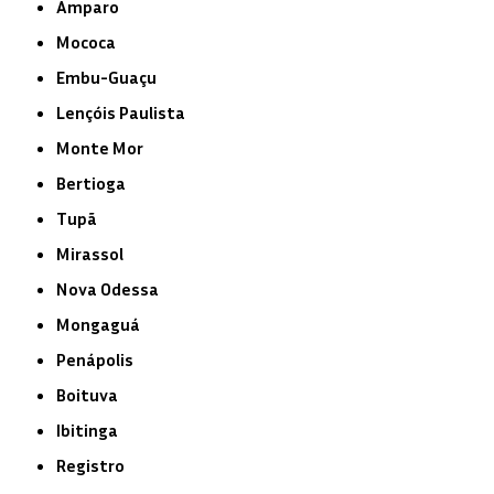
Amparo
Mococa
Embu-Guaçu
Lençóis Paulista
Monte Mor
Bertioga
Tupã
Mirassol
Nova Odessa
Mongaguá
Penápolis
Boituva
Ibitinga
Registro