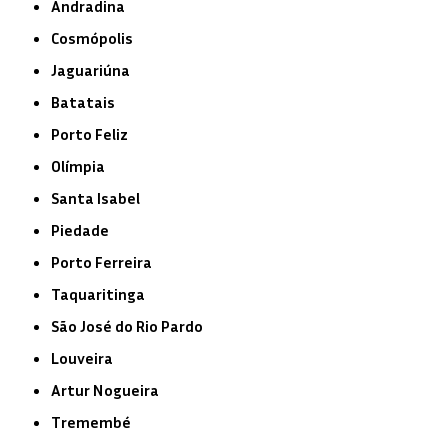
Andradina
Cosmópolis
Jaguariúna
Batatais
Porto Feliz
Olímpia
Santa Isabel
Piedade
Porto Ferreira
Taquaritinga
São José do Rio Pardo
Louveira
Artur Nogueira
Tremembé