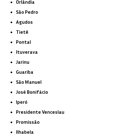
Orlândia
São Pedro
Agudos
Tietê
Pontal
Ituverava
Jarinu
Guariba
São Manuel
José Bonifácio
Iperó
Presidente Venceslau
Promissão
Ilhabela