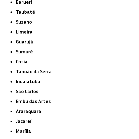
Barueri
Taubaté
Suzano
Limeira
Guarujá
Sumaré
Cotia
Taboão da Serra
Indaiatuba
São Carlos
Embu das Artes
Araraquara
Jacareí
Marília