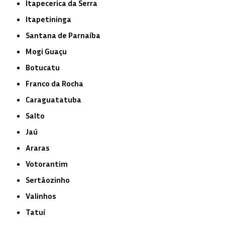
Itapecerica da Serra
Itapetininga
Santana de Parnaíba
Mogi Guaçu
Botucatu
Franco da Rocha
Caraguatatuba
Salto
Jaú
Araras
Votorantim
Sertãozinho
Valinhos
Tatuí