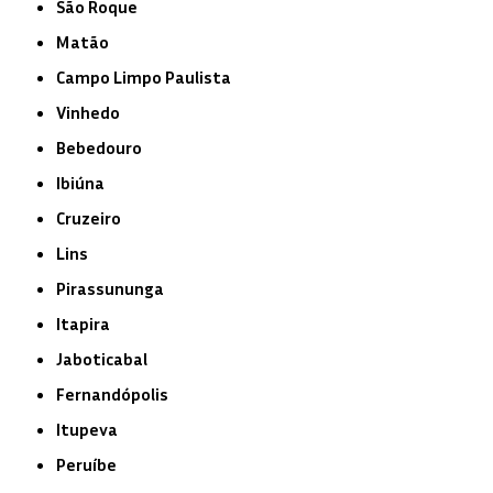
São Roque
Matão
Campo Limpo Paulista
Vinhedo
Bebedouro
Ibiúna
Cruzeiro
Lins
Pirassununga
Itapira
Jaboticabal
Fernandópolis
Itupeva
Peruíbe