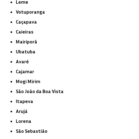
Leme
Votuporanga
Caçapava
Caieiras
Mairiporã
Ubatuba
Avaré
Cajamar
Mogi Mirim
São João da Boa Vista
Itapeva
Arujá
Lorena
São Sebastião