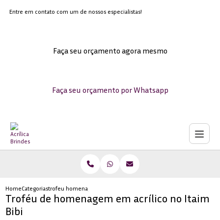
Entre em contato com um de nossos especialistas!
Faça seu orçamento agora mesmo
Faça seu orçamento por Whatsapp
Home
Categorias
trofeu homenagem acrilico no itaim bibi
Troféu de homenagem em acrílico no Itaim
Bibi