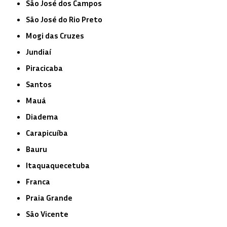
São José dos Campos
São José do Rio Preto
Mogi das Cruzes
Jundiaí
Piracicaba
Santos
Mauá
Diadema
Carapicuíba
Bauru
Itaquaquecetuba
Franca
Praia Grande
São Vicente