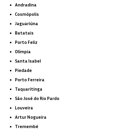
Andradina
Cosmópolis
Jaguariúna
Batatais
Porto Feliz
Olímpia
Santa Isabel
Piedade
Porto Ferreira
Taquaritinga
São José do Rio Pardo
Louveira
Artur Nogueira
Tremembé