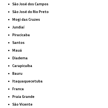
São José dos Campos
São José do Rio Preto
Mogi das Cruzes
Jundiaí
Piracicaba
Santos
Mauá
Diadema
Carapicuíba
Bauru
Itaquaquecetuba
Franca
Praia Grande
São Vicente