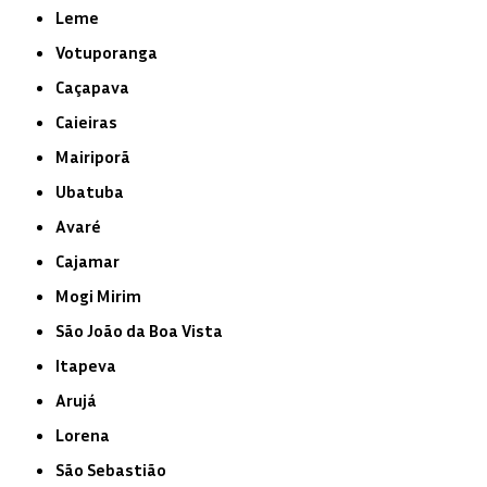
Leme
Votuporanga
Caçapava
Caieiras
Mairiporã
Ubatuba
Avaré
Cajamar
Mogi Mirim
São João da Boa Vista
Itapeva
Arujá
Lorena
São Sebastião