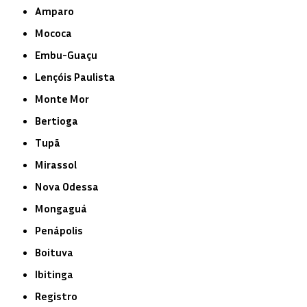
Amparo
Mococa
Embu-Guaçu
Lençóis Paulista
Monte Mor
Bertioga
Tupã
Mirassol
Nova Odessa
Mongaguá
Penápolis
Boituva
Ibitinga
Registro