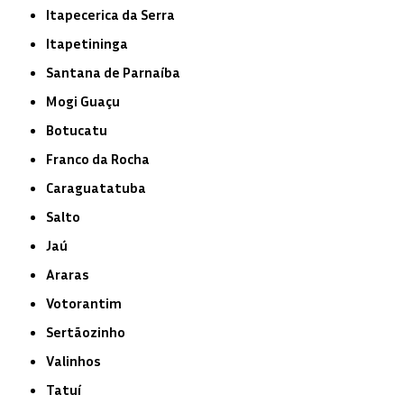
Itapecerica da Serra
Itapetininga
Santana de Parnaíba
Mogi Guaçu
Botucatu
Franco da Rocha
Caraguatatuba
Salto
Jaú
Araras
Votorantim
Sertãozinho
Valinhos
Tatuí