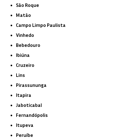
São Roque
Matão
Campo Limpo Paulista
Vinhedo
Bebedouro
Ibiúna
Cruzeiro
Lins
Pirassununga
Itapira
Jaboticabal
Fernandópolis
Itupeva
Peruíbe