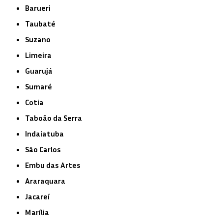
Barueri
Taubaté
Suzano
Limeira
Guarujá
Sumaré
Cotia
Taboão da Serra
Indaiatuba
São Carlos
Embu das Artes
Araraquara
Jacareí
Marília