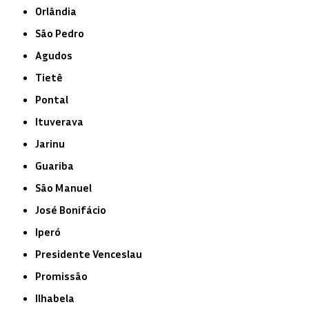
Orlândia
São Pedro
Agudos
Tietê
Pontal
Ituverava
Jarinu
Guariba
São Manuel
José Bonifácio
Iperó
Presidente Venceslau
Promissão
Ilhabela