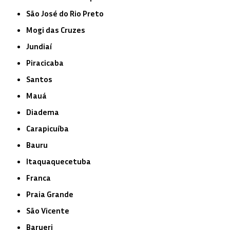
São José do Rio Preto
Mogi das Cruzes
Jundiaí
Piracicaba
Santos
Mauá
Diadema
Carapicuíba
Bauru
Itaquaquecetuba
Franca
Praia Grande
São Vicente
Barueri