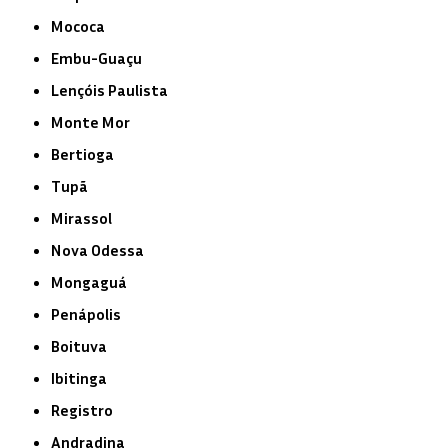
Mococa
Embu-Guaçu
Lençóis Paulista
Monte Mor
Bertioga
Tupã
Mirassol
Nova Odessa
Mongaguá
Penápolis
Boituva
Ibitinga
Registro
Andradina