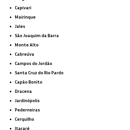
Capivari
Mairinque
Jales
São Joaquim da Barra
Monte Alto
Cabreúva
Campos do Jordão
Santa Cruz do Rio Pardo
Capão Bonito
Dracena
Jardinópolis
Pederneiras
Cerquilho
Itararé