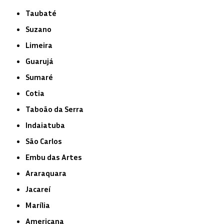
Taubaté
Suzano
Limeira
Guarujá
Sumaré
Cotia
Taboão da Serra
Indaiatuba
São Carlos
Embu das Artes
Araraquara
Jacareí
Marília
Americana