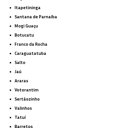
Itapetininga
Santana de Parnaíba
Mogi Guaçu
Botucatu
Franco da Rocha
Caraguatatuba
Salto
Jaú
Araras
Votorantim
Sertãozinho
Valinhos
Tatuí
Barretos