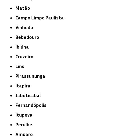
Matão
Campo Limpo Paulista
Vinhedo
Bebedouro
Ibiúna
Cruzeiro
Lins
Pirassununga
Itapira
Jaboticabal
Fernandópolis
Itupeva
Peruíbe
Amparo