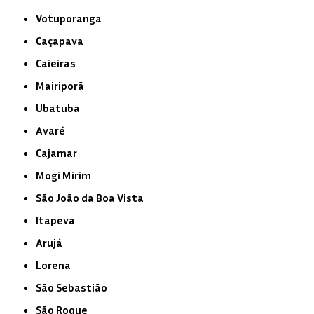
Votuporanga
Caçapava
Caieiras
Mairiporã
Ubatuba
Avaré
Cajamar
Mogi Mirim
São João da Boa Vista
Itapeva
Arujá
Lorena
São Sebastião
São Roque