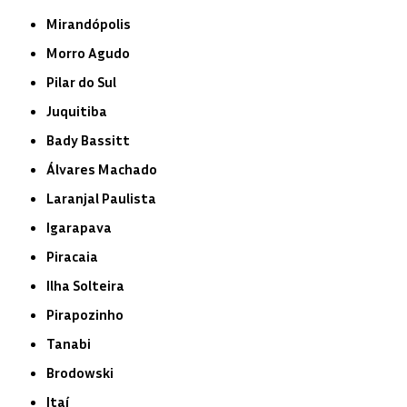
Mirandópolis
Morro Agudo
Pilar do Sul
Juquitiba
Bady Bassitt
Álvares Machado
Laranjal Paulista
Igarapava
Piracaia
Ilha Solteira
Pirapozinho
Tanabi
Brodowski
Itaí