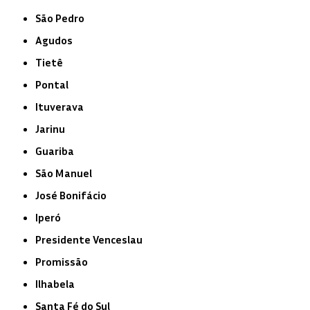
São Pedro
Agudos
Tietê
Pontal
Ituverava
Jarinu
Guariba
São Manuel
José Bonifácio
Iperó
Presidente Venceslau
Promissão
Ilhabela
Santa Fé do Sul