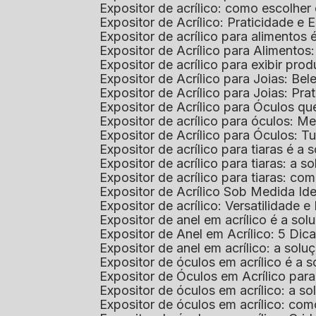
Expositor de acrílico: como escolher
Expositor de Acrílico: Praticidade e 
Expositor de acrílico para alimentos
Expositor de Acrílico para Alimentos
Expositor de acrílico para exibir p
Expositor de Acrílico para Joias: Bel
Expositor de Acrílico para Joias: Prat
Expositor de Acrílico para Óculos 
Expositor de acrílico para óculos: 
Expositor de Acrílico para Óculos: 
Expositor de acrílico para tiaras é a
Expositor de acrílico para tiaras: a
Expositor de acrílico para tiaras: co
Expositor de Acrílico Sob Medida I
Expositor de acrílico: Versatilidade e 
Expositor de anel em acrílico é a so
Expositor de Anel em Acrílico: 5 Dic
Expositor de anel em acrílico: a solu
Expositor de óculos em acrílico é a 
Expositor de Óculos em Acrílico pa
Expositor de óculos em acrílico: a 
Expositor de óculos em acrílico: co