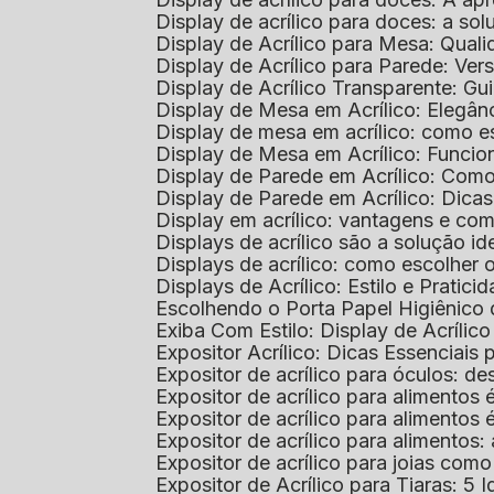
Display de acrílico para doces: a so
Display de Acrílico para Mesa: Quali
Display de Acrílico para Parede: Vers
Display de Acrílico Transparente: G
Display de Mesa em Acrílico: Elegân
Display de mesa em acrílico: como es
Display de Mesa em Acrílico: Funcio
Display de Parede em Acrílico: Com
Display de Parede em Acrílico: Dic
Display em acrílico: vantagens e co
Displays de acrílico são a solução
Displays de acrílico: como escolher
Displays de Acrílico: Estilo e Pratici
Escolhendo o Porta Papel Higiênico 
Exiba Com Estilo: Display de Acrílic
Expositor Acrílico: Dicas Essenciai
Expositor de acrílico para óculos: 
Expositor de acrílico para alimento
Expositor de acrílico para alimento
Expositor de acrílico para alimento
Expositor de acrílico para joias com
Expositor de Acrílico para Tiaras: 5 I