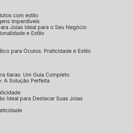
dutos com estilo
agens Imperdíveis
 para Joias Ideal para o Seu Negócio
ionalidade e Estilo
ílico para Óculos: Praticidade e Estilo
para tiaras: Um Guia Completo
co: A Solução Perfeita
aticidade
ção Ideal para Destacar Suas Joias
raticidade