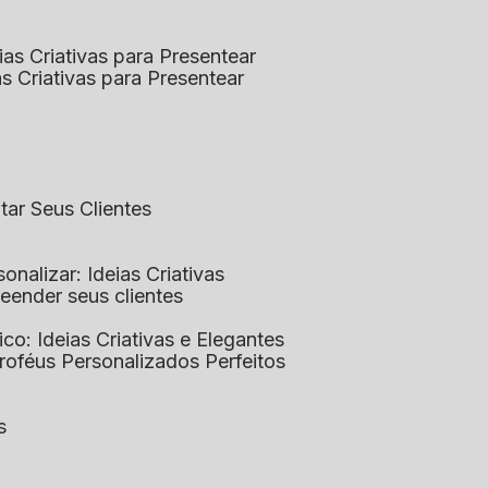
eias Criativas para Presentear
ias Criativas para Presentear
ntar Seus Clientes
sonalizar: Ideias Criativas
preender seus clientes
lico: Ideias Criativas e Elegantes
Troféus Personalizados Perfeitos
s