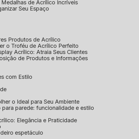
 Medalhas de Acrílico Incríveis
rganizar Seu Espaço
res Produtos de Acrílico
her o Troféu de Acrílico Perfeito
isplay Acrílico: Atraia Seus Clientes
xposição de Produtos e Informações
tes com Estilo
ade
olher o Ideal para Seu Ambiente
co para parede: funcionalidade e estilo
crílico: Elegância e Praticidade
o
adeiro espetáculo