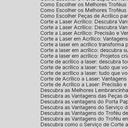
Como Escolher os Melhores Troféus 
Como Escolher os Melhores Troféus
Como Escolher Peças de Acrílico par
Corte a Laser Acrílico: Descubra V
Corte a Laser Acrílico: Descubra V
Corte a Laser Acrílico: Precisão e Ve
Corte a Laser em Acrílico: Vantagen
Corte a laser em acrílico transforma
Corte a laser em acrílico: descubra
Corte a laser em acrílico: Projetos 
Corte de acrílico a laser: descubra 
Corte de acrílico a laser: tudo que v
Corte de acrílico a laser: tudo que 
Corte de Acrílico a Laser: Vantage
Corte de Acrílico a Laser: Precisão e 
Descubra as Melhores Lembrancinha
Descubra as Vantagens das Peças de
Descubra as vantagens do Porta Pap
Descubra as Vantagens do Serviço d
Descubra as Vantagens do Troféu d
Descubra as Vantagens do Troféu e
Descubra como o Serviço de Corte a