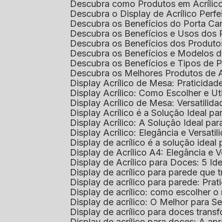
Descubra como Produtos em Acrílic
Descubra o Display de Acrílico Perfe
Descubra os Benefícios do Porta Can
Descubra os Benefícios e Usos dos
Descubra os Benefícios dos Produto
Descubra os Benefícios e Modelos d
Descubra os Benefícios e Tipos de 
Descubra os Melhores Produtos de 
Display Acrílico de Mesa: Praticidade
Display Acrílico: Como Escolher e Ut
Display Acrílico de Mesa: Versatilida
Display Acrílico é a Solução Ideal
Display Acrílico: A Solução Ideal p
Display Acrílico: Elegância e Versatil
Display de acrílico é a solução ide
Display de Acrílico A4: Elegância e V
Display de Acrílico para Doces: 5 Ide
Display de acrílico para parede que
Display de acrílico para parede: Prat
Display de acrílico: como escolher o 
Display de acrílico: O Melhor para 
Display de acrílico para doces tra
Display de acrílico para doces: A 