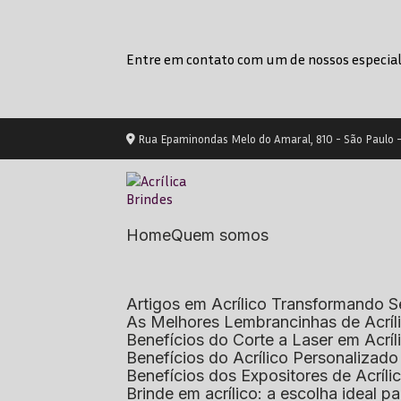
Entre em contato com um de nossos especial
Rua Epaminondas Melo do Amaral, 810 - São Paulo 
Home
Quem somos
Artigos em Acrílico Transformando
As Melhores Lembrancinhas de Acrí
Benefícios do Corte a Laser em Acrí
Benefícios do Acrílico Personaliza
Benefícios dos Expositores de Acrí
Brinde em acrílico: a escolha ideal