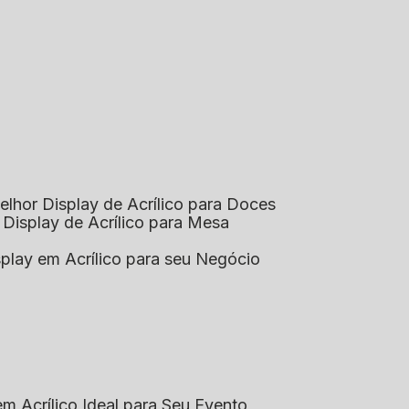
elhor Display de Acrílico para Doces
 Display de Acrílico para Mesa
splay em Acrílico para seu Negócio
em Acrílico Ideal para Seu Evento