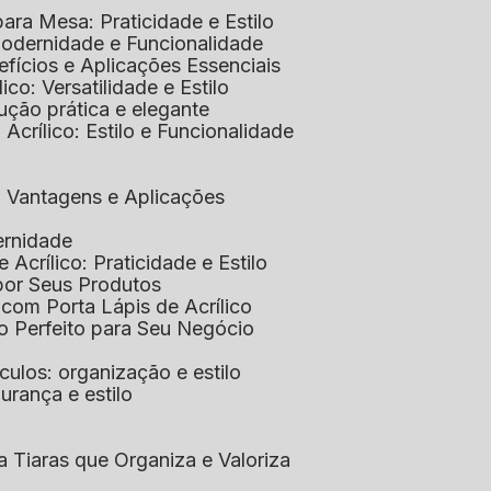
 para Mesa: Praticidade e Estilo
 Modernidade e Funcionalidade
nefícios e Aplicações Essenciais
lico: Versatilidade e Estilo
ução prática e elegante
 Acrílico: Estilo e Funcionalidade
co: Vantagens e Aplicações
ernidade
de Acrílico: Praticidade e Estilo
xpor Seus Produtos
e com Porta Lápis de Acrílico
lo Perfeito para Seu Negócio
óculos: organização e estilo
urança e estilo
ra Tiaras que Organiza e Valoriza