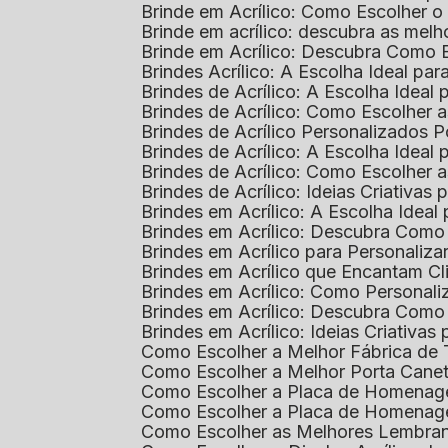
Brinde em Acrílico: Como Escolher 
Brinde em acrílico: descubra as me
Brinde em Acrílico: Descubra Como 
Brindes Acrílico: A Escolha Ideal p
Brindes de Acrílico: A Escolha Idea
Brindes de Acrílico: Como Escolhe
Brindes de Acrílico Personalizado
Brindes de Acrílico: A Escolha Idea
Brindes de Acrílico: Como Escolhe
Brindes de Acrílico: Ideias Criativas
Brindes em Acrílico: A Escolha Idea
Brindes em Acrílico: Descubra Com
Brindes em Acrílico para Personaliza
Brindes em Acrílico que Encantam Cl
Brindes em Acrílico: Como Personali
Brindes em Acrílico: Descubra Como
Brindes em Acrílico: Ideias Criativa
Como Escolher a Melhor Fábrica de
Como Escolher a Melhor Porta Caneta
Como Escolher a Placa de Homenage
Como Escolher a Placa de Homenag
Como Escolher as Melhores Lembran