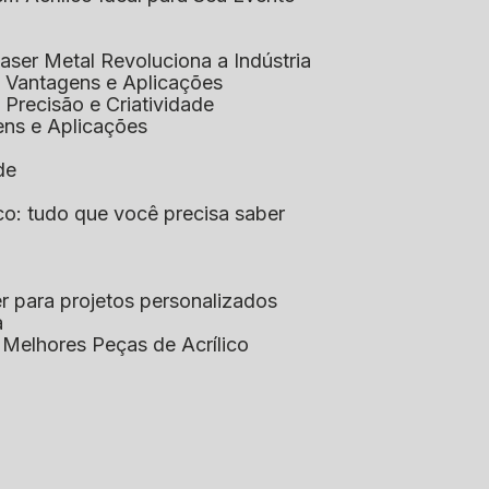
aser Metal Revoluciona a Indústria
co: Vantagens e Aplicações
o: Precisão e Criatividade
ens e Aplicações
de
lico: tudo que você precisa saber
aser para projetos personalizados
a
s Melhores Peças de Acrílico