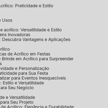
rílico: Praticidade e Estilo
 e Usos
e acrílico: Versatilidade e Estilo
gens Inovadoras
co: Descubra Vantagens e Aplicações
rílico
cas de Acrílico em Festas
e Brinde em Acrílico para Surpreender
s
tividade e Personalização
raticidade para Sua Festa
alizar para Eventos Inesquecíveis
: Estilo e Versatilidade
 para Seu Negócio
ade e Versatilidade
o para Seu Projeto
e Acrílico: Elegância e Durabilidade