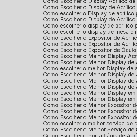
Como Escolher o Display Acrílico d
Como Escolher o Display de Acrílic
Como escolher o Display de acrílico
Como Escolher o Display de Acrílic
Como escolher o display de acrílico
Como escolher o display de mesa em
Como Escolher o Expositor de Acríli
Como Escolher o Expositor de Acríl
Como Escolher o Expositor de Óculo
Como Escolher o Melhor Display Ac
Como Escolher o Melhor Display de 
Como escolher o melhor Display de 
Como Escolher o Melhor Display de 
Como Escolher o Melhor Display de 
Como Escolher o Melhor Display de 
Como Escolher o Melhor Display em
Como Escolher o Melhor Display em
Como Escolher o Melhor Expositor 
Como Escolher o Melhor Expositor de
Como Escolher o Melhor Expositor d
Como escolher o melhor serviço de 
Como Escolher o Melhor Serviço de
Como Escolher o Porta Lápis de Acr