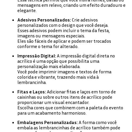
mensagens em relevo, criando um efeito duradouro e
elegante.
Adesivos Personalizados:
Crie adesivos
personalizados com o design que você deseja.
Esses adesivos podem incluir o tema da festa,
imagens ou mensagens especiais.
Eles são fáceis de aplicar e podem ser trocados
conforme o tema for alterado.
Impressão Digital:
A impressão digital direta no
acrílico é uma opção que possibilita uma
personalização mais elaborada.
Você pode imprimir imagens e textos de forma
colorida e vibrante, trazendo mais vida à
lembrancinha.
Fitas e Laços:
Adicionar fitas e laços em torno de
caixinhas ou sobre outros itens de acrílico pode
proporcionar um visual encantador.
Escolha cores que combinem com a paleta do evento
para um acabamento harmonioso.
Embalagens Personalizadas:
A forma como você
embala as lembrancinhas de acrílico também pode