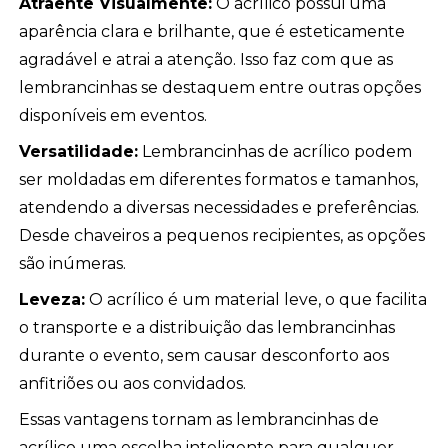
Atraente Visualmente:
O acrílico possui uma
aparência clara e brilhante, que é esteticamente
agradável e atrai a atenção. Isso faz com que as
lembrancinhas se destaquem entre outras opções
disponíveis em eventos.
Versatilidade:
Lembrancinhas de acrílico podem
ser moldadas em diferentes formatos e tamanhos,
atendendo a diversas necessidades e preferências.
Desde chaveiros a pequenos recipientes, as opções
são inúmeras.
Leveza:
O acrílico é um material leve, o que facilita
o transporte e a distribuição das lembrancinhas
durante o evento, sem causar desconforto aos
anfitriões ou aos convidados.
Essas vantagens tornam as lembrancinhas de
acrílico uma escolha inteligente para qualquer