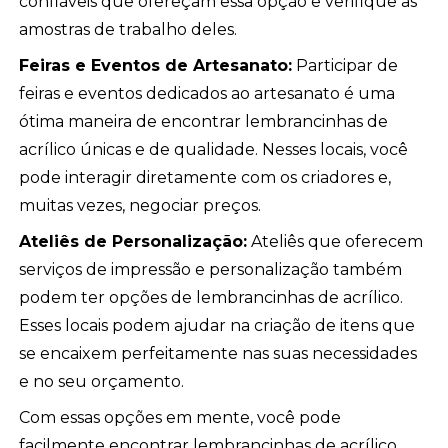
confiáveis que ofereçam essa opção e verifique as
amostras de trabalho deles.
Feiras e Eventos de Artesanato:
Participar de
feiras e eventos dedicados ao artesanato é uma
ótima maneira de encontrar lembrancinhas de
acrílico únicas e de qualidade. Nesses locais, você
pode interagir diretamente com os criadores e,
muitas vezes, negociar preços.
Ateliês de Personalização:
Ateliês que oferecem
serviços de impressão e personalização também
podem ter opções de lembrancinhas de acrílico.
Esses locais podem ajudar na criação de itens que
se encaixem perfeitamente nas suas necessidades
e no seu orçamento.
Com essas opções em mente, você pode
facilmente encontrar lembrancinhas de acrílico