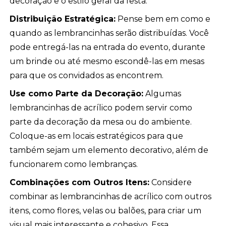
decoração e o estilo geral da festa.
Distribuição Estratégica:
Pense bem em como e
quando as lembrancinhas serão distribuídas. Você
pode entregá-las na entrada do evento, durante
um brinde ou até mesmo escondê-las em mesas
para que os convidados as encontrem.
Use como Parte da Decoração:
Algumas
lembrancinhas de acrílico podem servir como
parte da decoração da mesa ou do ambiente.
Coloque-as em locais estratégicos para que
também sejam um elemento decorativo, além de
funcionarem como lembranças.
Combinações com Outros Itens:
Considere
combinar as lembrancinhas de acrílico com outros
itens, como flores, velas ou balões, para criar um
visual mais interessante e cohesivo. Essa